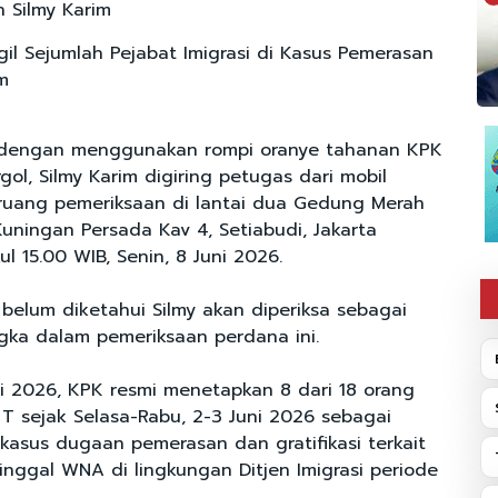
 Silmy Karim
il Sejumlah Pejabat Imigrasi di Kasus Pemerasan
m
 dengan menggunakan rompi oranye tahanan KPK
ol, Silmy Karim digiring petugas dari mobil
ruang pemeriksaan di lantai dua Gedung Merah
Kuningan Persada Kav 4, Setiabudi, Jakarta
l 15.00 WIB, Senin, 8 Juni 2026.
belum diketahui Silmy akan diperiksa sebagai
ngka dalam pemeriksaan perdana ini.
i 2026, KPK resmi menetapkan 8 dari 18 orang
TT sejak Selasa-Rabu, 2-3 Juni 2026 sebagai
kasus dugaan pemerasan dan gratifikasi terkait
inggal WNA di lingkungan Ditjen Imigrasi periode