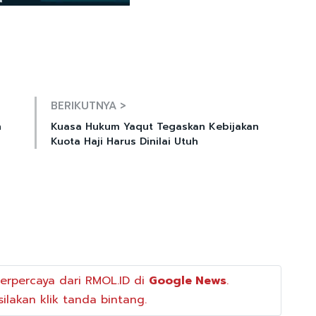
Mute
BERIKUTNYA >
n
Kuasa Hukum Yaqut Tegaskan Kebijakan
Kuota Haji Harus Dinilai Utuh
erpercaya dari RMOL.ID di
Google News
.
ilakan klik tanda bintang.