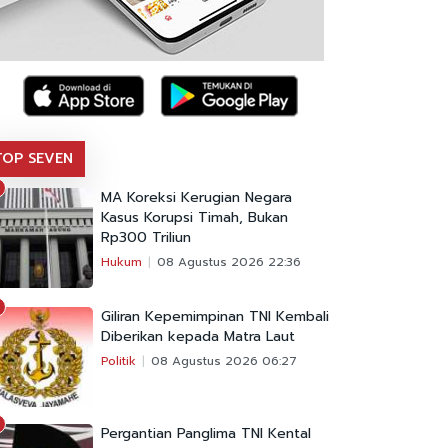
TOP SEVEN
MA Koreksi Kerugian Negara
Kasus Korupsi Timah, Bukan
Rp300 Triliun
Hukum
08 Agustus 2026 22:36
Giliran Kepemimpinan TNI Kembali
Diberikan kepada Matra Laut
Politik
08 Agustus 2026 06:27
Pergantian Panglima TNI Kental