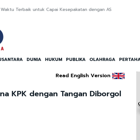
ng Waktu Terbaik untuk Capai Kesepakatan dengan AS
USANTARA
DUNIA
HUKUM
PUBLIKA
OLAHRAGA
PERTAH
Read English Version
dana KPK dengan Tangan Diborgol