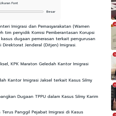
Ukuran Font
Besar
4
teri Imigrasi dan Pemasyarakatan (Wamen
leh tim penyidik Komisi Pemberantasan Korupsi
a kasus dugaan pemerasan terkait pengurusan
Direktorat Jenderal (Ditjen) Imigrasi.
5
aksel, KPK Maraton Geledah Kantor Imigrasi
h Kantor Imigrasi Jaksel terkait Kasus Silmy
6
angkan Dugaan TPPU dalam Kasus Silmy Karim
 Terus Panggil Pejabat Imigrasi di Kasus
7