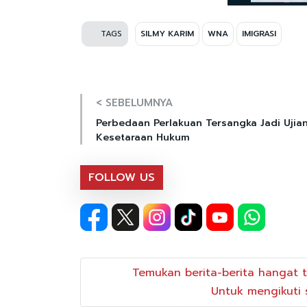
TAGS
SILMY KARIM
WNA
IMIGRASI
< SEBELUMNYA
Perbedaan Perlakuan Tersangka Jadi Ujia
Kesetaraan Hukum
FOLLOW US
Temukan berita-berita hangat t
Untuk mengikuti s