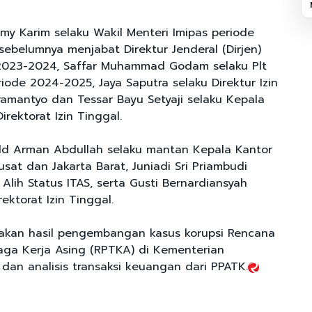
lmy Karim selaku Wakil Menteri Imipas periode
ebelumnya menjabat Direktur Jenderal (Dirjen)
 2023-2024, Saffar Muhammad Godam selaku Plt
eriode 2024-2025, Jaya Saputra selaku Direktur Izin
ramantyo dan Tessar Bayu Setyaji selaku Kepala
irektorat Izin Tinggal.
ald Arman Abdullah selaku mantan Kepala Kantor
Pusat dan Jakarta Barat, Juniadi Sri Priambudi
Alih Status ITAS, serta Gusti Bernardiansyah
ektorat Izin Tinggal.
pakan hasil pengembangan kasus korupsi Rencana
ga Kerja Asing (RPTKA) di Kementerian
dan analisis transaksi keuangan dari PPATK.