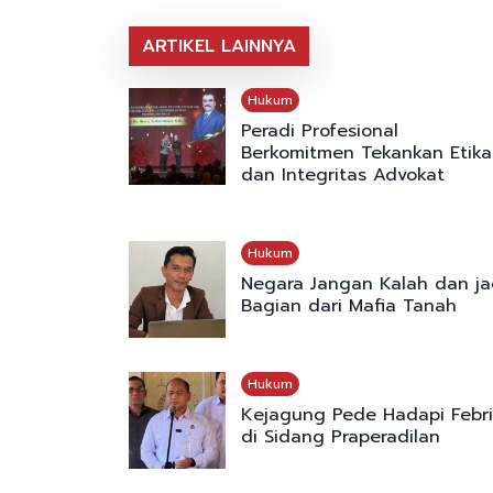
ARTIKEL LAINNYA
Hukum
Peradi Profesional
Berkomitmen Tekankan Etika
dan Integritas Advokat
Hukum
Negara Jangan Kalah dan ja
Bagian dari Mafia Tanah
Hukum
Kejagung Pede Hadapi Febr
di Sidang Praperadilan