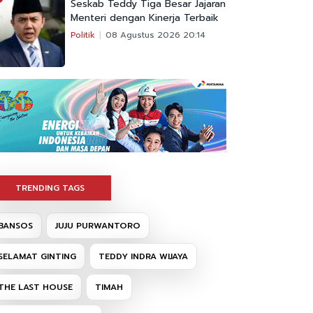
Seskab Teddy Tiga Besar Jajaran
Menteri dengan Kinerja Terbaik
Politik
08 Agustus 2026 20:14
TRENDING TAGS
BANSOS
JUJU PURWANTORO
SELAMAT GINTING
TEDDY INDRA WIJAYA
THE LAST HOUSE
TIMAH