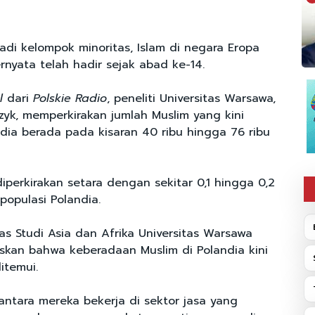
adi kelompok minoritas, Islam di negara Eropa
rnyata telah hadir sejak abad ke-14.
l
dari
Polskie Radio
, peneliti Universitas Warsawa,
zyk, memperkirakan jumlah Muslim yang kini
dia berada pada kisaran 40 ribu hingga 76 ribu
iperkirakan setara dengan sekitar 0,1 hingga 0,2
 populasi Polandia.
tas Studi Asia dan Afrika Universitas Warsawa
askan bahwa keberadaan Muslim di Polandia kini
itemui.
antara mereka bekerja di sektor jasa yang