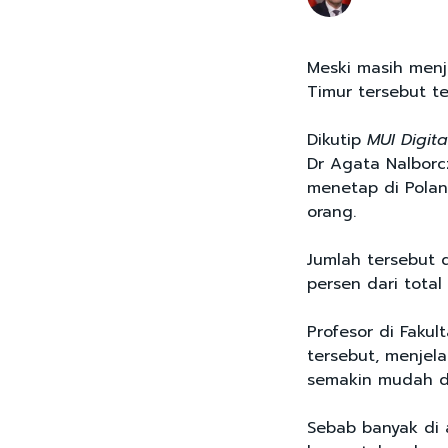
Meski masih menj
Timur tersebut te
Dikutip
MUI Digita
Dr Agata Nalborc
menetap di Polan
orang.
Jumlah tersebut d
persen dari total
Profesor di Fakul
tersebut, menjel
semakin mudah d
Sebab banyak di 