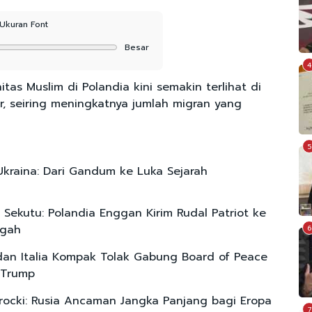
Ukuran Font
Besar
4
as Muslim di Polandia kini semakin terlihat di
r, seiring meningkatnya jumlah migran yang
5
Ukraina: Dari Gandum ke Luka Sejarah
k Sekutu: Polandia Enggan Kirim Rudal Patriot ke
ngah
6
dan Italia Kompak Tolak Gabung Board of Peace
 Trump
rocki: Rusia Ancaman Jangka Panjang bagi Eropa
7