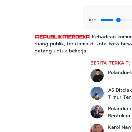
Kecil
Kehadiran komunit
ruang publik, terutama di kota-kota besa
datang untuk bekerja.
BERITA TERKAIT:
Polandia-
AS Ditola
Timur Te
Polandia 
Bentukan
Karol Naw