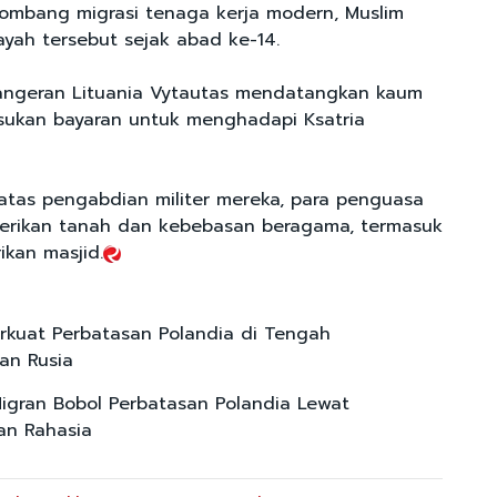
ombang migrasi tenaga kerja modern, Muslim
layah tersebut sejak abad ke-14.
Pangeran Lituania Vytautas mendatangkan kaum
sukan bayaran untuk menghadapi Ksatria
atas pengabdian militer mereka, para penguasa
erikan tanah dan kebebasan beragama, termasuk
ikan masjid.
rkuat Perbatasan Polandia di Tengah
an Rusia
igran Bobol Perbatasan Polandia Lewat
an Rahasia