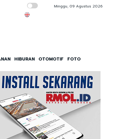
Minggu, 09 Agustus 2026
Kejari Tanjung Perak Bantah Isu Pemerasan
ANAN
HIBURAN
OTOMOTIF
FOTO