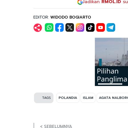
Jadikan
RMOL.ID
su
EDITOR:
WIDODO BOGIARTO
TAGS
POLANDIA
ISLAM
AGATA NALBOR
< SEBELUMNYA