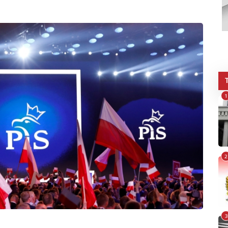
1
2
3