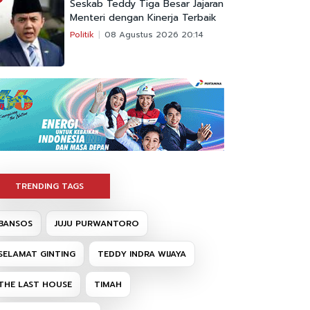
Seskab Teddy Tiga Besar Jajaran
Menteri dengan Kinerja Terbaik
Politik
08 Agustus 2026 20:14
TRENDING TAGS
BANSOS
JUJU PURWANTORO
SELAMAT GINTING
TEDDY INDRA WIJAYA
THE LAST HOUSE
TIMAH