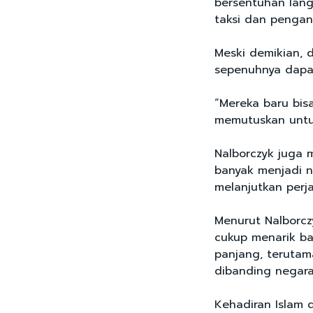
bersentuhan lan
taksi dan pengan
Meski demikian, d
sepenuhnya dapat
“Mereka baru bis
memutuskan untuk
Nalborczyk juga 
banyak menjadi n
melanjutkan perj
Menurut Nalborcz
cukup menarik ba
panjang, terutam
dibanding negara
Kehadiran Islam 