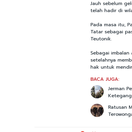
Jauh sebelum gel
telah hadir di wi
Pada masa itu, 
Tatar sebagai pa
Teutonik.
Sebagai imbalan 
setelahnya memb
hak untuk mendir
BACA JUGA:
Jerman Pe
Ketegang
Ratusan M
Terowong