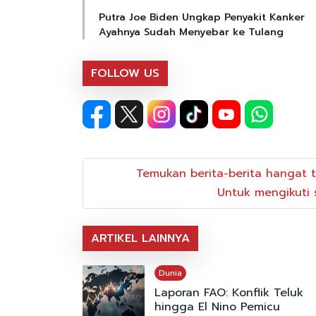
Putra Joe Biden Ungkap Penyakit Kanker
Ayahnya Sudah Menyebar ke Tulang
FOLLOW US
Temukan berita-berita hangat t
Untuk mengikuti s
ARTIKEL LAINNYA
Dunia
Laporan FAO: Konflik Teluk
hingga El Nino Pemicu