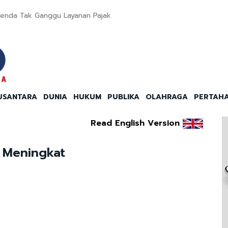
enda Tak Ganggu Layanan Pajak
USANTARA
DUNIA
HUKUM
PUBLIKA
OLAHRAGA
PERTAH
Read English Version
a Meningkat