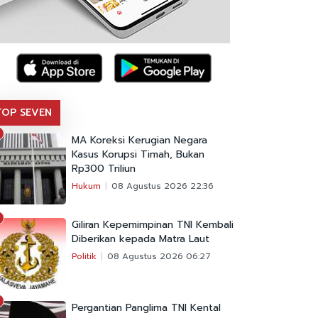
TOP SEVEN
MA Koreksi Kerugian Negara
Kasus Korupsi Timah, Bukan
Rp300 Triliun
Hukum
08 Agustus 2026 22:36
Giliran Kepemimpinan TNI Kembali
Diberikan kepada Matra Laut
Politik
08 Agustus 2026 06:27
Pergantian Panglima TNI Kental