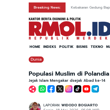
Breaking News:
Kebakaran Gedung Bap
HOME
INDEKS
POLITIK
BISNIS
TEKNO
N
Dunia
Populasi Muslim di Polandi
Jejak Islam Mengakar dsejak Abad ke-14
LAPORAN:
WIDODO BOGIARTO