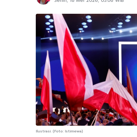
Senin, 18 Mei 2026, 05:08 WIB
Ilustrasi. (Foto: Istimewa)