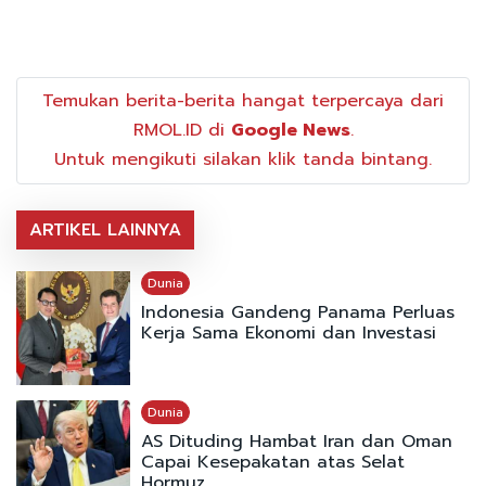
Temukan berita-berita hangat terpercaya dari
RMOL.ID di
Google News
.
Untuk mengikuti silakan klik tanda bintang.
ARTIKEL LAINNYA
Dunia
Indonesia Gandeng Panama Perluas
Kerja Sama Ekonomi dan Investasi
Dunia
AS Dituding Hambat Iran dan Oman
Capai Kesepakatan atas Selat
Hormuz