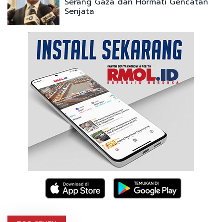
Serang Gaza dan Hormati Gencatan
Senjata