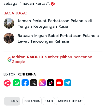
sebagai “macan kertas”.
BACA JUGA:
Jerman Perkuat Perbatasan Polandia di
Tengah Ketegangan Rusia
Ratusan Migran Bobol Perbatasan Polandia
Lewat Terowongan Rahasia
Jadikan
RMOL.ID
sumber pilihan pencarian
Google
EDITOR:
RENI ERINA
TAGS
POLANDIA
NATO
AMERIKA SERIKAT