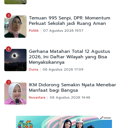
5
Temuan 995 Senpi, DPR: Momentum
Perkuat Sekolah jadi Ruang Aman
Politik
07 Agustus 2026 19:57
6
Gerhana Matahari Total 12 Agustus
2026, Ini Daftar Wilayah yang Bisa
Menyaksikannya
Dunia
06 Agustus 2026 17:09
7
IKM Didorong Semakin Nyata Menebar
Manfaat bagi Bangsa
Nusantara
06 Agustus 2026 14:46