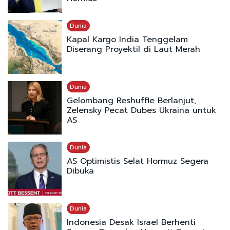
Dunia
Kapal Kargo India Tenggelam
Diserang Proyektil di Laut Merah
Dunia
Gelombang Reshuffle Berlanjut,
Zelensky Pecat Dubes Ukraina untuk
AS
Dunia
AS Optimistis Selat Hormuz Segera
Dibuka
Dunia
Indonesia Desak Israel Berhenti