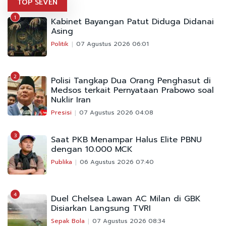
TOP SEVEN
1
Kabinet Bayangan Patut Diduga Didanai
Asing
Politik
07 Agustus 2026 06:01
2
Polisi Tangkap Dua Orang Penghasut di
Medsos terkait Pernyataan Prabowo soal
Nuklir Iran
Presisi
07 Agustus 2026 04:08
3
Saat PKB Menampar Halus Elite PBNU
dengan 10.000 MCK
Publika
06 Agustus 2026 07:40
4
Duel Chelsea Lawan AC Milan di GBK
Disiarkan Langsung TVRI
Sepak Bola
07 Agustus 2026 08:34