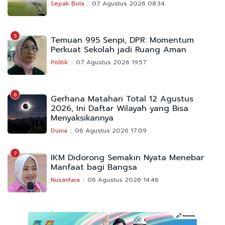
Sepak Bola
07 Agustus 2026 08:34
5
Temuan 995 Senpi, DPR: Momentum
Perkuat Sekolah jadi Ruang Aman
Politik
07 Agustus 2026 19:57
6
Gerhana Matahari Total 12 Agustus
2026, Ini Daftar Wilayah yang Bisa
Menyaksikannya
Dunia
06 Agustus 2026 17:09
7
IKM Didorong Semakin Nyata Menebar
Manfaat bagi Bangsa
Nusantara
06 Agustus 2026 14:46