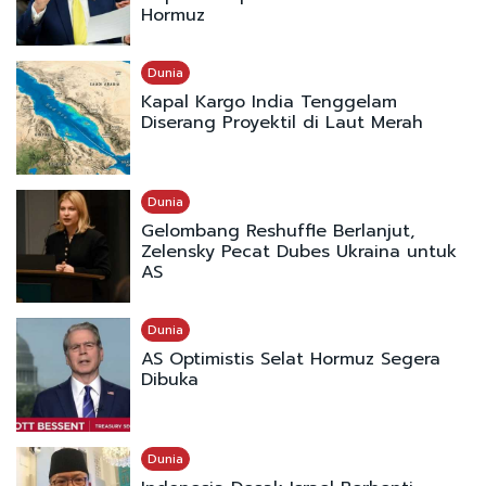
Hormuz
Dunia
Kapal Kargo India Tenggelam
Diserang Proyektil di Laut Merah
Dunia
Gelombang Reshuffle Berlanjut,
Zelensky Pecat Dubes Ukraina untuk
AS
Dunia
AS Optimistis Selat Hormuz Segera
Dibuka
Dunia