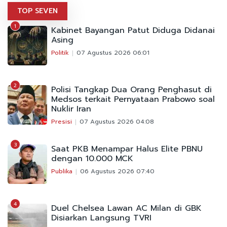
TOP SEVEN
1
Kabinet Bayangan Patut Diduga Didanai
Asing
Politik
07 Agustus 2026 06:01
2
Polisi Tangkap Dua Orang Penghasut di
Medsos terkait Pernyataan Prabowo soal
Nuklir Iran
Presisi
07 Agustus 2026 04:08
3
Saat PKB Menampar Halus Elite PBNU
dengan 10.000 MCK
Publika
06 Agustus 2026 07:40
4
Duel Chelsea Lawan AC Milan di GBK
Disiarkan Langsung TVRI