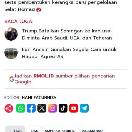
serta pembentukan kerangka baru pengelolaan
Selat Hormuz.
BACA JUGA:
Trump Batalkan Serangan ke Iran usai
Diminta Arab Saudi, UEA, dan Teheran
Iran Ancam Gunakan Segala Cara untuk
Hadapi Agresi AS
Jadikan
RMOL.ID
sumber pilihan pencarian
Google
EDITOR:
HANI FATUNNISA
TAGS
IRAN
AMERIKA SERIKAT
ISLAMABAD