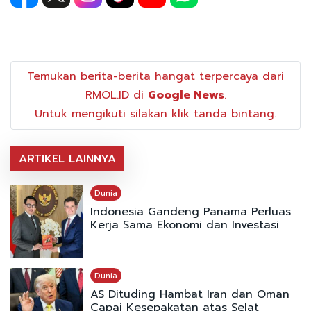
Temukan berita-berita hangat terpercaya dari
RMOL.ID di
Google News
.
Untuk mengikuti silakan klik tanda bintang.
ARTIKEL LAINNYA
Dunia
Indonesia Gandeng Panama Perluas
Kerja Sama Ekonomi dan Investasi
Dunia
AS Dituding Hambat Iran dan Oman
Capai Kesepakatan atas Selat