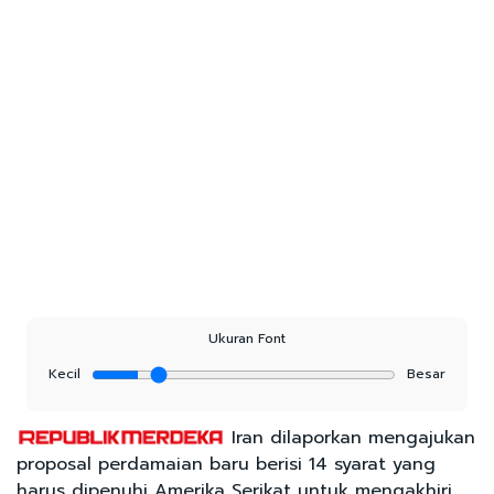
Ukuran Font
Kecil
Besar
Iran dilaporkan mengajukan
proposal perdamaian baru berisi 14 syarat yang
harus dipenuhi Amerika Serikat untuk mengakhiri