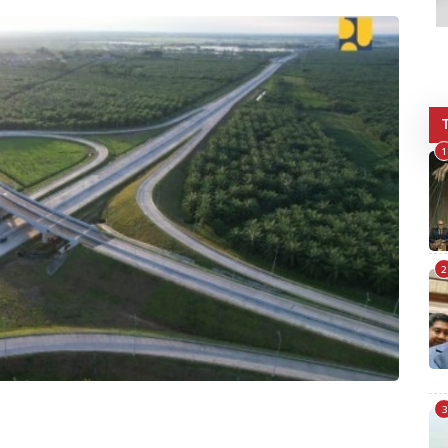
1
2
3