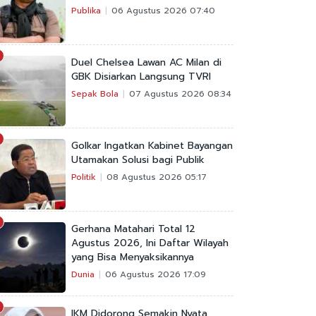
Publika
06 Agustus 2026 07:40
Duel Chelsea Lawan AC Milan di
GBK Disiarkan Langsung TVRI
Sepak Bola
07 Agustus 2026 08:34
Golkar Ingatkan Kabinet Bayangan
Utamakan Solusi bagi Publik
Politik
08 Agustus 2026 05:17
Gerhana Matahari Total 12
Agustus 2026, Ini Daftar Wilayah
yang Bisa Menyaksikannya
Dunia
06 Agustus 2026 17:09
IKM Didorong Semakin Nyata