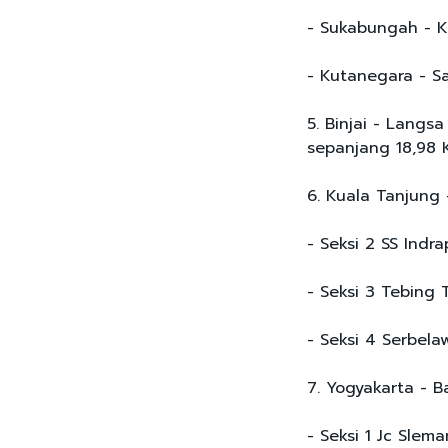
- Sukabungah - 
- Kutanegara - 
5. Binjai - Langs
sepanjang 18,98
6. Kuala Tanjung 
- Seksi 2 SS Indr
- Seksi 3 Tebing
- Seksi 4 Serbel
7. Yogyakarta - B
- Seksi 1 Jc Slem