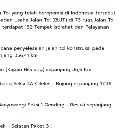
 Tol yang telah beroperasi di Indonesia tersebut
Badan Usaha Jalan Tol (BUJT) di 73 ruas Jalan Tol
 terdapat 132 Tempat Istirahat dan Pelayanan
ncana penyelesaian jalan tol konstruksi pada
jang 356,41 km:
cin (Kapau Hilalang) sepanjang 36,6 Km
bang Seksi 3A Cileles - Bojong sepanjang 17,46
 Banyuwangi Seksi 1 Gending - Besuki sepanjang
ek II Selatan Paket 3 :