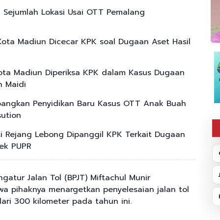
 Sejumlah Lokasi Usai OTT Pemalang
i Kota Madiun Dicecar KPK soal Dugaan Aset Hasil
Kota Madiun Diperiksa KPK dalam Kasus Dugaan
 Maidi
angkan Penyidikan Baru Kasus OTT Anak Buah
ution
ati Rejang Lebong Dipanggil KPK Terkait Dugaan
yek PUPR
atur Jalan Tol (BPJT) Miftachul Munir
 pihaknya menargetkan penyelesaian jalan tol
ari 300 kilometer pada tahun ini.