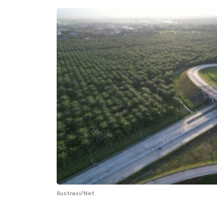
Ilustrasi/Net