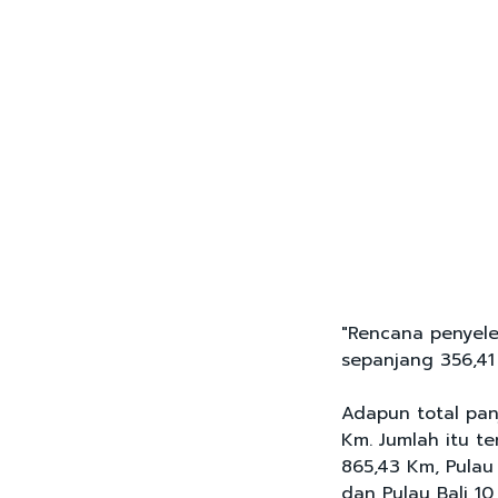
"Rencana penyele
sepanjang 356,41 
Adapun total panj
Km. Jumlah itu te
865,43 Km, Pulau
dan Pulau Bali 10