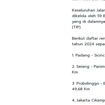
Keseluruhan Jalan
dikelola oleh 59 
yang di dalamnya
(TIP).
Berikut daftar re
tahun 2024 sepan
1. Padang - Sicin
2. Serang - Panim
Km
3. Probolinggo -
49,68 Km
4. Jakarta Cikamp