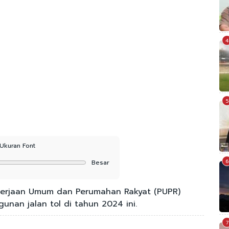
4
5
Ukuran Font
6
Besar
erjaan Umum dan Perumahan Rakyat (PUPR)
nan jalan tol di tahun 2024 ini.
7