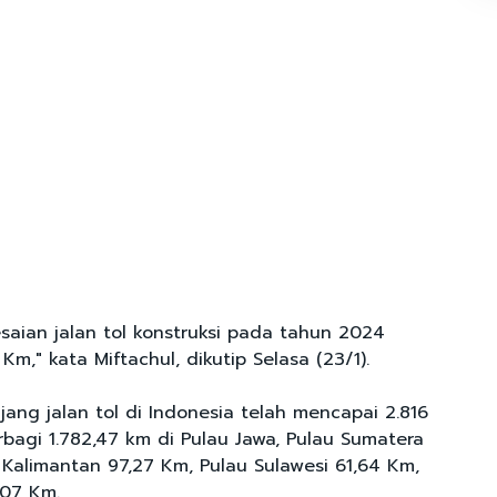
saian jalan tol konstruksi pada tahun 2024
Km," kata Miftachul, dikutip Selasa (23/1).
ang jalan tol di Indonesia telah mencapai 2.816
rbagi 1.782,47 km di Pulau Jawa, Pulau Sumatera
 Kalimantan 97,27 Km, Pulau Sulawesi 61,64 Km,
,07 Km.