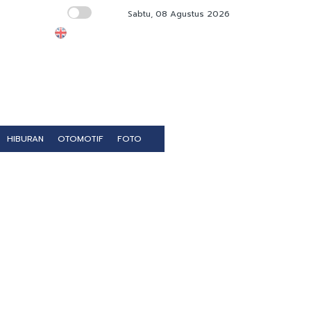
Sabtu, 08 Agustus 2026
1.200 Personel Gabungan Amankan Chelsea
HIBURAN
OTOMOTIF
FOTO