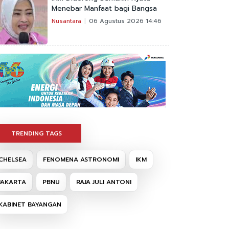
Menebar Manfaat bagi Bangsa
Nusantara
06 Agustus 2026 14:46
TRENDING TAGS
CHELSEA
FENOMENA ASTRONOMI
IKM
JAKARTA
PBNU
RAJA JULI ANTONI
KABINET BAYANGAN