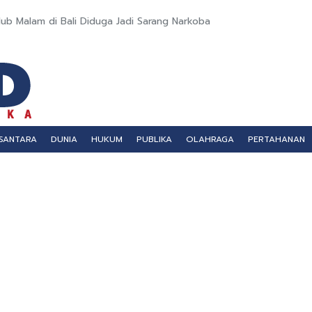
ub Malam di Bali Diduga Jadi Sarang Narkoba
SANTARA
DUNIA
HUKUM
PUBLIKA
OLAHRAGA
PERTAHANAN