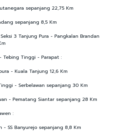
Kutanegara sepanjang 22,75 Km
Sadang sepanjang 8,5 Km
a Seksi 3 Tanjung Pura - Pangkalan Brandan
 Km
- Tebing Tinggi - Parapat :
apura - Kuala Tanjung 12,6 Km
 Tinggi - Serbelawan sepanjang 30 Km
awan - Pematang Siantar sepanjang 28 Km
awen :
an - SS Banyurejo sepanjang 8,8 Km