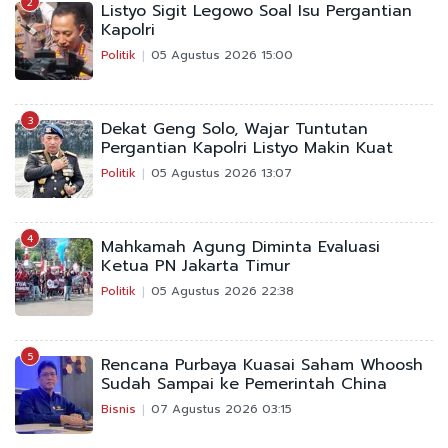
2
Listyo Sigit Legowo Soal Isu Pergantian
Kapolri
Politik
05 Agustus 2026 15:00
3
Dekat Geng Solo, Wajar Tuntutan
Pergantian Kapolri Listyo Makin Kuat
Politik
05 Agustus 2026 13:07
4
Mahkamah Agung Diminta Evaluasi
Ketua PN Jakarta Timur
Politik
05 Agustus 2026 22:38
5
Rencana Purbaya Kuasai Saham Whoosh
Sudah Sampai ke Pemerintah China
Bisnis
07 Agustus 2026 03:15