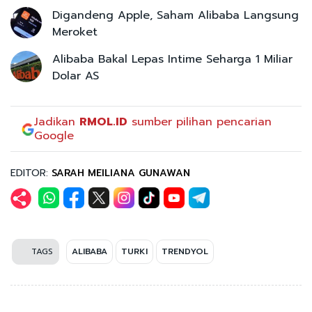
Digandeng Apple, Saham Alibaba Langsung
Meroket
Alibaba Bakal Lepas Intime Seharga 1 Miliar
Dolar AS
Jadikan
RMOL.ID
sumber pilihan pencarian
Google
EDITOR:
SARAH MEILIANA GUNAWAN
TAGS
ALIBABA
TURKI
TRENDYOL