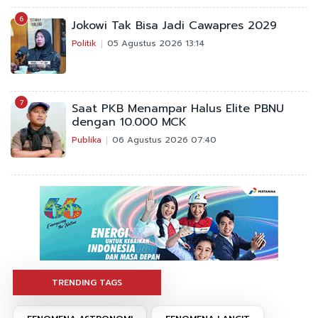
6
Jokowi Tak Bisa Jadi Cawapres 2029
Politik
05 Agustus 2026 13:14
7
Saat PKB Menampar Halus Elite PBNU
dengan 10.000 MCK
Publika
06 Agustus 2026 07:40
TRENDING TAGS