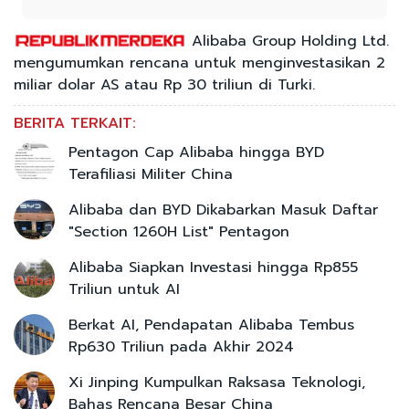
Alibaba Group Holding Ltd.
mengumumkan rencana untuk menginvestasikan 2
miliar dolar AS atau Rp 30 triliun di Turki.
BERITA TERKAIT:
Pentagon Cap Alibaba hingga BYD
Terafiliasi Militer China
Alibaba dan BYD Dikabarkan Masuk Daftar
"Section 1260H List" Pentagon
Alibaba Siapkan Investasi hingga Rp855
Triliun untuk AI
Berkat AI, Pendapatan Alibaba Tembus
Rp630 Triliun pada Akhir 2024
Xi Jinping Kumpulkan Raksasa Teknologi,
Bahas Rencana Besar China