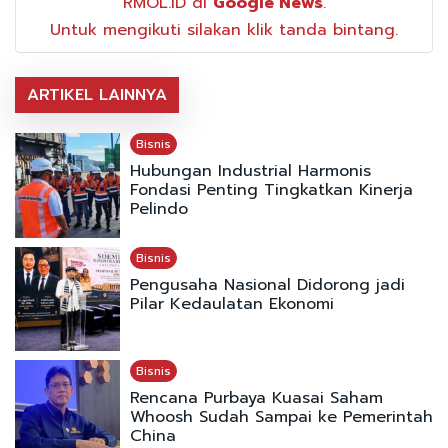
RMOL.ID di
Google News
.
Untuk mengikuti silakan klik tanda bintang.
ARTIKEL LAINNYA
Bisnis
Hubungan Industrial Harmonis
Fondasi Penting Tingkatkan Kinerja
Pelindo
Bisnis
Pengusaha Nasional Didorong jadi
Pilar Kedaulatan Ekonomi
Bisnis
Rencana Purbaya Kuasai Saham
Whoosh Sudah Sampai ke Pemerintah
China