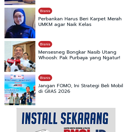
Bisnis
Perbankan Harus Beri Karpet Merah
UMKM agar Naik Kelas
Bisnis
Mensesneg Bongkar Nasib Utang
Whoosh: Pak Purbaya yang Ngatur!
Bisnis
Jangan FOMO, Ini Strategi Beli Mobil
di GIIAS 2026