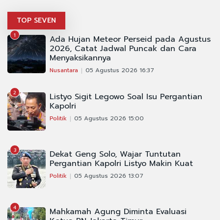
TOP SEVEN
1
Ada Hujan Meteor Perseid pada Agustus
2026, Catat Jadwal Puncak dan Cara
Menyaksikannya
Nusantara
05 Agustus 2026 16:37
2
Listyo Sigit Legowo Soal Isu Pergantian
Kapolri
Politik
05 Agustus 2026 15:00
3
Dekat Geng Solo, Wajar Tuntutan
Pergantian Kapolri Listyo Makin Kuat
Politik
05 Agustus 2026 13:07
4
Mahkamah Agung Diminta Evaluasi