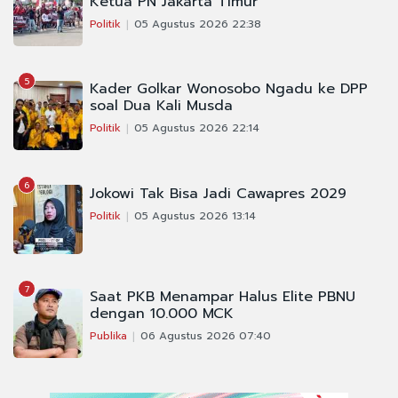
Ketua PN Jakarta Timur
Politik
05 Agustus 2026 22:38
5
Kader Golkar Wonosobo Ngadu ke DPP
soal Dua Kali Musda
Politik
05 Agustus 2026 22:14
6
Jokowi Tak Bisa Jadi Cawapres 2029
Politik
05 Agustus 2026 13:14
7
Saat PKB Menampar Halus Elite PBNU
dengan 10.000 MCK
Publika
06 Agustus 2026 07:40