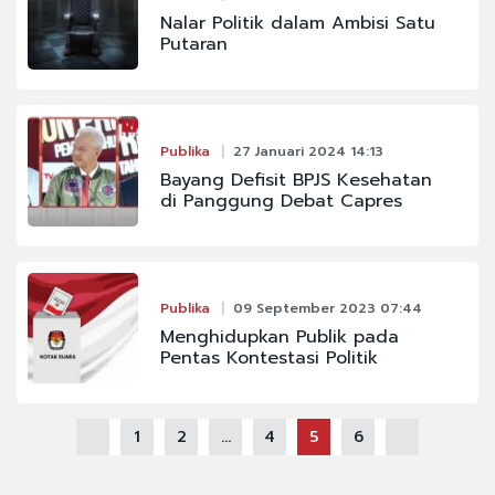
Nalar Politik dalam Ambisi Satu
Putaran
Publika
27 Januari 2024 14:13
Bayang Defisit BPJS Kesehatan
di Panggung Debat Capres
Publika
09 September 2023 07:44
Menghidupkan Publik pada
Pentas Kontestasi Politik
1
2
...
4
5
6