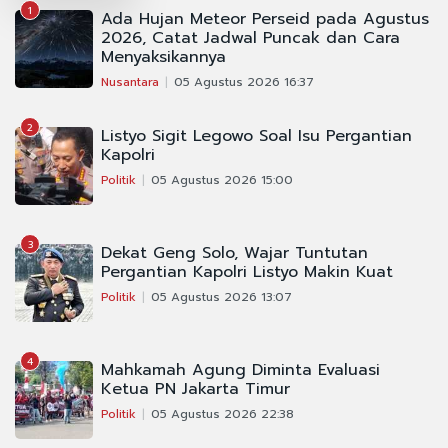
1
Ada Hujan Meteor Perseid pada Agustus
2026, Catat Jadwal Puncak dan Cara
Menyaksikannya
Nusantara
05 Agustus 2026 16:37
2
Listyo Sigit Legowo Soal Isu Pergantian
Kapolri
Politik
05 Agustus 2026 15:00
3
Dekat Geng Solo, Wajar Tuntutan
Pergantian Kapolri Listyo Makin Kuat
Politik
05 Agustus 2026 13:07
4
Mahkamah Agung Diminta Evaluasi
Ketua PN Jakarta Timur
Politik
05 Agustus 2026 22:38