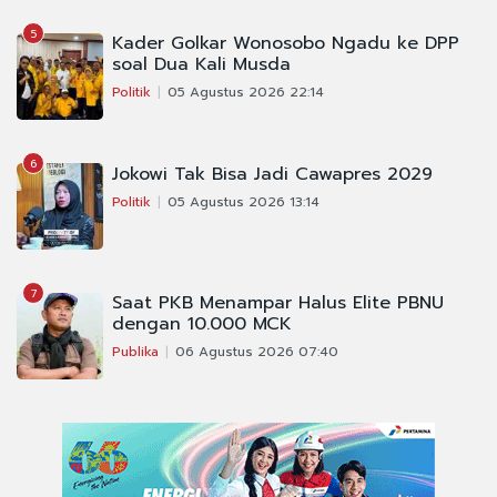
5
Kader Golkar Wonosobo Ngadu ke DPP
soal Dua Kali Musda
Politik
05 Agustus 2026 22:14
6
Jokowi Tak Bisa Jadi Cawapres 2029
Politik
05 Agustus 2026 13:14
7
Saat PKB Menampar Halus Elite PBNU
dengan 10.000 MCK
Publika
06 Agustus 2026 07:40