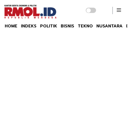
HOME
INDEKS
POLITIK
BISNIS
TEKNO
NUSANTARA
DU