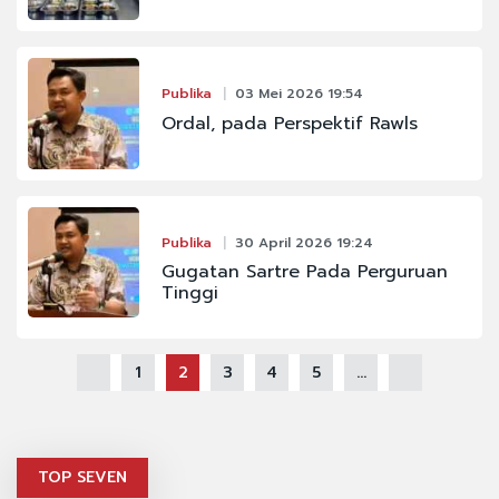
Publika
03 Mei 2026 19:54
Ordal, pada Perspektif Rawls
Publika
30 April 2026 19:24
Gugatan Sartre Pada Perguruan
Tinggi
1
2
3
4
5
...
TOP SEVEN