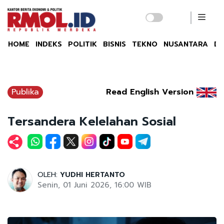
HOME
INDEKS
POLITIK
BISNIS
TEKNO
NUSANTARA
DU
Publika
Read English Version
Tersandera Kelelahan Sosial
OLEH:
YUDHI HERTANTO
Senin, 01 Juni 2026, 16:00 WIB