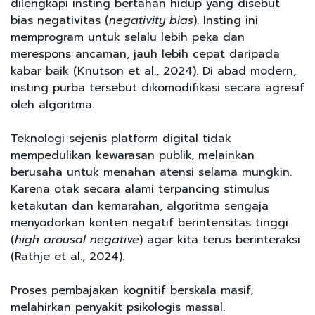
dilengkapi insting bertahan hidup yang disebut
bias negativitas (
negativity bias
). Insting ini
memprogram untuk selalu lebih peka dan
merespons ancaman, jauh lebih cepat daripada
kabar baik (Knutson et al., 2024). Di abad modern,
insting purba tersebut dikomodifikasi secara agresif
oleh algoritma.
Teknologi sejenis platform digital tidak
mempedulikan kewarasan publik, melainkan
berusaha untuk menahan atensi selama mungkin.
Karena otak secara alami terpancing stimulus
ketakutan dan kemarahan, algoritma sengaja
menyodorkan konten negatif berintensitas tinggi
(
high arousal negative
) agar kita terus berinteraksi
(Rathje et al., 2024).
Proses pembajakan kognitif berskala masif,
melahirkan penyakit psikologis massal.