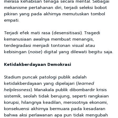
merasa kehabisan tenaga secara mental. Sebagai
mekanisme pertahanan diri, terjadi seleksi bobot
pikiran yang pada akhirnya memutuskan tombol
empati.
Terjadi efek mati rasa (desensitisasi). Tragedi
kemanusiaan awalnya membuat menangis,
terdegradasi menjadi tontonan visual atau
kebisingan (
noise
) digital yang dilewati begitu saja.
Ketidakberdayaan Demokrasi
Stadium puncak patologi publik adalah
ketidakberdayaan yang dipelajari (
learned
helplessness
). Manakala publik dibombardir krisis
sistemik, seolah tidak berujung, seperti rangkaian
korupsi, hilangnya keadilan, merosotnya ekonomi,
konsekuensi akhirnya bermuara pada kesadaran
bahwa aksi perlawanan apa pun tidak mengubah