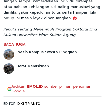
Jangan sampai kemerdekaan individu dirampas,
atau bahkan kehilangan sisi paling manusiawi yang
dimiliki, yakni kepedulian tulus serta harapan bila
hidup ini masih layak diperjuangkan.
Penulis sedang Menempuh Program Doktoral Ilmu
Hukum Universitas Islam Sultan Agung
BACA JUGA:
Nasib Kampus Swasta Pinggiran
Jerat Kemiskinan
Jadikan
RMOL.ID
sumber pilihan pencarian
Google
EDITOR:
DIKI TRIANTO