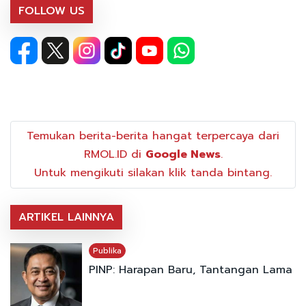
FOLLOW US
Temukan berita-berita hangat terpercaya dari
RMOL.ID di
Google News
.
Untuk mengikuti silakan klik tanda bintang.
ARTIKEL LAINNYA
Publika
PINP: Harapan Baru, Tantangan Lama