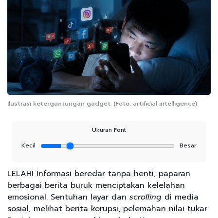
Ilustrasi ketergantungan gadget. (Foto: artificial intelligence)
Ukuran Font
Kecil
Besar
LELAH! Informasi beredar tanpa henti, paparan
berbagai berita buruk menciptakan kelelahan
emosional. Sentuhan layar dan
scrolling
di media
sosial, melihat berita korupsi, pelemahan nilai tukar