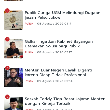
4
Publik Curiga UGM Melindungi Dugaan
Ijazah Palsu Jokowi
Politik
08 Agustus 2026 01:17
5
Golkar Ingatkan Kabinet Bayangan
Utamakan Solusi bagi Publik
Politik
08 Agustus 2026 05:17
6
Menteri Luar Negeri Layak Diganti
karena Dicap Tidak Profesional
Politik
09 Agustus 2026 05:54
7
Seskab Teddy Tiga Besar Jajaran Menteri
dengan Kinerja Terbaik
Politik
08 Agustus 2026 20:14