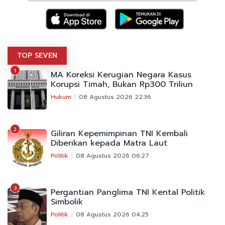
TOP SEVEN
1
MA Koreksi Kerugian Negara Kasus
Korupsi Timah, Bukan Rp300 Triliun
Hukum
08 Agustus 2026 22:36
2
Giliran Kepemimpinan TNI Kembali
Diberikan kepada Matra Laut
Politik
08 Agustus 2026 06:27
3
Pergantian Panglima TNI Kental Politik
Simbolik
Politik
08 Agustus 2026 04:25