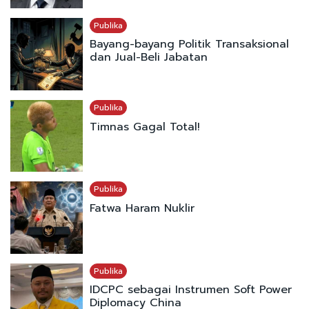
Publika
Bayang-bayang Politik Transaksional
dan Jual-Beli Jabatan
Publika
Timnas Gagal Total!
Publika
Fatwa Haram Nuklir
Publika
IDCPC sebagai Instrumen Soft Power
Diplomacy China