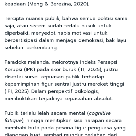
keadaan (Meng & Berezina, 2020).
Tercipta nuansa publik, bahwa semua politisi sama
saja, atau sistem sudah terlalu busuk untuk
diperbaiki, menyedot habis motivasi untuk
berpartisipasi dalam menjaga demokrasi, bak layu
sebelum berkembang.
Paradoks melanda, melorotnya Indeks Persepsi
Korupsi (IPK) pada skor buruk (TI, 2025), justru
disertai survei kepuasan publik terhadap
kepemimpinan figur sentral justru meroket tinggi
(IPI, 2025). Dalam perspektif psikologis,
membuktikan terjadinya kepasrahan absolut.
Publik terlalu lelah secara mental (
cognitive
fatigue
), hingga menitipkan sisa harapan secara
membabi buta pada pesona figur penguasa yang
dianggap kuat, sembari mundur perlahan dari