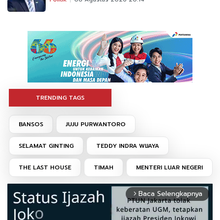
TRENDING TAGS
BANSOS
JUJU PURWANTORO
SELAMAT GINTING
TEDDY INDRA WIJAYA
THE LAST HOUSE
TIMAH
MENTERI LUAR NEGERI
Baca Selengkapnya
arrow_forward_ios