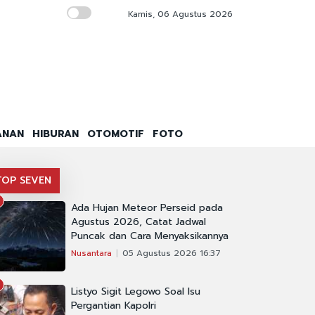
Kamis, 06 Agustus 2026
Sidang Perdana Praperadilan Febrie Adrians
ANAN
HIBURAN
OTOMOTIF
FOTO
TOP SEVEN
Ada Hujan Meteor Perseid pada
Agustus 2026, Catat Jadwal
Puncak dan Cara Menyaksikannya
Nusantara
05 Agustus 2026 16:37
Listyo Sigit Legowo Soal Isu
Pergantian Kapolri