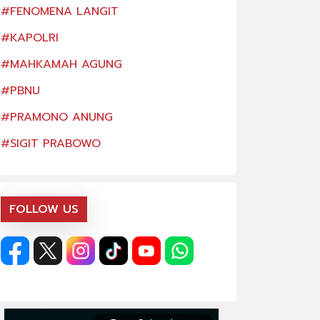
#FENOMENA LANGIT
#FENOMENA LAN
#KAPOLRI
#KAPOLRI
#MAHKAMAH AGUNG
#MAHKAMAH AG
#PBNU
#PBNU
#PRAMONO ANUNG
#PRAMONO ANU
#SIGIT PRABOWO
#SIGIT PRABOW
FOLLOW US