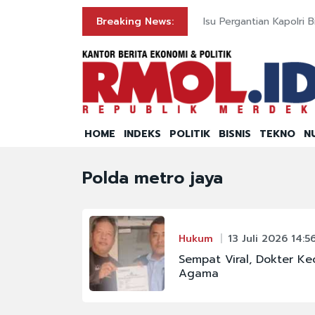
Breaking News:
Isu Pergantian Kapolri 
HOME
INDEKS
POLITIK
BISNIS
TEKNO
N
Polda metro jaya
Hukum
13 Juli 2026 14:5
Sempat Viral, Dokter Ke
Agama