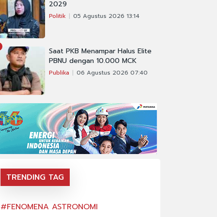
2029
Politik
05 Agustus 2026 13:14
Saat PKB Menampar Halus Elite
PBNU dengan 10.000 MCK
Publika
06 Agustus 2026 07:40
TRENDING TAG
#FENOMENA ASTRONOMI
#FENOMENA AS