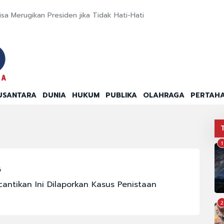
Bisa Merugikan Presiden jika Tidak Hati-Hati
USANTARA
DUNIA
HUKUM
PUBLIKA
OLAHRAGA
PERTAH
1
6
cantikan Ini Dilaporkan Kasus Penistaan
2