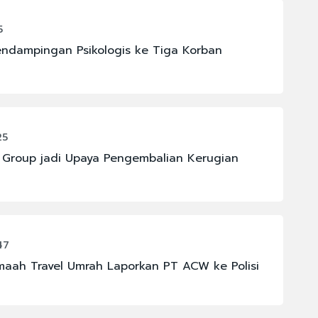
5
endampingan Psikologis ke Tiga Korban
25
 Group jadi Upaya Pengembalian Kerugian
47
emaah Travel Umrah Laporkan PT ACW ke Polisi