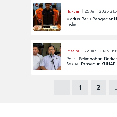
Hukum
25 Juni 2026 21:
Modus Baru Pengedar N
India
Presisi
22 Juni 2026 11:3
Polisi: Pelimpahan Berka
Sesuai Prosedur KUHAP
1
2
.