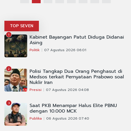
TOP SEVEN
1
Kabinet Bayangan Patut Diduga Didanai
Asing
Politik
07 Agustus 2026 06:01
2
Polisi Tangkap Dua Orang Penghasut di
Medsos terkait Pernyataan Prabowo soal
Nuklir Iran
Presisi
07 Agustus 2026 04:08
3
Saat PKB Menampar Halus Elite PBNU
dengan 10.000 MCK
Publika
06 Agustus 2026 07:40