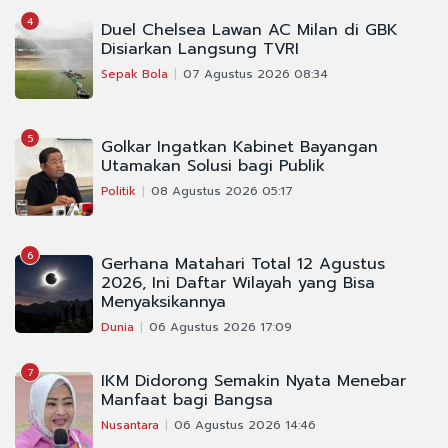
4
Duel Chelsea Lawan AC Milan di GBK
Disiarkan Langsung TVRI
Sepak Bola
07 Agustus 2026 08:34
5
Golkar Ingatkan Kabinet Bayangan
Utamakan Solusi bagi Publik
Politik
08 Agustus 2026 05:17
6
Gerhana Matahari Total 12 Agustus
2026, Ini Daftar Wilayah yang Bisa
Menyaksikannya
Dunia
06 Agustus 2026 17:09
7
IKM Didorong Semakin Nyata Menebar
Manfaat bagi Bangsa
Nusantara
06 Agustus 2026 14:46