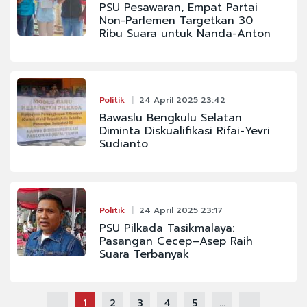
PSU Pesawaran, Empat Partai
Non-Parlemen Targetkan 30
Ribu Suara untuk Nanda-Anton
Politik
24 April 2025 23:42
Bawaslu Bengkulu Selatan
Diminta Diskualifikasi Rifai-Yevri
Sudianto
Politik
24 April 2025 23:17
PSU Pilkada Tasikmalaya:
Pasangan Cecep–Asep Raih
Suara Terbanyak
1
2
3
4
5
...