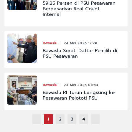
59,25 Persen di PSU Pesawaran
Berdasarkan Real Count
Internal
Bawaslu
24 Mei 2025 12:28
Bawaslu Soroti Daftar Pemilih di
PSU Pesawaran
Bawaslu
24 Mei 2025 08:54
Bawaslu RI Turun Langsung ke
Pesawaran Pelototi PSU
1
2
3
4