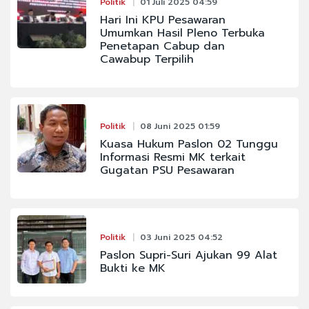
Politik
01 Juli 2025 04:59
Hari Ini KPU Pesawaran
Umumkan Hasil Pleno Terbuka
Penetapan Cabup dan
Cawabup Terpilih
Politik
08 Juni 2025 01:59
Kuasa Hukum Paslon 02 Tunggu
Informasi Resmi MK terkait
Gugatan PSU Pesawaran
Politik
03 Juni 2025 04:52
Paslon Supri-Suri Ajukan 99 Alat
Bukti ke MK