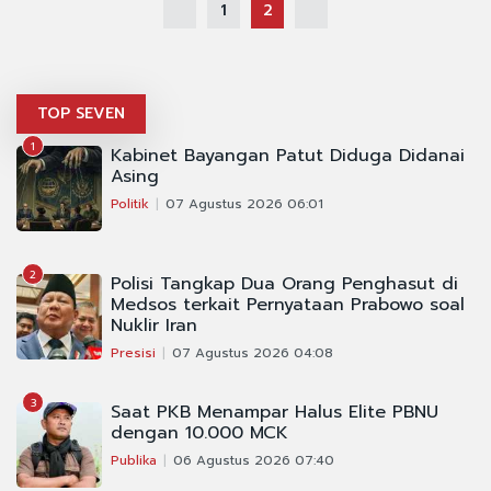
1
2
TOP SEVEN
1
Kabinet Bayangan Patut Diduga Didanai
Asing
Politik
07 Agustus 2026 06:01
2
Polisi Tangkap Dua Orang Penghasut di
Medsos terkait Pernyataan Prabowo soal
Nuklir Iran
Presisi
07 Agustus 2026 04:08
3
Saat PKB Menampar Halus Elite PBNU
dengan 10.000 MCK
Publika
06 Agustus 2026 07:40