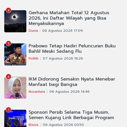
4
Gerhana Matahari Total 12 Agustus
2026, Ini Daftar Wilayah yang Bisa
Menyaksikannya
Dunia
06 Agustus 2026 17:09
5
Prabowo Tetap Hadiri Peluncuran Buku
Bahlil Meski Sedang Flu
Politik
07 Agustus 2026 16:26
6
IKM Didorong Semakin Nyata Menebar
Manfaat bagi Bangsa
Nusantara
06 Agustus 2026 14:46
7
Sponsori Persib Selama Tiga Musim,
Semen Kujang Lirik Berbagai Program
Bisnis
06 Agustus 2026 03:50