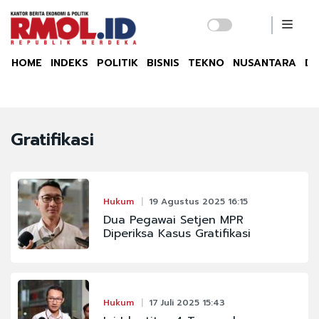
HOME
INDEKS
POLITIK
BISNIS
TEKNO
NUSANTARA
DU
Gratifikasi
Hukum
19 Agustus 2025 16:15
Dua Pegawai Setjen MPR
Diperiksa Kasus Gratifikasi
Hukum
17 Juli 2025 15:43