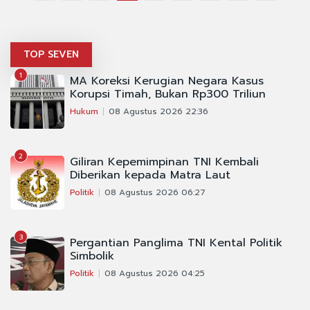
TOP SEVEN
1
MA Koreksi Kerugian Negara Kasus
Korupsi Timah, Bukan Rp300 Triliun
Hukum
08 Agustus 2026 22:36
2
Giliran Kepemimpinan TNI Kembali
Diberikan kepada Matra Laut
Politik
08 Agustus 2026 06:27
3
Pergantian Panglima TNI Kental Politik
Simbolik
Politik
08 Agustus 2026 04:25