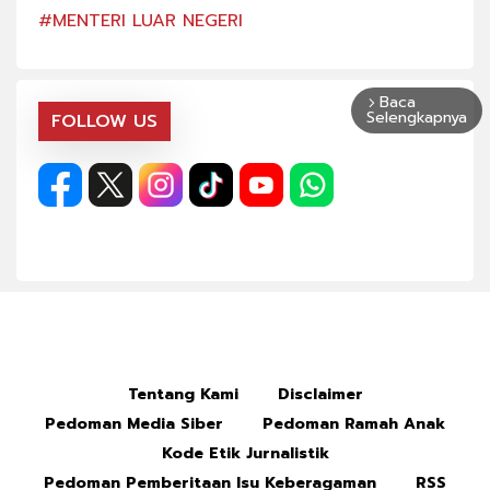
#MENTERI LUAR NEGERI
#ME
Baca
arrow_forward_ios
Selengkapnya
FOLLOW US
Tentang Kami
Disclaimer
Pedoman Media Siber
Pedoman Ramah Anak
Kode Etik Jurnalistik
Pedoman Pemberitaan Isu Keberagaman
RSS