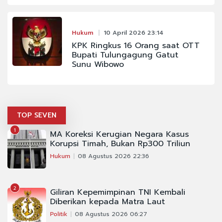
Hukum
10 April 2026 23:14
KPK Ringkus 16 Orang saat OTT
Bupati Tulungagung Gatut
Sunu Wibowo
TOP SEVEN
1
MA Koreksi Kerugian Negara Kasus
Korupsi Timah, Bukan Rp300 Triliun
Hukum
08 Agustus 2026 22:36
2
Giliran Kepemimpinan TNI Kembali
Diberikan kepada Matra Laut
Politik
08 Agustus 2026 06:27