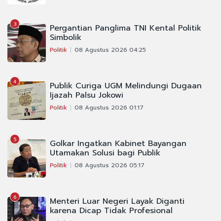
3
Pergantian Panglima TNI Kental Politik
Simbolik
Politik
08 Agustus 2026 04:25
4
Publik Curiga UGM Melindungi Dugaan
Ijazah Palsu Jokowi
Politik
08 Agustus 2026 01:17
5
Golkar Ingatkan Kabinet Bayangan
Utamakan Solusi bagi Publik
Politik
08 Agustus 2026 05:17
6
Menteri Luar Negeri Layak Diganti
karena Dicap Tidak Profesional