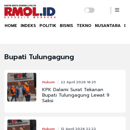
HOME
INDEKS
POLITIK
BISNIS
TEKNO
NUSANTARA
DU
Bupati Tulungagung
Hukum
22 April 2026 16:25
KPK Dalami Surat Tekanan
Bupati Tulungagung Lewat 9
Saksi
Hukum
12 April 2026 22:22