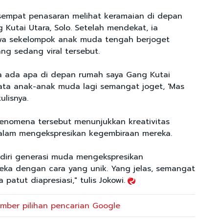
sempat penasaran melihat keramaian di depan
Kutai Utara, Solo. Setelah mendekat, ia
a sekelompok anak muda tengah berjoget
ng sedang viral tersebut.
ra ada apa di depan rumah saya Gang Kutai
nyata anak-anak muda lagi semangat joget, 'Mas
ulisnya.
fenomena tersebut menunjukkan kreativitas
alam mengekspresikan kegembiraan mereka.
ndiri generasi muda mengekspresikan
ka dengan cara yang unik. Yang jelas, semangat
 patut diapresiasi," tulis Jokowi.
mber pilihan pencarian Google