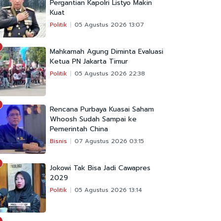
Pergantian Kapolri Listyo Makin
Kuat
Politik
05 Agustus 2026 13:07
Mahkamah Agung Diminta Evaluasi
Ketua PN Jakarta Timur
Politik
05 Agustus 2026 22:38
Rencana Purbaya Kuasai Saham
Whoosh Sudah Sampai ke
Pemerintah China
Bisnis
07 Agustus 2026 03:15
Jokowi Tak Bisa Jadi Cawapres
2029
Politik
05 Agustus 2026 13:14