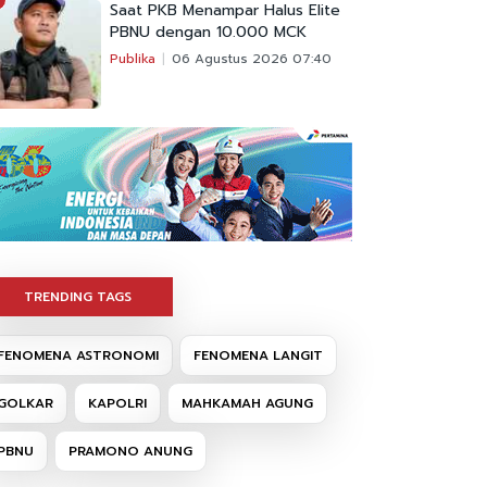
Saat PKB Menampar Halus Elite
PBNU dengan 10.000 MCK
Publika
06 Agustus 2026 07:40
TRENDING TAGS
FENOMENA ASTRONOMI
FENOMENA LANGIT
GOLKAR
KAPOLRI
MAHKAMAH AGUNG
PBNU
PRAMONO ANUNG