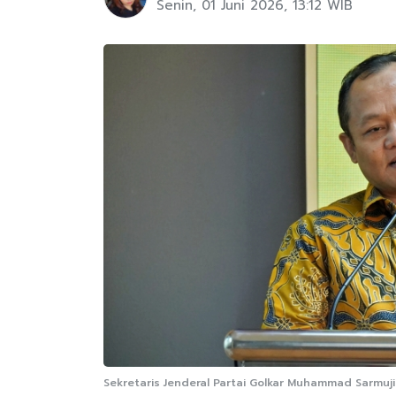
Senin, 01 Juni 2026, 13:12 WIB
Sekretaris Jenderal Partai Golkar Muhammad Sarmuji 