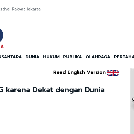
tival Rakyat Jakarta
USANTARA
DUNIA
HUKUM
PUBLIKA
OLAHRAGA
PERTAH
Read English Version
BG karena Dekat dengan Dunia