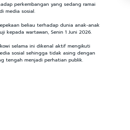
hadap perkembangan yang sedang ramai
i media sosial.
 kepekaan beliau terhadap dunia anak-anak
uji kepada wartawan, Senin 1 Juni 2026.
okowi selama ini dikenal aktif mengikuti
dia sosial sehingga tidak asing dengan
ng tengah menjadi perhatian publik.