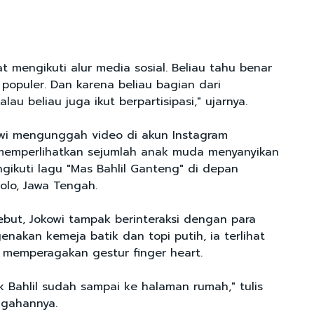
t mengikuti alur media sosial. Beliau tahu benar
populer. Dan karena beliau bagian dari
lau beliau juga ikut berpartisipasi," ujarnya.
wi mengunggah video di akun Instagram
 memperlihatkan sejumlah anak muda menyanyikan
gikuti lagu "Mas Bahlil Ganteng" di depan
olo, Jawa Tengah.
ebut, Jokowi tampak berinteraksi dengan para
nakan kemeja batik dan topi putih, ia terlihat
 memperagakan gestur finger heart.
k Bahlil sudah sampai ke halaman rumah," tulis
ggahannya.