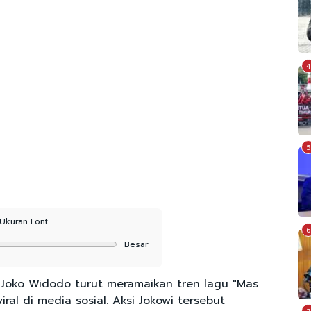
4
5
Ukuran Font
6
Besar
 Joko Widodo turut meramaikan tren lagu "Mas
ral di media sosial. Aksi Jokowi tersebut