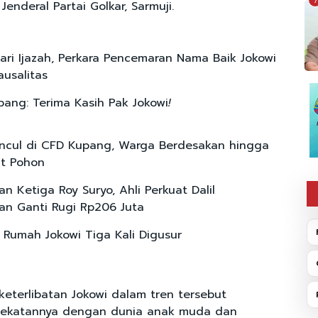
7
Jenderal Partai Golkar, Sarmuji.
ari Ijazah, Perkara Pencemaran Nama Baik Jokowi
ausalitas
ang: Terima Kasih Pak Jokowi
!
ncul di CFD Kupang, Warga Berdesakan hingga
at Pohon
an Ketiga Roy Suryo, Ahli Perkuat Dalil
n Ganti Rugi Rp206 Juta
 Rumah Jokowi Tiga Kali Digusur
keterlibatan Jokowi dalam tren tersebut
ekatannya dengan dunia anak muda dan