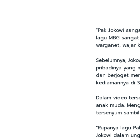
"Pak Jokowi sanga
lagu MBG sangat 
warganet, wajar ka
Sebelumnya, Joko
pribadinya yang
dan berjoget men
kediamannya di S
Dalam video ters
anak muda. Menge
tersenyum sambil
"Rupanya lagu Pa
Jokowi dalam un