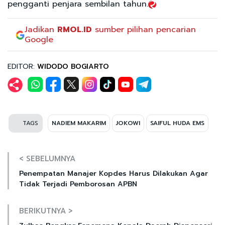
pengganti penjara sembilan tahun.
Jadikan
RMOL.ID
sumber pilihan pencarian
Google
EDITOR:
WIDODO BOGIARTO
TAGS
NADIEM MAKARIM
JOKOWI
SAIFUL HUDA EMS
< SEBELUMNYA
Penempatan Manajer Kopdes Harus Dilakukan Agar
Tidak Terjadi Pemborosan APBN
BERIKUTNYA >