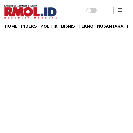
HOME
INDEKS
POLITIK
BISNIS
TEKNO
NUSANTARA
DU