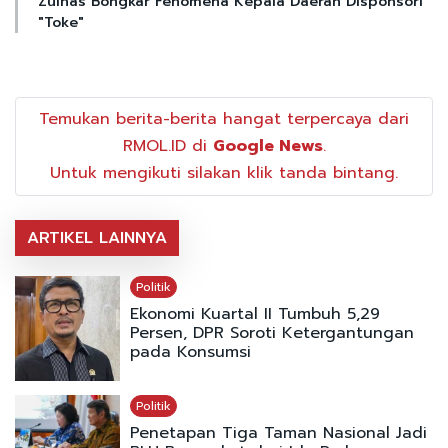
Zulhas Bongkar Fenomena Kepala Daerah Disponsori
"Toke"
Temukan berita-berita hangat terpercaya dari
RMOL.ID di
Google News
.
Untuk mengikuti silakan klik tanda bintang.
ARTIKEL LAINNYA
Politik
Ekonomi Kuartal II Tumbuh 5,29
Persen, DPR Soroti Ketergantungan
pada Konsumsi
Politik
Penetapan Tiga Taman Nasional Jadi