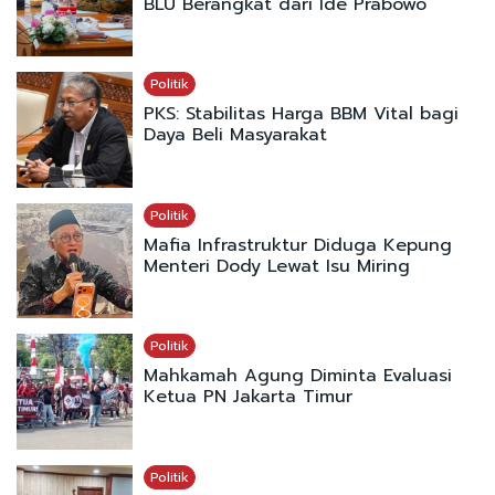
BLU Berangkat dari Ide Prabowo
Politik
PKS: Stabilitas Harga BBM Vital bagi
Daya Beli Masyarakat
Politik
Mafia Infrastruktur Diduga Kepung
Menteri Dody Lewat Isu Miring
Politik
Mahkamah Agung Diminta Evaluasi
Ketua PN Jakarta Timur
Politik