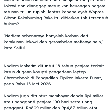
Jika kemudian Nadiem telah menjalankan perintah
Jokowi dan dianggap merugikan keuangan negara
ratusan triliun rupiah, lantas kenapa ayah Wapres
Gibran Rakabuming Raka itu dibiarkan tak tersentuh
hukum?
"Nadiem sebenarnya hanyalah korban dari
kerakusan Jokowi dan gerombolan mafianya saja,"
kata Saiful.
Nadiem Makarim dituntut 18 tahun penjara terkait
kasus dugaan korupsi pengadaan laptop
Chromebook di Pengadilan Tipikor Jakarta Pusat,
pada Rabu 13 Mei 2026.
Nadiem juga dituntut membayar denda Rp1 miliar
atau pengganti penjara 190 hari serta uang
pengganti Rp809 miliar dan Rp4,87 triliun atau