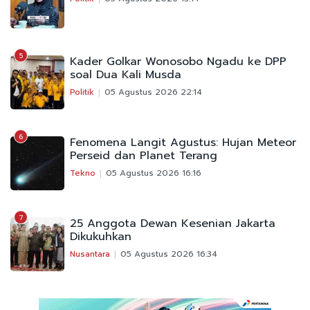
5
Kader Golkar Wonosobo Ngadu ke DPP
soal Dua Kali Musda
Politik
05 Agustus 2026 22:14
6
Fenomena Langit Agustus: Hujan Meteor
Perseid dan Planet Terang
Tekno
05 Agustus 2026 16:16
7
25 Anggota Dewan Kesenian Jakarta
Dikukuhkan
Nusantara
05 Agustus 2026 16:34