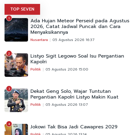
TOP SEVEN
1
Ada Hujan Meteor Perseid pada Agustus
2026, Catat Jadwal Puncak dan Cara
Menyaksikannya
Nusantara
05 Agustus 2026 16:37
2
Listyo Sigit Legowo Soal Isu Pergantian
Kapolri
Politik
05 Agustus 2026 15:00
3
Dekat Geng Solo, Wajar Tuntutan
Pergantian Kapolri Listyo Makin Kuat
Politik
05 Agustus 2026 13:07
4
Jokowi Tak Bisa Jadi Cawapres 2029
Politik
05 Agustus 2026 13:14