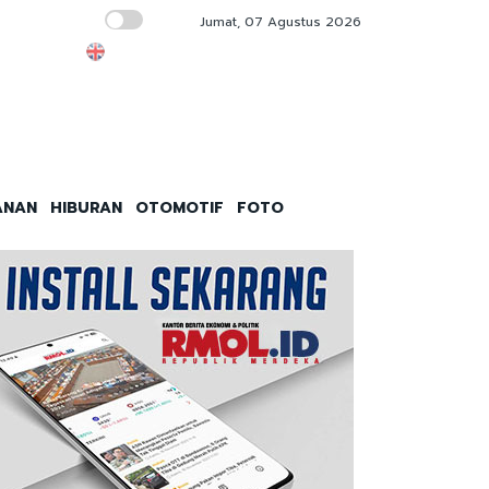
Jumat, 07 Agustus 2026
Bursa Asia Hijau Jelang Akhir Pekan
ANAN
HIBURAN
OTOMOTIF
FOTO