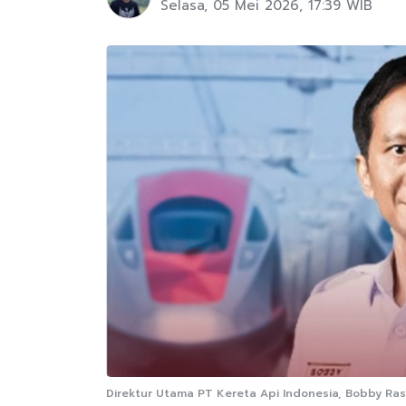
Selasa, 05 Mei 2026, 17:39 WIB
Direktur Utama PT Kereta Api Indonesia, Bobby Rasy