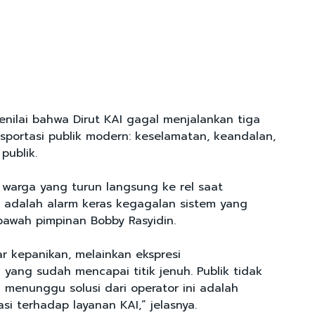
nilai bahwa Dirut KAI gagal menjalankan tiga
nsportasi publik modern: keselamatan, keandalan,
publik.
i warga yang turun langsung ke rel saat
 adalah alarm keras kegagalan sistem yang
bawah pimpinan Bobby Rasyidin.
r kepanikan, melainkan ekspresi
yang sudah mencapai titik jenuh. Publik tidak
 menunggu solusi dari operator ini adalah
si terhadap layanan KAI,” jelasnya.