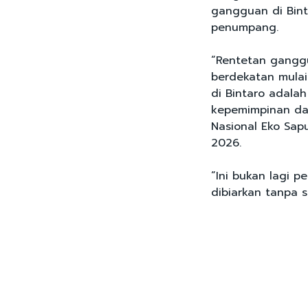
gangguan di Bin
penumpang.
“Rentetan ganggu
berdekatan mulai
di Bintaro adala
kepemimpinan da
Nasional Eko Sapu
2026.
“Ini bukan lagi p
dibiarkan tanpa 