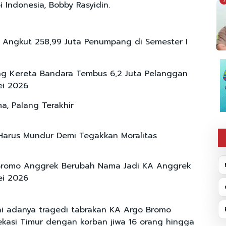
7
Indonesia, Bobby Rasyidin.
 Angkut 258,99 Juta Penumpang di Semester I
g Kereta Bandara Tembus 6,2 Juta Pelanggan
ei 2026
ma, Palang Terakhir
 Harus Mundur Demi Tegakkan Moralitas
Bromo Anggrek Berubah Nama Jadi KA Anggrek
ei 2026
sai adanya tragedi tabrakan KA Argo Bromo
kasi Timur dengan korban jiwa 16 orang hingga