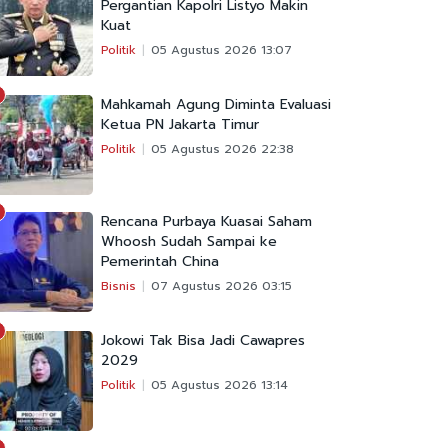
Pergantian Kapolri Listyo Makin
Kuat
Politik
05 Agustus 2026 13:07
Mahkamah Agung Diminta Evaluasi
Ketua PN Jakarta Timur
Politik
05 Agustus 2026 22:38
Rencana Purbaya Kuasai Saham
Whoosh Sudah Sampai ke
Pemerintah China
Bisnis
07 Agustus 2026 03:15
Jokowi Tak Bisa Jadi Cawapres
2029
Politik
05 Agustus 2026 13:14