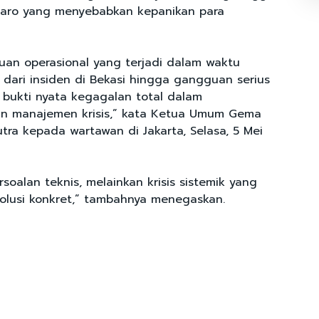
taro yang menyebabkan kepanikan para
an operasional yang terjadi dalam waktu
 dari insiden di Bekasi hingga gangguan serius
h bukti nyata kegagalan total dalam
n manajemen krisis,” kata Ketua Umum Gema
tra kepada wartawan di Jakarta, Selasa, 5 Mei
ersoalan teknis, melainkan krisis sistemik yang
solusi konkret,” tambahnya menegaskan.