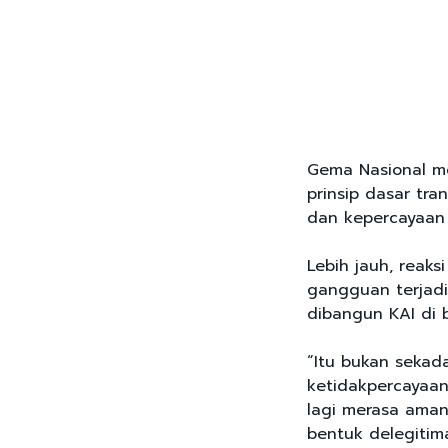
Gema Nasional me
prinsip dasar tra
dan kepercayaan 
Lebih jauh, reaks
gangguan terjadi
dibangun KAI di 
“Itu bukan sekada
ketidakpercayaan 
lagi merasa aman
bentuk delegitima