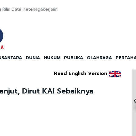
g Rilis Data Ketenagakerjaan
USANTARA
DUNIA
HUKUM
PUBLIKA
OLAHRAGA
PERTAH
Read English Version
anjut, Dirut KAI Sebaiknya