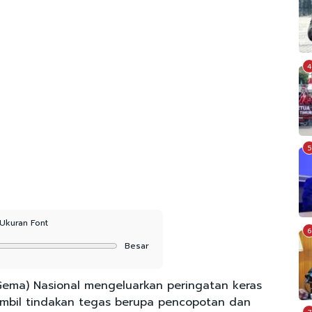
4
5
Ukuran Font
6
Besar
ema) Nasional mengeluarkan peringatan keras
mbil tindakan tegas berupa pencopotan dan