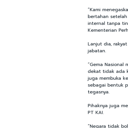
“Kami menegaskan
bertahan setelah
internal tanpa t
Kementerian Per
Lanjut dia, raky
jabatan.
“Gema Nasional m
dekat tidak ada 
juga membuka ke
sebagai bentuk p
tegasnya.
Pihaknya juga m
PT KAI.
“Negara tidak bol