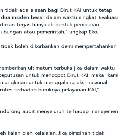
 tidak ada alasan bagi Dirut KAI untuk tetap
 dua insiden besar dalam waktu singkat. Evaluasi
indakan tegas hanyalah bentuk pembiaran
hubungan atau pemerintah,” ungkap Eko.
at tidak boleh dikorbankan demi mempertahankan
emberikan ultimatum terbuka jika dalam waktu
keputusan untuk mencopot Dirut KAI, maka kami
mungkinan untuk menggalang aksi nasional
rotes terhadap buruknya pelayanan KAI,”
endorong audit menyeluruh terhadap manajemen
eh kalah oleh kelalaian. Jika pimpinan tidak