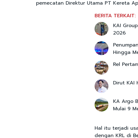
pemecatan Direktur Utama PT Kereta Api 
BERITA TERKAIT:
KAI Group
2026
Penumpan
Hingga M
Rel Perta
Dirut KAI
KA Argo 
Mulai 9 M
Hal itu terjadi u
dengan KRL di Be