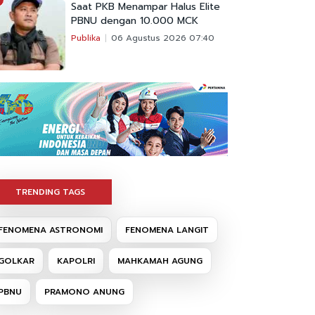
Saat PKB Menampar Halus Elite
PBNU dengan 10.000 MCK
Publika
06 Agustus 2026 07:40
TRENDING TAGS
FENOMENA ASTRONOMI
FENOMENA LANGIT
GOLKAR
KAPOLRI
MAHKAMAH AGUNG
PBNU
PRAMONO ANUNG