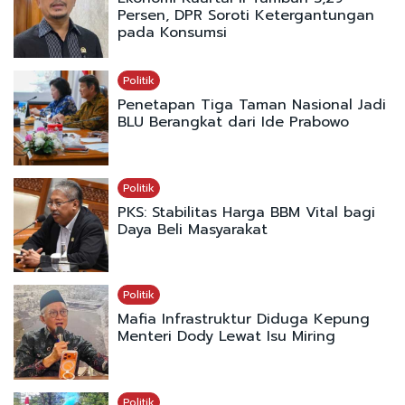
Persen, DPR Soroti Ketergantungan
pada Konsumsi
Politik
Penetapan Tiga Taman Nasional Jadi
BLU Berangkat dari Ide Prabowo
Politik
PKS: Stabilitas Harga BBM Vital bagi
Daya Beli Masyarakat
Politik
Mafia Infrastruktur Diduga Kepung
Menteri Dody Lewat Isu Miring
Politik