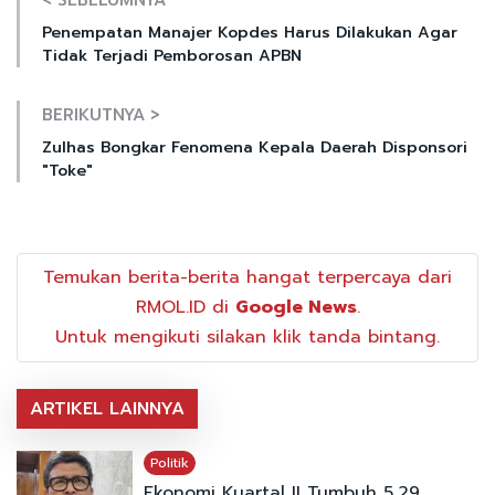
Penempatan Manajer Kopdes Harus Dilakukan Agar
Tidak Terjadi Pemborosan APBN
BERIKUTNYA >
Zulhas Bongkar Fenomena Kepala Daerah Disponsori
"Toke"
Temukan berita-berita hangat terpercaya dari
RMOL.ID di
Google News
.
Untuk mengikuti silakan klik tanda bintang.
ARTIKEL LAINNYA
Politik
Ekonomi Kuartal II Tumbuh 5,29