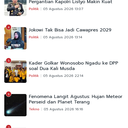
Pergantian Kapolri Listyo Makin Kuat
Politik
05 Agustus 2026 13:07
4
Jokowi Tak Bisa Jadi Cawapres 2029
Politik
05 Agustus 2026 13:14
5
Kader Golkar Wonosobo Ngadu ke DPP
soal Dua Kali Musda
Politik
05 Agustus 2026 22:14
6
Fenomena Langit Agustus: Hujan Meteor
Perseid dan Planet Terang
Tekno
05 Agustus 2026 16:16
7