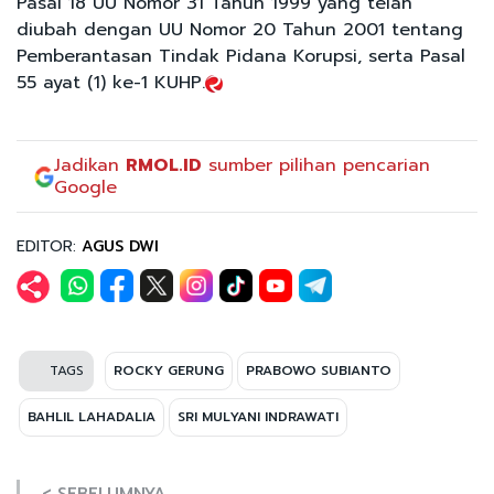
Pasal 18 UU Nomor 31 Tahun 1999 yang telah
diubah dengan UU Nomor 20 Tahun 2001 tentang
Pemberantasan Tindak Pidana Korupsi, serta Pasal
55 ayat (1) ke-1 KUHP.
Jadikan
RMOL.ID
sumber pilihan pencarian
Google
EDITOR:
AGUS DWI
TAGS
ROCKY GERUNG
PRABOWO SUBIANTO
BAHLIL LAHADALIA
SRI MULYANI INDRAWATI
< SEBELUMNYA