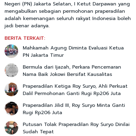
Negeri (PN) Jakarta Selatan, I Ketut Darpawan yang
mengabulkan sebagian permohonan praperadilan
adalah kemenangan seluruh rakyat Indonesia boleh
jadi benar adanya.
BERITA TERKAIT:
Mahkamah Agung Diminta Evaluasi Ketua
PN Jakarta Timur
Bermula dari Ijazah, Perkara Pencemaran
Nama Baik Jokowi Bersifat Kausalitas
Praperadilan Ketiga Roy Suryo, Ahli Perkuat
Dalil Permohonan Ganti Rugi Rp206 Juta
Praperadilan Jilid III, Roy Suryo Minta Ganti
Rugi Rp206 Juta
Putusan Tolak Praperadilan Roy Suryo Dinilai
Sudah Tepat