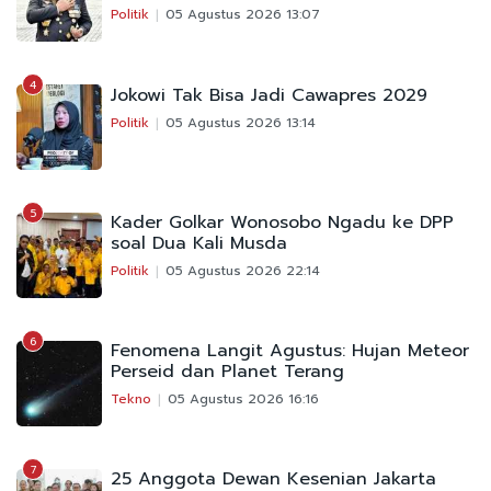
Politik
05 Agustus 2026 13:07
4
Jokowi Tak Bisa Jadi Cawapres 2029
Politik
05 Agustus 2026 13:14
5
Kader Golkar Wonosobo Ngadu ke DPP
soal Dua Kali Musda
Politik
05 Agustus 2026 22:14
6
Fenomena Langit Agustus: Hujan Meteor
Perseid dan Planet Terang
Tekno
05 Agustus 2026 16:16
7
25 Anggota Dewan Kesenian Jakarta