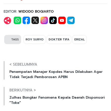
EDITOR:
WIDODO BOGIARTO
TAGS
ROY SURYO
DOKTER TIFA
ERIZAL
< SEBELUMNYA
Penempatan Manajer Kopdes Harus Dilakukan Agar
Tidak Terjadi Pemborosan APBN
BERIKUTNYA >
Zulhas Bongkar Fenomena Kepala Daerah Disponsori
"Toke"