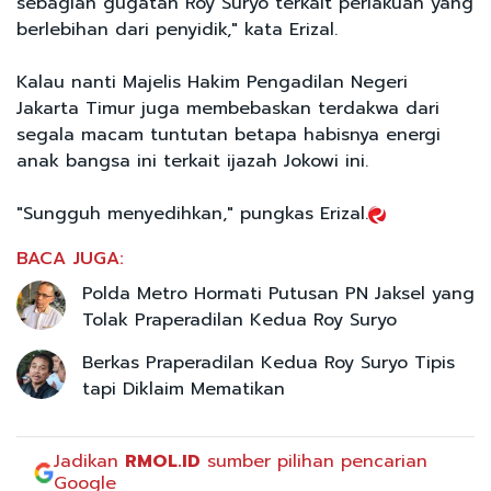
sebagian gugatan Roy Suryo terkait perlakuan yang
berlebihan dari penyidik," kata Erizal.
Kalau nanti Majelis Hakim Pengadilan Negeri
Jakarta Timur juga membebaskan terdakwa dari
segala macam tuntutan betapa habisnya energi
anak bangsa ini terkait ijazah Jokowi ini.
"Sungguh menyedihkan," pungkas Erizal.
BACA JUGA:
Polda Metro Hormati Putusan PN Jaksel yang
Tolak Praperadilan Kedua Roy Suryo
Berkas Praperadilan Kedua Roy Suryo Tipis
tapi Diklaim Mematikan
Jadikan
RMOL.ID
sumber pilihan pencarian
Google