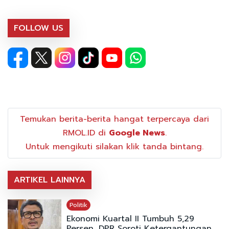
FOLLOW US
Temukan berita-berita hangat terpercaya dari
RMOL.ID di
Google News
.
Untuk mengikuti silakan klik tanda bintang.
ARTIKEL LAINNYA
Politik
Ekonomi Kuartal II Tumbuh 5,29
Persen, DPR Soroti Ketergantungan