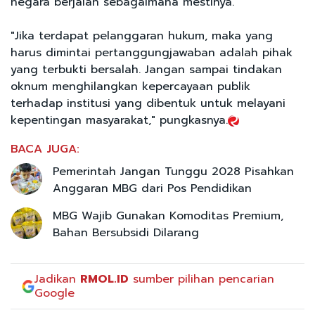
negara berjalan sebagaimana mestinya.
"Jika terdapat pelanggaran hukum, maka yang
harus dimintai pertanggungjawaban adalah pihak
yang terbukti bersalah. Jangan sampai tindakan
oknum menghilangkan kepercayaan publik
terhadap institusi yang dibentuk untuk melayani
kepentingan masyarakat," pungkasnya.
BACA JUGA:
Pemerintah Jangan Tunggu 2028 Pisahkan
Anggaran MBG dari Pos Pendidikan
MBG Wajib Gunakan Komoditas Premium,
Bahan Bersubsidi Dilarang
Jadikan
RMOL.ID
sumber pilihan pencarian
Google