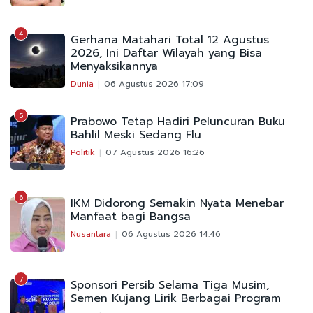
4
Gerhana Matahari Total 12 Agustus
2026, Ini Daftar Wilayah yang Bisa
Menyaksikannya
Dunia
06 Agustus 2026 17:09
5
Prabowo Tetap Hadiri Peluncuran Buku
Bahlil Meski Sedang Flu
Politik
07 Agustus 2026 16:26
6
IKM Didorong Semakin Nyata Menebar
Manfaat bagi Bangsa
Nusantara
06 Agustus 2026 14:46
7
Sponsori Persib Selama Tiga Musim,
Semen Kujang Lirik Berbagai Program