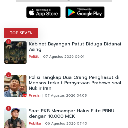
TOP SEVEN
1
Kabinet Bayangan Patut Diduga Didanai
Asing
Politik
07 Agustus 2026 06:01
2
Polisi Tangkap Dua Orang Penghasut di
Medsos terkait Pernyataan Prabowo soal
Nuklir Iran
Presisi
07 Agustus 2026 04:08
3
Saat PKB Menampar Halus Elite PBNU
dengan 10.000 MCK
Publika
06 Agustus 2026 07:40