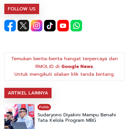
FOLLOW US
Temukan berita-berita hangat terpercaya dari
RMOL.ID di
Google News
.
Untuk mengikuti silakan klik tanda bintang.
ARTIKEL LAINNYA
Politik
Sudaryono Diyakini Mampu Benahi
Tata Kelola Program MBG