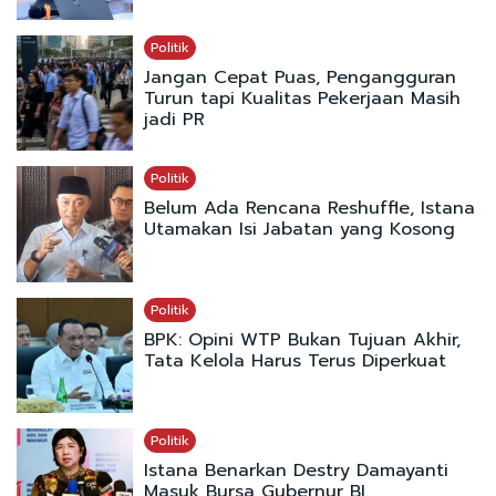
Politik
Jangan Cepat Puas, Pengangguran
Turun tapi Kualitas Pekerjaan Masih
jadi PR
Politik
Belum Ada Rencana Reshuffle, Istana
Utamakan Isi Jabatan yang Kosong
Politik
BPK: Opini WTP Bukan Tujuan Akhir,
Tata Kelola Harus Terus Diperkuat
Politik
Istana Benarkan Destry Damayanti
Masuk Bursa Gubernur BI