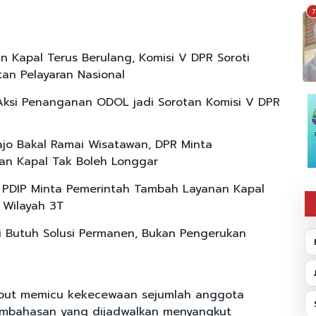
7
n Kapal Terus Berulang, Komisi V DPR Soroti
an Pelayaran Nasional
ksi Penanganan ODOL jadi Sorotan Komisi V DPR
jo Bakal Ramai Wisatawan, DPR Minta
an Kapal Tak Boleh Longgar
r PDIP Minta Pemerintah Tambah Layanan Kapal
i Wilayah 3T
i Butuh Solusi Permanen, Bukan Pengerukan
but memicu kekecewaan sejumlah anggota
mbahasan yang dijadwalkan menyangkut