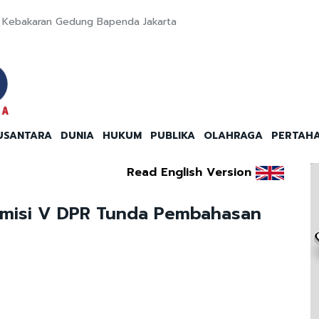
ut Kebakaran Gedung Bapenda Jakarta
USANTARA
DUNIA
HUKUM
PUBLIKA
OLAHRAGA
PERTAH
Read English Version
misi V DPR Tunda Pembahasan