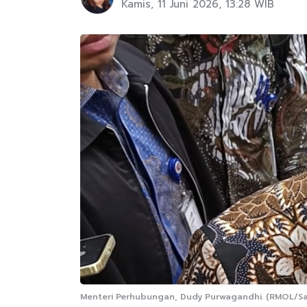
Kamis, 11 Juni 2026, 13:28 WIB
Menteri Perhubungan, Dudy Purwagandhi. (RMOL/Sara