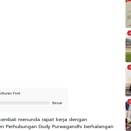
4
5
Ukuran Font
6
Besar
kembali menunda rapat kerja dengan
eri Perhubungan Dudy Purwagandhi berhalangan