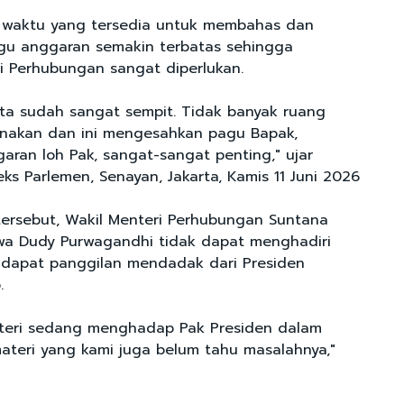
, waktu yang tersedia untuk membahas dan
u anggaran semakin terbatas sehingga
i Perhubungan sangat diperlukan.
kita sudah sangat sempit. Tidak banyak ruang
unakan dan ini mengesahkan pagu Bapak,
ran loh Pak, sangat-sangat penting," ujar
ks Parlemen, Senayan, Jakarta, Kamis 11 Juni 2026
ersebut, Wakil Menteri Perhubungan Suntana
wa Dudy Purwagandhi tidak dapat menghadiri
ndapat panggilan mendadak dari Presiden
.
nteri sedang menghadap Pak Presiden dalam
ateri yang kami juga belum tahu masalahnya,"