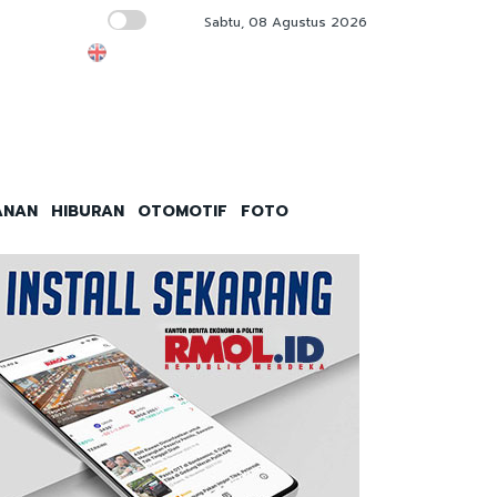
Sabtu, 08 Agustus 2026
Besok, Dishub DKI Jakarta Launching 3 Ter
ANAN
HIBURAN
OTOMOTIF
FOTO