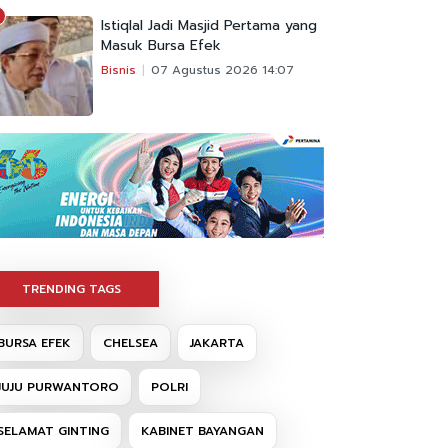
Istiqlal Jadi Masjid Pertama yang
Masuk Bursa Efek
Bisnis
07 Agustus 2026 14:07
TRENDING TAGS
BURSA EFEK
CHELSEA
JAKARTA
JUJU PURWANTORO
POLRI
SELAMAT GINTING
KABINET BAYANGAN