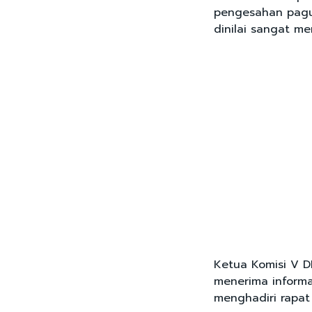
pengesahan pagu
dinilai sangat m
Ketua Komisi V D
menerima inform
menghadiri rapat