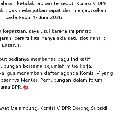
lasan ketidakhadiran tersebut, Komisi V DPR
k tidak melanjutkan rapat dan menjadwalkan
 pada Rabu, 17 Juni 2026.
 kepastian, saya usul karena ini prinsip
an, berarti kita hanya ada satu slot nanti di
 Lasarus.
ebut sedianya membahas pagu indikatif
ubungan bersama sejumlah mitra kerja.
ekaligus menambah daftar agenda Komisi V yang
absennya Menteri Perhubungan dalam forum
ama DPR.
awat Melambung, Komisi V DPR Dorong Subsidi