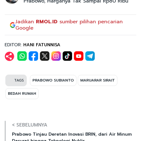
Prabowo, Harganya Tak Sampai Rp80 Ribu
Jadikan
RMOL.ID
sumber pilihan pencarian
Google
EDITOR:
HANI FATUNNISA
TAGS
PRABOWO SUBIANTO
MARUARAR SIRAIT
BEDAH RUMAH
< SEBELUMNYA
Prabowo Tinjau Deretan Inovasi BRIN, dari Air Minum
Darurat hingga Teknologi Nuklir