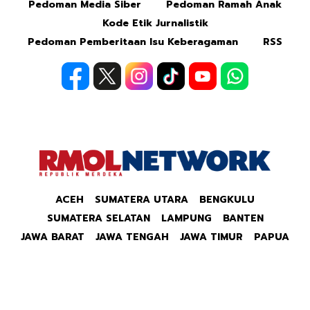
Pedoman Media Siber
Pedoman Ramah Anak
Kode Etik Jurnalistik
Pedoman Pemberitaan Isu Keberagaman
RSS
ACEH
SUMATERA UTARA
BENGKULU
SUMATERA SELATAN
LAMPUNG
BANTEN
JAWA BARAT
JAWA TENGAH
JAWA TIMUR
PAPUA
Copyright © 2026 Republik Merdeka Kantor Berita