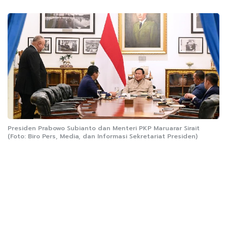
Presiden Prabowo Subianto dan Menteri PKP Maruarar Sirait
(Foto: Biro Pers, Media, dan Informasi Sekretariat Presiden)