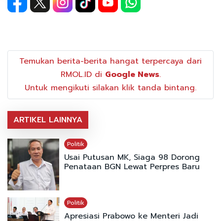
Temukan berita-berita hangat terpercaya dari
RMOL.ID di
Google News
.
Untuk mengikuti silakan klik tanda bintang.
ARTIKEL LAINNYA
Politik
Usai Putusan MK, Siaga 98 Dorong
Penataan BGN Lewat Perpres Baru
Politik
Apresiasi Prabowo ke Menteri Jadi