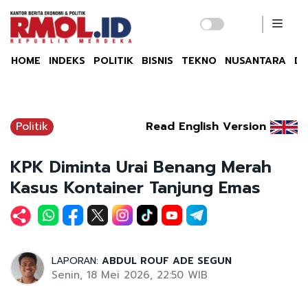
HOME
INDEKS
POLITIK
BISNIS
TEKNO
NUSANTARA
DU
Politik
Read English Version
KPK Diminta Urai Benang Merah
Kasus Kontainer Tanjung Emas
LAPORAN:
ABDUL ROUF ADE SEGUN
Senin, 18 Mei 2026, 22:50 WIB