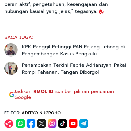
peran aktif, pengetahuan, kesengajaan dan
hubungan kausal yang jelas,” tegasnya.
BACA JUGA:
KPK Panggil Petinggi PAN Rejang Lebong di
Pengembangan Kasus Bengkulu
Penampakan Terkini Febrie Adriansyah: Pakai
Rompi Tahanan, Tangan Diborgol
Jadikan
RMOL.ID
sumber pilihan pencarian
Google
EDITOR:
ADITYO NUGROHO