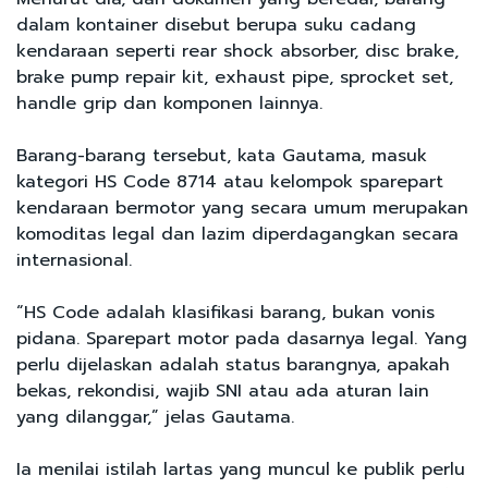
dalam kontainer disebut berupa suku cadang
kendaraan seperti rear shock absorber, disc brake,
brake pump repair kit, exhaust pipe, sprocket set,
handle grip dan komponen lainnya.
Barang-barang tersebut, kata Gautama, masuk
kategori HS Code 8714 atau kelompok sparepart
kendaraan bermotor yang secara umum merupakan
komoditas legal dan lazim diperdagangkan secara
internasional.
“HS Code adalah klasifikasi barang, bukan vonis
pidana. Sparepart motor pada dasarnya legal. Yang
perlu dijelaskan adalah status barangnya, apakah
bekas, rekondisi, wajib SNI atau ada aturan lain
yang dilanggar,” jelas Gautama.
Ia menilai istilah lartas yang muncul ke publik perlu