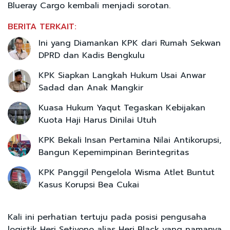
Blueray Cargo kembali menjadi sorotan.
BERITA TERKAIT:
Ini yang Diamankan KPK dari Rumah Sekwan
DPRD dan Kadis Bengkulu
KPK Siapkan Langkah Hukum Usai Anwar
Sadad dan Anak Mangkir
Kuasa Hukum Yaqut Tegaskan Kebijakan
Kuota Haji Harus Dinilai Utuh
KPK Bekali Insan Pertamina Nilai Antikorupsi,
Bangun Kepemimpinan Berintegritas
KPK Panggil Pengelola Wisma Atlet Buntut
Kasus Korupsi Bea Cukai
Kali ini perhatian tertuju pada posisi pengusaha
logistik Heri Setiyono alias Heri Black yang namanya