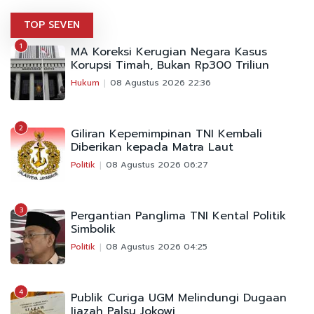
TOP SEVEN
1
MA Koreksi Kerugian Negara Kasus
Korupsi Timah, Bukan Rp300 Triliun
Hukum
08 Agustus 2026 22:36
2
Giliran Kepemimpinan TNI Kembali
Diberikan kepada Matra Laut
Politik
08 Agustus 2026 06:27
3
Pergantian Panglima TNI Kental Politik
Simbolik
Politik
08 Agustus 2026 04:25
4
Publik Curiga UGM Melindungi Dugaan
Ijazah Palsu Jokowi