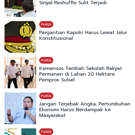
Sinyal Reshuffle Sulit Terjadi
Politik
Pergantian Kapolri Harus Lewat Jalur
Konstitusional
Politik
Kemensos Tambah Sekolah Rakyat
Permanen di Lahan 20 Hektare
Pemprov Sulsel
Politik
Jangan Terjebak Angka, Pertumbuhan
Ekonomi Harus Berdampak ke
Masyarakat
Politik