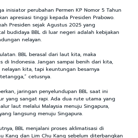
uga inisiator perubahan Permen KP Nomor 5 Tahun
kan apresiasi tinggi kepada Presiden Prabowo.
kah Presiden sejak Agustus 2025 yang
al budidaya BBL di luar negeri adalah kebijakan
indungan nelayan.
ulatan. BBL berasal dari laut kita, maka
 di Indonesia. Jangan sampai benih dari kita,
 nelayan kita, tapi keuntungan besarnya
 tetangga,” cetusnya.
erkan, jaringan penyelundupan BBL saat ini
r yang sangat rapi. Ada dua rute utama yang
 jalur laut melalui Malaysia menuju Singapura,
a yang langsung menuju Singapura.
jutnya, BBL menjalani proses aklimatisasi di
u Kang dan Lim Chu Kang sebelum diterbangkan