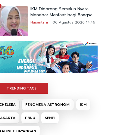
IKM Didorong Semakin Nyata
Menebar Manfaat bagi Bangsa
Nusantara
06 Agustus 2026 14:46
TRENDING TAGS
CHELSEA
FENOMENA ASTRONOMI
IKM
JAKARTA
PBNU
SENPI
KABINET BAYANGAN