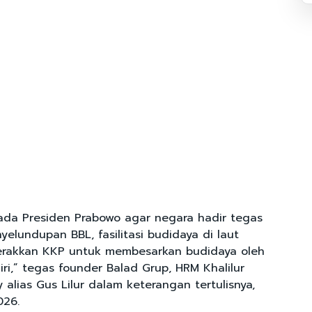
pada Presiden Prabowo agar negara hadir tegas
elundupan BBL, fasilitasi budidaya di laut
gerakkan KKP untuk membesarkan budidaya oleh
iri,” tegas founder Balad Grup, HRM Khalilur
 alias Gus Lilur dalam keterangan tertulisnya,
026.