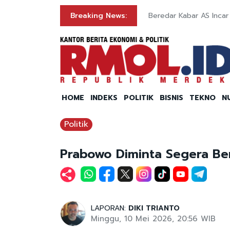
egara Serius
Breaking News:
Beredar Kabar AS Incar
HOME
INDEKS
POLITIK
BISNIS
TEKNO
N
Politik
Prabowo Diminta Segera B
LAPORAN:
DIKI TRIANTO
Minggu, 10 Mei 2026, 20:56 WIB