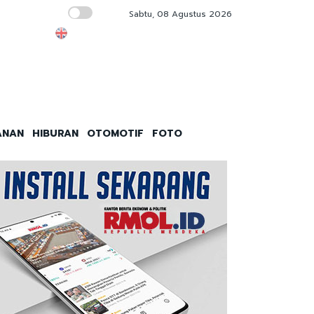
Sabtu, 08 Agustus 2026
Golkar Ingatkan Kabinet Bayangan Utamakan
ANAN
HIBURAN
OTOMOTIF
FOTO