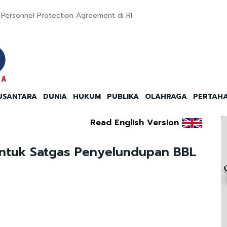
 Personnel Protection Agreement di RI
USANTARA
DUNIA
HUKUM
PUBLIKA
OLAHRAGA
PERTAH
Read English Version
entuk Satgas Penyelundupan BBL