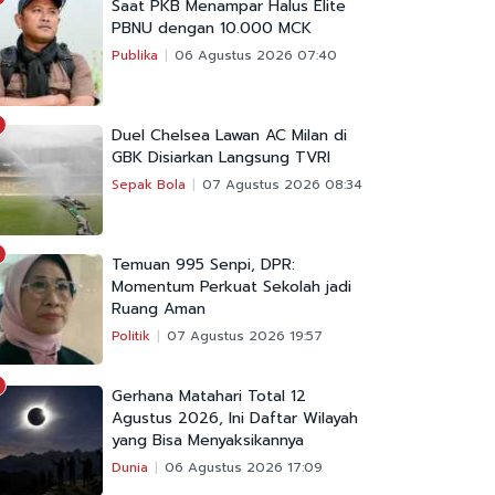
Saat PKB Menampar Halus Elite
PBNU dengan 10.000 MCK
Publika
06 Agustus 2026 07:40
Duel Chelsea Lawan AC Milan di
GBK Disiarkan Langsung TVRI
Sepak Bola
07 Agustus 2026 08:34
Temuan 995 Senpi, DPR:
Momentum Perkuat Sekolah jadi
Ruang Aman
Politik
07 Agustus 2026 19:57
Gerhana Matahari Total 12
Agustus 2026, Ini Daftar Wilayah
yang Bisa Menyaksikannya
Dunia
06 Agustus 2026 17:09