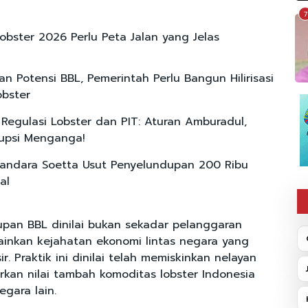
7
Lobster 2026 Perlu Peta Jalan yang Jelas
an Potensi BBL, Pemerintah Perlu Bangun Hilirisasi
obster
i Regulasi Lobster dan PIT: Aturan Amburadul,
upsi Menganga!
Bandara Soetta Usut Penyelundupan 200 Ribu
al
pan BBL dinilai bukan sekadar pelanggaran
ainkan kejahatan ekonomi lintas negara yang
r. Praktik ini dinilai telah memiskinkan nelayan
rkan nilai tambah komoditas lobster Indonesia
egara lain.