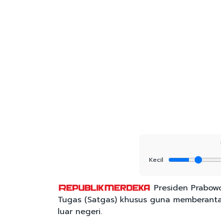
Kecil
Presiden Prabow
Tugas (Satgas) khusus guna memberanta
luar negeri.