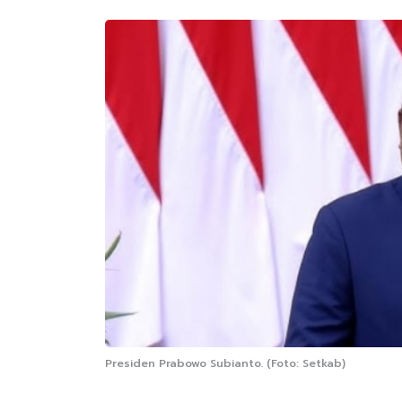
Presiden Prabowo Subianto. (Foto: Setkab)