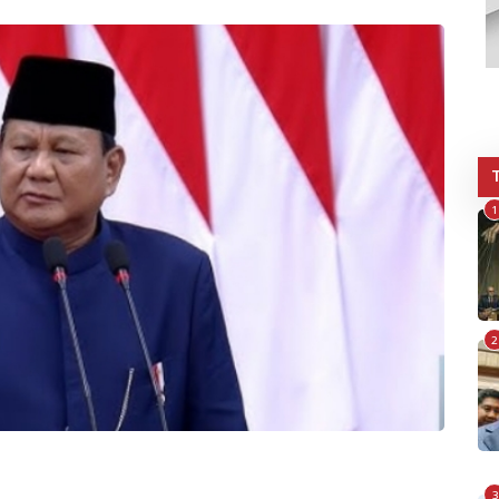
1
2
3