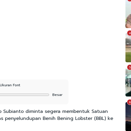
4
5
Ukuran Font
Besar
6
o Subianto diminta segera membentuk Satuan
s penyelundupan Benih Bening Lobster (BBL) ke