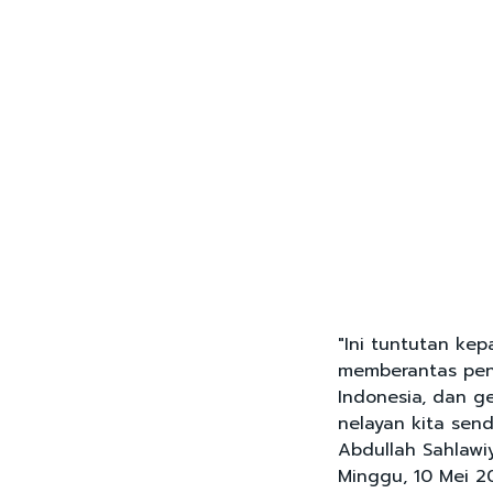
"Ini tuntutan ke
memberantas peny
Indonesia, dan 
nelayan kita send
Abdullah Sahlawiy
Minggu, 10 Mei 2