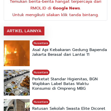
Temukan berita-berita hangat terpercaya dari
RMOL.ID di
Google News
.
Untuk mengikuti silakan klik tanda bintang.
ARTIKEL LAINNYA
Nusantara
Asal Api Kebakaran Gedung Bapenda
Jakarta Berasal dari Lantai 11
Nusantara
Perketat Standar Higienitas, BGN
Wajibkan Label Batas Waktu
Konsumsi di Ompreng MBG
Nusantara
Ratusan Sekolah Swasta Elite Dicoret