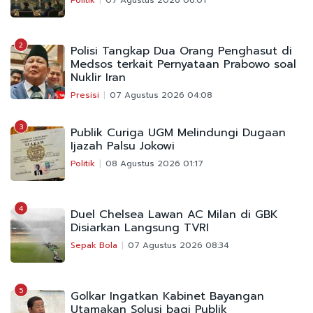
2
Polisi Tangkap Dua Orang Penghasut di
Medsos terkait Pernyataan Prabowo soal
Nuklir Iran
Presisi
07 Agustus 2026 04:08
3
Publik Curiga UGM Melindungi Dugaan
Ijazah Palsu Jokowi
Politik
08 Agustus 2026 01:17
4
Duel Chelsea Lawan AC Milan di GBK
Disiarkan Langsung TVRI
Sepak Bola
07 Agustus 2026 08:34
5
Golkar Ingatkan Kabinet Bayangan
Utamakan Solusi bagi Publik