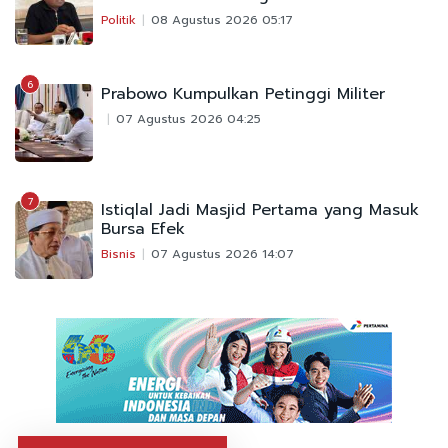
Politik
08 Agustus 2026 05:17
6
Prabowo Kumpulkan Petinggi Militer
07 Agustus 2026 04:25
7
Istiqlal Jadi Masjid Pertama yang Masuk
Bursa Efek
Bisnis
07 Agustus 2026 14:07