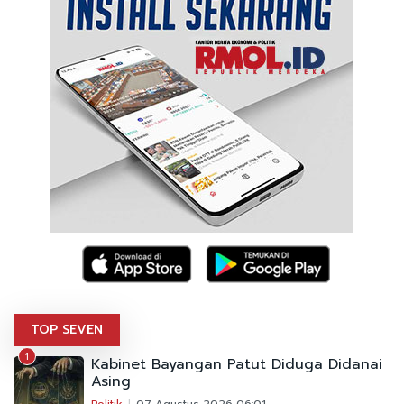
TOP SEVEN
1
Kabinet Bayangan Patut Diduga Didanai
Asing
Politik
07 Agustus 2026 06:01