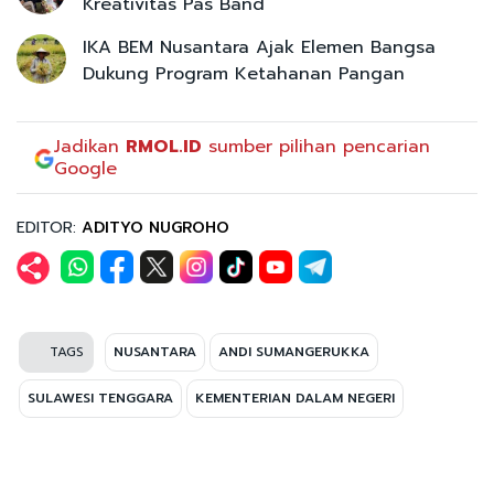
Kreativitas Pas Band
IKA BEM Nusantara Ajak Elemen Bangsa
Dukung Program Ketahanan Pangan
Jadikan
RMOL.ID
sumber pilihan pencarian
Google
EDITOR:
ADITYO NUGROHO
TAGS
NUSANTARA
ANDI SUMANGERUKKA
SULAWESI TENGGARA
KEMENTERIAN DALAM NEGERI