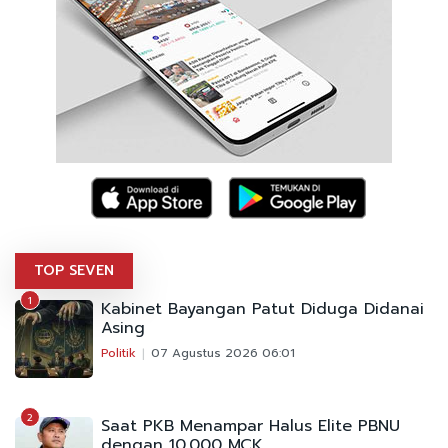
TOP SEVEN
1
Kabinet Bayangan Patut Diduga Didanai
Asing
Politik
07 Agustus 2026 06:01
2
Saat PKB Menampar Halus Elite PBNU
dengan 10.000 MCK