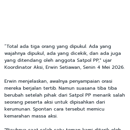
“Total ada tiga orang yang dipukul. Ada yang
wajahnya dipukul, ada yang dicekik, dan ada juga
yang ditendang oleh anggota Satpol PP," ujar
Koordinator Aksi, Erwin Setiawan, Senin 4 Mei 2026.
Erwin menjelaskan, awalnya penyampaian orasi
mereka berjalan tertib. Namun suasana tiba tiba
berubah setelah pihak dari Satpol PP menarik salah
seorang peserta aksi untuk dipisahkan dari
kerumunan. Spontan cara tersebut memicu
kemarahan massa aksi.
"Ricuhnya saat salah satu teman kami ditarik oleh