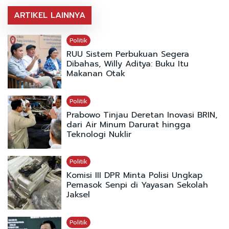
ARTIKEL LAINNYA
Politik
RUU Sistem Perbukuan Segera
Dibahas, Willy Aditya: Buku Itu
Makanan Otak
Politik
Prabowo Tinjau Deretan Inovasi BRIN,
dari Air Minum Darurat hingga
Teknologi Nuklir
Politik
Komisi III DPR Minta Polisi Ungkap
Pemasok Senpi di Yayasan Sekolah
Jaksel
Politik