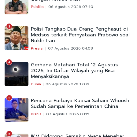
Publika
06 Agustus 2026 07:40
3
Polisi Tangkap Dua Orang Penghasut di
Medsos terkait Pernyataan Prabowo soal
Nuklir Iran
Presisi
07 Agustus 2026 04:08
4
Gerhana Matahari Total 12 Agustus
2026, Ini Daftar Wilayah yang Bisa
Menyaksikannya
Dunia
06 Agustus 2026 17:09
5
Rencana Purbaya Kuasai Saham Whoosh
Sudah Sampai ke Pemerintah China
Bisnis
07 Agustus 2026 03:15
6
IKM Didorong Semakin Nyata Menebar