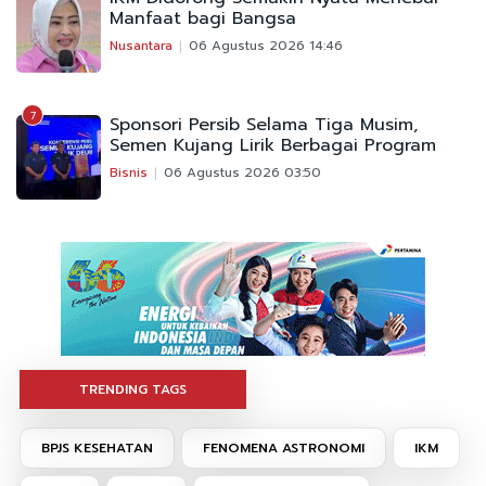
Manfaat bagi Bangsa
Nusantara
06 Agustus 2026 14:46
7
Sponsori Persib Selama Tiga Musim,
Semen Kujang Lirik Berbagai Program
Bisnis
06 Agustus 2026 03:50
TRENDING TAGS
BPJS KESEHATAN
FENOMENA ASTRONOMI
IKM