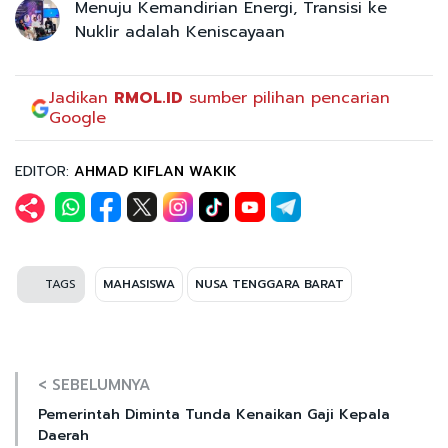
Menuju Kemandirian Energi, Transisi ke
Nuklir adalah Keniscayaan
Jadikan
RMOL.ID
sumber pilihan pencarian
Google
EDITOR:
AHMAD KIFLAN WAKIK
TAGS
MAHASISWA
NUSA TENGGARA BARAT
< SEBELUMNYA
Pemerintah Diminta Tunda Kenaikan Gaji Kepala
Daerah