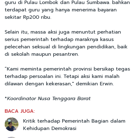
guru di Pulau Lombok dan Pulau Sumbawa. bahkan
terdapat guru yang hanya menerima bayaran
sekitar Rp200 ribu.
Selain itu, massa aksi juga menuntut perhatian
serius pemerintah terhadap maraknya kasus
pelecehan seksual di lingkungan pendidikan, baik
di sekolah maupun pesantren.
“Kami meminta pemerintah provinsi bersikap tegas
terhadap persoalan ini. Tetapi aksi kami malah
dilawan dengan kekerasan," demikian Erwin.
*
Koordinator Nusa Tenggara Barat
BACA JUGA:
Kritik terhadap Pemerintah Bagian dalam
Kehidupan Demokrasi