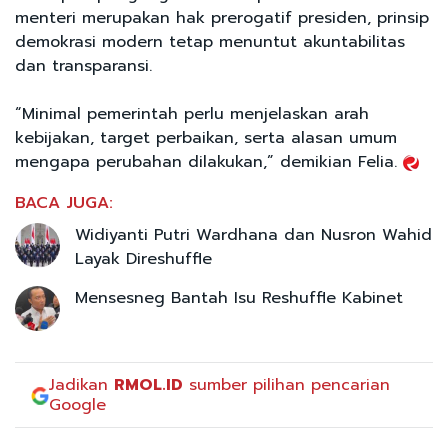
menteri merupakan hak prerogatif presiden, prinsip
demokrasi modern tetap menuntut akuntabilitas
dan transparansi.
“Minimal pemerintah perlu menjelaskan arah
kebijakan, target perbaikan, serta alasan umum
mengapa perubahan dilakukan,” demikian Felia.
BACA JUGA:
Widiyanti Putri Wardhana dan Nusron Wahid
Layak Direshuffle
Mensesneg Bantah Isu Reshuffle Kabinet
Jadikan
RMOL.ID
sumber pilihan pencarian
Google