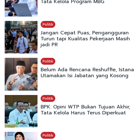
Tata Kelola Program MBG
Politik
Jangan Cepat Puas, Pengangguran
Turun tapi Kualitas Pekerjaan Masih
jadi PR
Politik
Belum Ada Rencana Reshuffle, Istana
Utamakan Isi Jabatan yang Kosong
Politik
BPK: Opini WTP Bukan Tujuan Akhir,
Tata Kelola Harus Terus Diperkuat
Politik