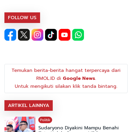
FOLLOW US
Temukan berita-berita hangat terpercaya dari
RMOL.ID di
Google News
.
Untuk mengikuti silakan klik tanda bintang.
ARTIKEL LAINNYA
Politik
Sudaryono Diyakini Mampu Benahi