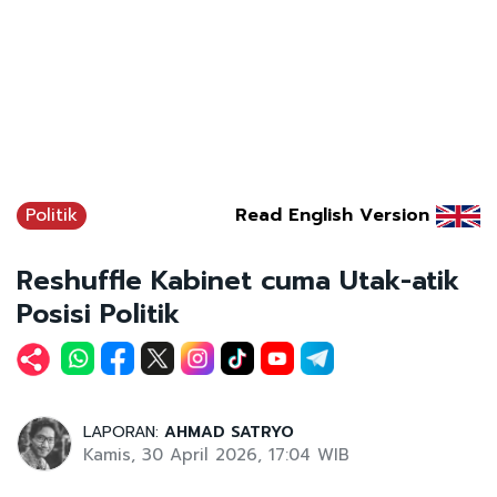
Politik
Read English Version
Reshuffle Kabinet cuma Utak-atik
Posisi Politik
LAPORAN:
AHMAD SATRYO
Kamis, 30 April 2026, 17:04 WIB