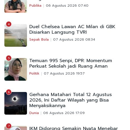
Publika
06 Agustus 2026 07:40
4
Duel Chelsea Lawan AC Milan di GBK
Disiarkan Langsung TVRI
Sepak Bola
07 Agustus 2026 08:34
5
Temuan 995 Senpi, DPR: Momentum
Perkuat Sekolah jadi Ruang Aman
Politik
07 Agustus 2026 19:57
6
Gerhana Matahari Total 12 Agustus
2026, Ini Daftar Wilayah yang Bisa
Menyaksikannya
Dunia
06 Agustus 2026 17:09
7
IKM Didorong Semakin Nyata Menebar