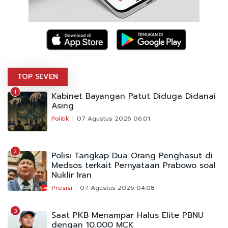
TOP SEVEN
1
Kabinet Bayangan Patut Diduga Didanai
Asing
Politik
07 Agustus 2026 06:01
2
Polisi Tangkap Dua Orang Penghasut di
Medsos terkait Pernyataan Prabowo soal
Nuklir Iran
Presisi
07 Agustus 2026 04:08
3
Saat PKB Menampar Halus Elite PBNU
dengan 10.000 MCK