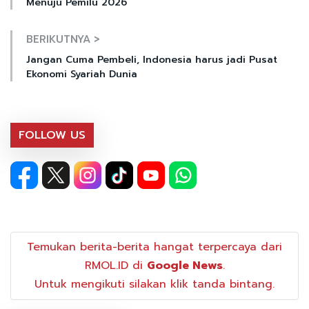
Menuju Pemilu 2026
BERIKUTNYA >
Jangan Cuma Pembeli, Indonesia harus jadi Pusat
Ekonomi Syariah Dunia
FOLLOW US
Temukan berita-berita hangat terpercaya dari
RMOL.ID di
Google News
.
Untuk mengikuti silakan klik tanda bintang.