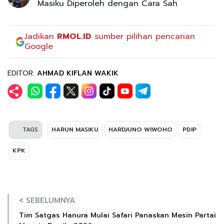
Masiku Diperoleh dengan Cara Sah
Jadikan
RMOL.ID
sumber pilihan pencarian
Google
EDITOR:
AHMAD KIFLAN WAKIK
TAGS
HARUN MASIKU
HARDJUNO WIWOHO
PDIP
KPK
< SEBELUMNYA
Tim Satgas Hanura Mulai Safari Panaskan Mesin Partai