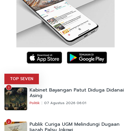
TOP SEVEN
1
Kabinet Bayangan Patut Diduga Didanai
Asing
Politik
07 Agustus 2026 06:01
2
Publik Curiga UGM Melindungi Dugaan
Ijazah Palsu Jokowi