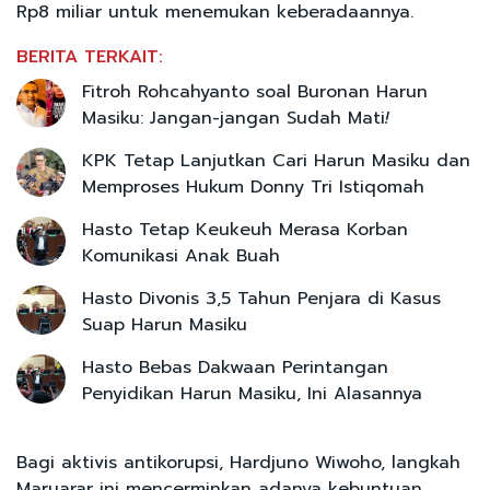
Rp8 miliar untuk menemukan keberadaannya.
BERITA TERKAIT:
Fitroh Rohcahyanto soal Buronan Harun
Masiku: Jangan-jangan Sudah Mati
!
KPK Tetap Lanjutkan Cari Harun Masiku dan
Memproses Hukum Donny Tri Istiqomah
Hasto Tetap Keukeuh Merasa Korban
Komunikasi Anak Buah
Hasto Divonis 3,5 Tahun Penjara di Kasus
Suap Harun Masiku
Hasto Bebas Dakwaan Perintangan
Penyidikan Harun Masiku, Ini Alasannya
Bagi aktivis antikorupsi, Hardjuno Wiwoho, langkah
Maruarar ini mencerminkan adanya kebuntuan