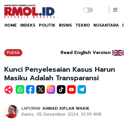
HOME
INDEKS
POLITIK
BISNIS
TEKNO
NUSANTARA
DU
Politik
Read English Version
Kunci Penyelesaian Kasus Harun
Masiku Adalah Transparansi
LAPORAN:
AHMAD KIFLAN WAKIK
Kamis, 05 Desember 2024, 10:39 WIB