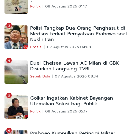
Politik
08 Agustus 2026 01:17
3
Polisi Tangkap Dua Orang Penghasut di
Medsos terkait Pernyataan Prabowo soal
Nuklir Iran
Presisi
07 Agustus 2026 04:08
4
Duel Chelsea Lawan AC Milan di GBK
Disiarkan Langsung TVRI
Sepak Bola
07 Agustus 2026 08:34
5
Golkar Ingatkan Kabinet Bayangan
Utamakan Solusi bagi Publik
Politik
08 Agustus 2026 05:17
6
Prabowo Kumpulkan Petinggi Militer