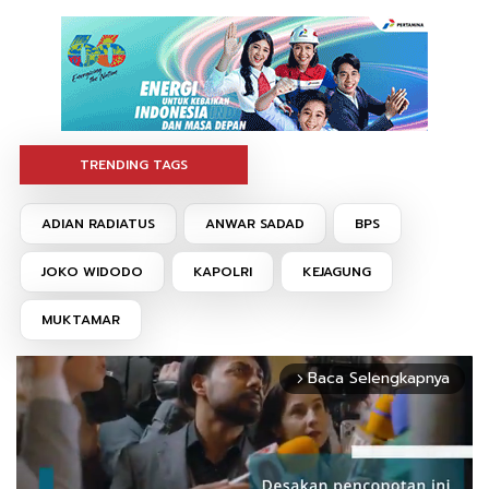
TRENDING TAGS
ADIAN RADIATUS
ANWAR SADAD
BPS
JOKO WIDODO
KAPOLRI
KEJAGUNG
MUKTAMAR
Baca Selengkapnya
arrow_forward_ios