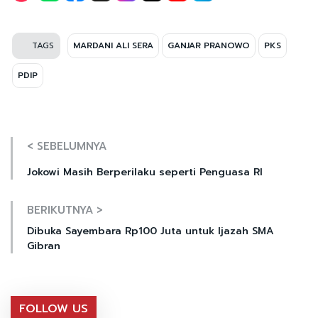
TAGS
MARDANI ALI SERA
GANJAR PRANOWO
PKS
PDIP
< SEBELUMNYA
Jokowi Masih Berperilaku seperti Penguasa RI
BERIKUTNYA >
Dibuka Sayembara Rp100 Juta untuk Ijazah SMA
Gibran
FOLLOW US