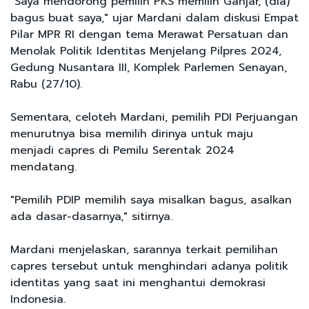
"Saya mendorong pemilih PKS memilih Ganjar, (dia)
bagus buat saya," ujar Mardani dalam diskusi Empat
Pilar MPR RI dengan tema Merawat Persatuan dan
Menolak Politik Identitas Menjelang Pilpres 2024,
Gedung Nusantara III, Komplek Parlemen Senayan,
Rabu (27/10).
Sementara, celoteh Mardani, pemilih PDI Perjuangan
menurutnya bisa memilih dirinya untuk maju
menjadi capres di Pemilu Serentak 2024
mendatang.
"Pemilih PDIP memilih saya misalkan bagus, asalkan
ada dasar-dasarnya," sitirnya.
Mardani menjelaskan, sarannya terkait pemilihan
capres tersebut untuk menghindari adanya politik
identitas yang saat ini menghantui demokrasi
Indonesia.