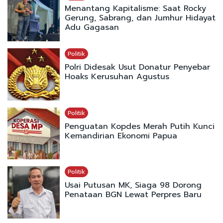
Menantang Kapitalisme: Saat Rocky
Gerung, Sabrang, dan Jumhur Hidayat
Adu Gagasan
Politik
Polri Didesak Usut Donatur Penyebar
Hoaks Kerusuhan Agustus
Politik
Penguatan Kopdes Merah Putih Kunci
Kemandirian Ekonomi Papua
Politik
Usai Putusan MK, Siaga 98 Dorong
Penataan BGN Lewat Perpres Baru