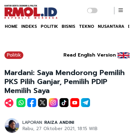
HOME
INDEKS
POLITIK
BISNIS
TEKNO
NUSANTARA
DU
Politik
Read English Version
Mardani: Saya Mendorong Pemilih
PKS Pilih Ganjar, Pemilih PDIP
Memilih Saya
LAPORAN:
RAIZA ANDINI
Rabu, 27 Oktober 2021, 18:15 WIB