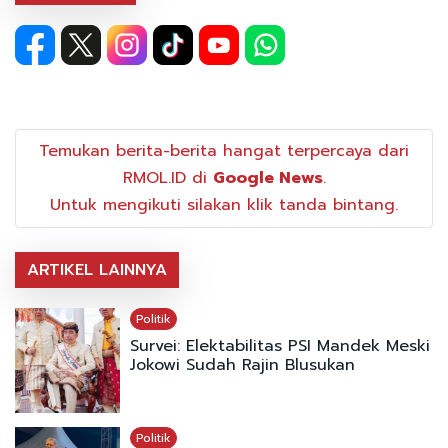
Temukan berita-berita hangat terpercaya dari
RMOL.ID di
Google News
.
Untuk mengikuti silakan klik tanda bintang.
ARTIKEL LAINNYA
Politik
Survei: Elektabilitas PSI Mandek Meski
Jokowi Sudah Rajin Blusukan
Politik