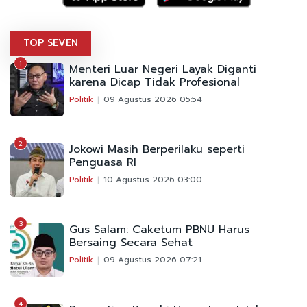
TOP SEVEN
1
Menteri Luar Negeri Layak Diganti
karena Dicap Tidak Profesional
Politik
09 Agustus 2026 05:54
2
Jokowi Masih Berperilaku seperti
Penguasa RI
Politik
10 Agustus 2026 03:00
3
Gus Salam: Caketum PBNU Harus
Bersaing Secara Sehat
Politik
09 Agustus 2026 07:21
4