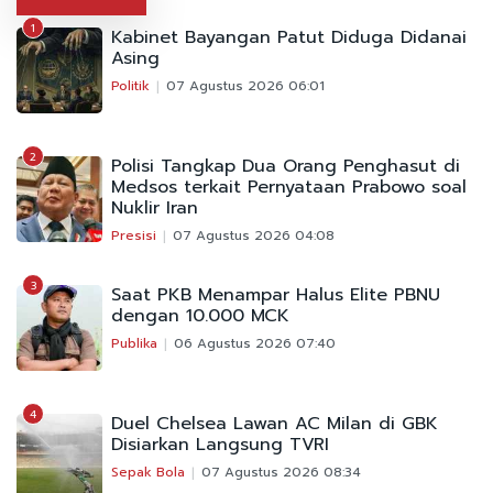
1
Kabinet Bayangan Patut Diduga Didanai
Asing
Politik
07 Agustus 2026 06:01
2
Polisi Tangkap Dua Orang Penghasut di
Medsos terkait Pernyataan Prabowo soal
Nuklir Iran
Presisi
07 Agustus 2026 04:08
3
Saat PKB Menampar Halus Elite PBNU
dengan 10.000 MCK
Publika
06 Agustus 2026 07:40
4
Duel Chelsea Lawan AC Milan di GBK
Disiarkan Langsung TVRI
Sepak Bola
07 Agustus 2026 08:34