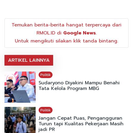
Temukan berita-berita hangat terpercaya dari
RMOL.ID di
Google News
.
Untuk mengikuti silakan klik tanda bintang.
ARTIKEL LAINNYA
Politik
Sudaryono Diyakini Mampu Benahi
Tata Kelola Program MBG
Politik
Jangan Cepat Puas, Pengangguran
Turun tapi Kualitas Pekerjaan Masih
jadi PR