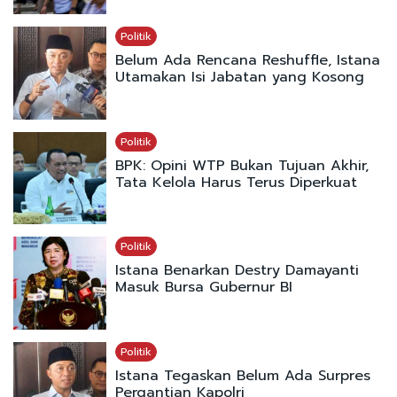
Politik
Belum Ada Rencana Reshuffle, Istana
Utamakan Isi Jabatan yang Kosong
Politik
BPK: Opini WTP Bukan Tujuan Akhir,
Tata Kelola Harus Terus Diperkuat
Politik
Istana Benarkan Destry Damayanti
Masuk Bursa Gubernur BI
Politik
Istana Tegaskan Belum Ada Surpres
Pergantian Kapolri