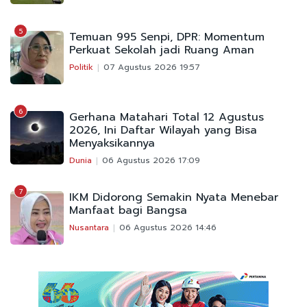
5
Temuan 995 Senpi, DPR: Momentum
Perkuat Sekolah jadi Ruang Aman
Politik
07 Agustus 2026 19:57
6
Gerhana Matahari Total 12 Agustus
2026, Ini Daftar Wilayah yang Bisa
Menyaksikannya
Dunia
06 Agustus 2026 17:09
7
IKM Didorong Semakin Nyata Menebar
Manfaat bagi Bangsa
Nusantara
06 Agustus 2026 14:46