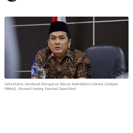
Sekretaris Jenderal Pengurus Besar Nahdlatul Ulama (Sekjen
PBNU), Ahmad Helmy Faishal Zaini/Net