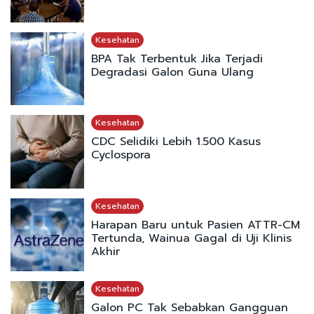
Kesehatan
BPA Tak Terbentuk Jika Terjadi
Degradasi Galon Guna Ulang
Kesehatan
CDC Selidiki Lebih 1.500 Kasus
Cyclospora
Kesehatan
Harapan Baru untuk Pasien ATTR-CM
Tertunda, Wainua Gagal di Uji Klinis
Akhir
Kesehatan
Galon PC Tak Sebabkan Gangguan