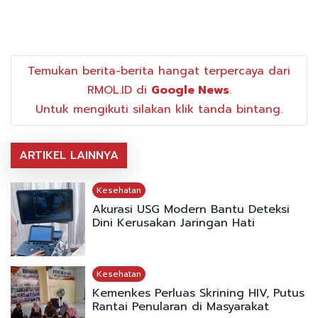
Temukan berita-berita hangat terpercaya dari
RMOL.ID di
Google News
.
Untuk mengikuti silakan klik tanda bintang.
ARTIKEL LAINNYA
Kesehatan
Akurasi USG Modern Bantu Deteksi
Dini Kerusakan Jaringan Hati
Kesehatan
Kemenkes Perluas Skrining HIV, Putus
Rantai Penularan di Masyarakat