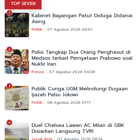
TOP SEVEN
1
Kabinet Bayangan Patut Diduga Didanai
Asing
Politik
07 Agustus 2026 06:01
2
Polisi Tangkap Dua Orang Penghasut di
Medsos terkait Pernyataan Prabowo soal
Nuklir Iran
Presisi
07 Agustus 2026 04:08
3
Publik Curiga UGM Melindungi Dugaan
Ijazah Palsu Jokowi
Politik
08 Agustus 2026 01:17
4
Duel Chelsea Lawan AC Milan di GBK
Disiarkan Langsung TVRI
Sepak Bola
07 Agustus 2026 08:34