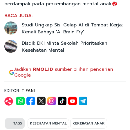
berdampak pada perkembangan mental anak.
BACA JUGA:
Studi Ungkap Sisi Gelap AI di Tempat Kerja:
Kenali Bahaya 'AI Brain Fry'
Disdik DKI Minta Sekolah Prioritaskan
Kesehatan Mental
Jadikan
RMOL.ID
sumber pilihan pencarian
Google
EDITOR:
TIFANI
TAGS
KESEHATAN MENTAL
KEKERASAN ANAK