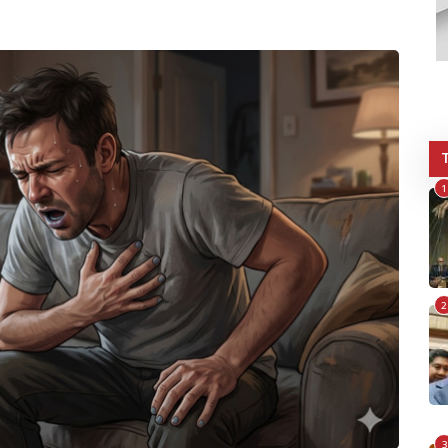
1
2
3