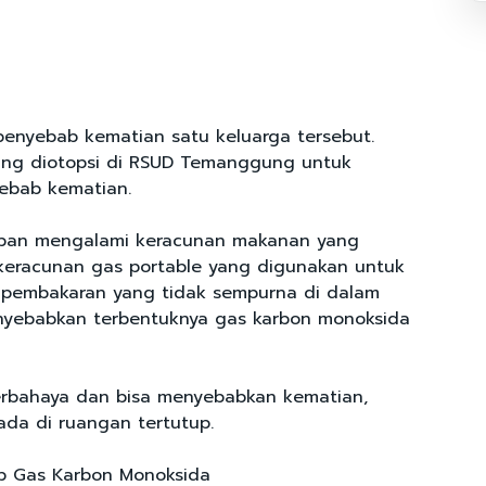
penyebab kematian satu keluarga tersebut.
ang diotopsi di RSUD Temanggung untuk
ebab kematian.
rban mengalami keracunan makanan yang
keracunan gas portable yang digunakan untuk
 pembakaran yang tidak sempurna di dalam
nyebabkan terbentuknya gas karbon monoksida
erbahaya dan bisa menyebabkan kematian,
ada di ruangan tertutup.
p Gas Karbon Monoksida