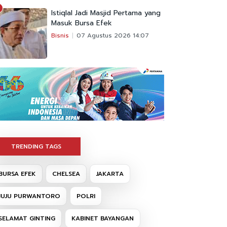
Istiqlal Jadi Masjid Pertama yang
Masuk Bursa Efek
Bisnis
07 Agustus 2026 14:07
TRENDING TAGS
BURSA EFEK
CHELSEA
JAKARTA
JUJU PURWANTORO
POLRI
SELAMAT GINTING
KABINET BAYANGAN