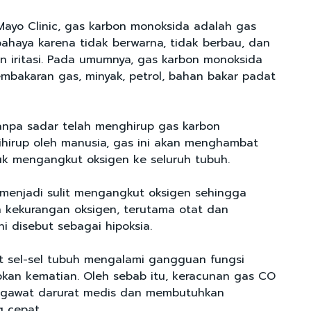
ayo Clinic, gas karbon monoksida adalah gas
ahaya karena tidak berwarna, tidak berbau, dan
n iritasi. Pada umumnya, gas karbon monoksida
embakaran gas, minyak, petrol, bahan bakar padat
anpa sadar telah menghirup gas karbon
dihirup oleh manusia, gas ini akan menghambat
uk mengangkut oksigen ke seluruh tubuh.
 menjadi sulit mengangkut oksigen sehingga
 kekurangan oksigen, terutama otat dan
ni disebut sebagai hipoksia.
 sel-sel tubuh mengalami gangguan fungsi
kan kematian. Oleh sebab itu, keracunan gas CO
i gawat darurat medis dan membutuhkan
 cepat.