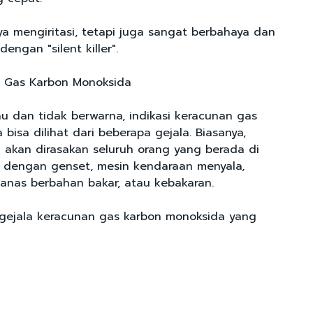
ya mengiritasi, tetapi juga sangat berbahaya dan
engan "silent killer".
n Gas Karbon Monoksida
au dan tidak berwarna, indikasi keracunan gas
bisa dilihat dari beberapa gejala. Biasanya,
 akan dirasakan seluruh orang yang berada di
 dengan genset, mesin kendaraan menyala,
nas berbahan bakar, atau kebakaran.
a gejala keracunan gas karbon monoksida yang