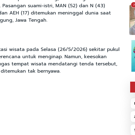
 Pasangan suami-istri, MAN (52) dan N (43)
7
dan AEH (17) ditemukan meninggal dunia saat
gung, Jawa Tengah.
kasi wisata pada Selasa (26/5/2026) sekitar pukul
erencana untuk menginap. Namun, keesokan
tugas tempat wisata mendatangi tenda tersebut,
u ditemukan tak bernyawa.