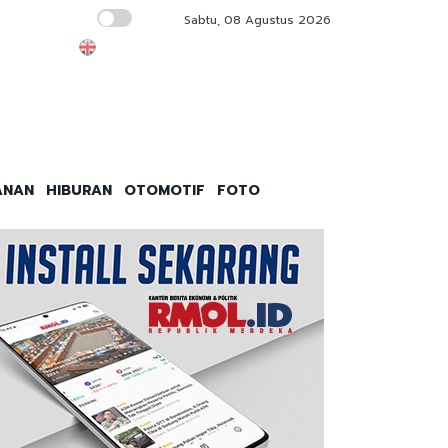
Sabtu, 08 Agustus 2026
Elite PBNU Sibuk Urus Tambang, Gagal Pimp
ANAN
HIBURAN
OTOMOTIF
FOTO