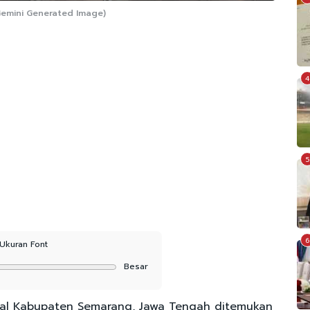
 Gemini Generated Image)
4
5
6
Ukuran Font
Besar
sal Kabupaten Semarang, Jawa Tengah ditemukan