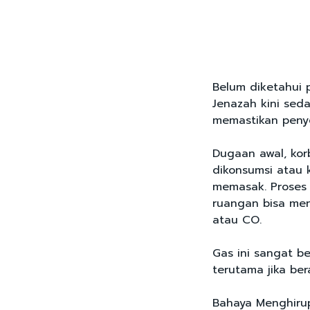
Belum diketahui 
Jenazah kini sed
memastikan peny
Dugaan awal, ko
dikonsumsi atau 
memasak. Proses
ruangan bisa me
atau CO.
Gas ini sangat b
terutama jika ber
Bahaya Menghiru