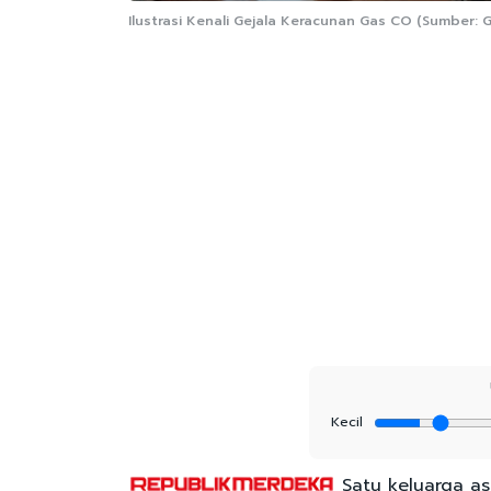
Ilustrasi Kenali Gejala Keracunan Gas CO (Sumber:
Kecil
Satu keluarga a