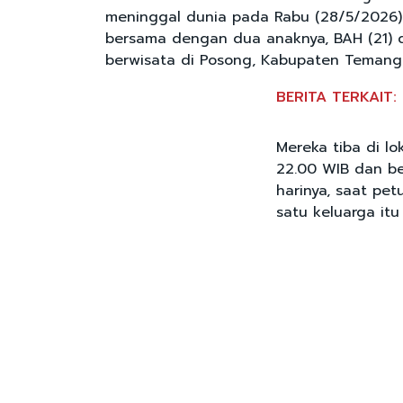
meninggal dunia pada Rabu (28/5/2026).
bersama dengan dua anaknya, BAH (21) 
berwisata di Posong, Kabupaten Temang
BERITA TERKAIT:
Mereka tiba di lo
22.00 WIB dan b
harinya, saat pe
satu keluarga it