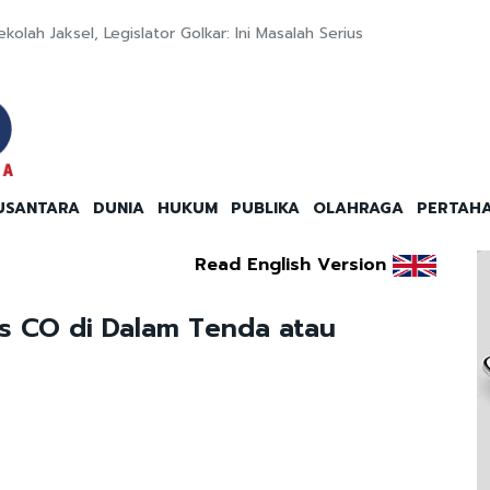
olah Jaksel, Legislator Golkar: Ini Masalah Serius
USANTARA
DUNIA
HUKUM
PUBLIKA
OLAHRAGA
PERTAH
Read English Version
as CO di Dalam Tenda atau