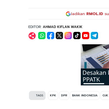
Jadikan
RMOL.ID
su
EDITOR:
AHMAD KIFLAN WAKIK
TAGS
KPK
DPR
BANK INDONESIA
OJK