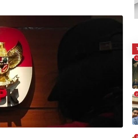
1
2
3