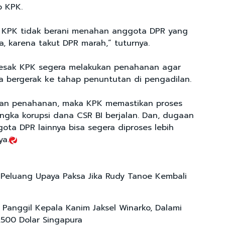
p KPK.
 KPK tidak berani menahan anggota DPR yang
, karena takut DPR marah,” tuturnya.
esak KPK segera melakukan penahanan agar
a bergerak ke tahap penuntutan di pengadilan.
an penahanan, maka KPK memastikan proses
ngka korupsi dana CSR BI berjalan. Dan, dugaan
ota DPR lainnya bisa segera diproses lebih
ya.
Peluang Upaya Paksa Jika Rudy Tanoe Kembali
 Panggil Kepala Kanim Jaksel Winarko, Dalami
500 Dolar Singapura