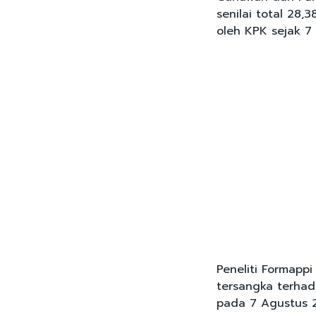
senilai total 28,
oleh KPK sejak 7 
Peneliti Formapp
tersangka terha
pada 7 Agustus 2