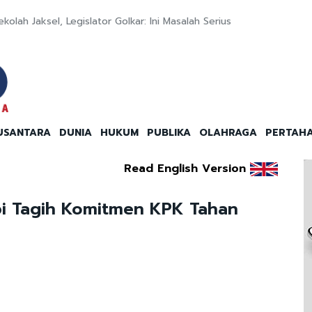
olah Jaksel, Legislator Golkar: Ini Masalah Serius
USANTARA
DUNIA
HUKUM
PUBLIKA
OLAHRAGA
PERTAH
Read English Version
pi Tagih Komitmen KPK Tahan