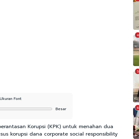
4
5
Ukuran Font
6
Besar
berantasan Korupsi (KPK) untuk menahan dua
s korupsi dana corporate social responsibility