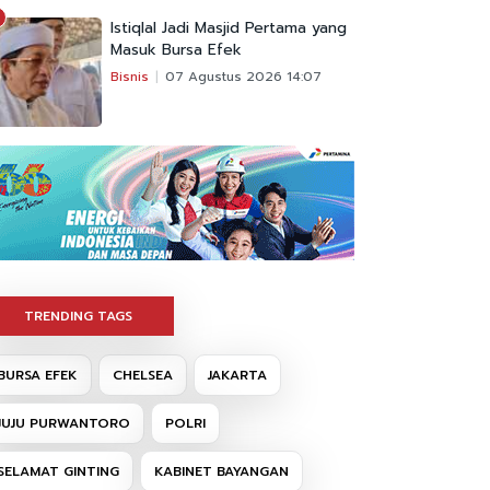
Istiqlal Jadi Masjid Pertama yang
Masuk Bursa Efek
Bisnis
07 Agustus 2026 14:07
TRENDING TAGS
BURSA EFEK
CHELSEA
JAKARTA
JUJU PURWANTORO
POLRI
SELAMAT GINTING
KABINET BAYANGAN