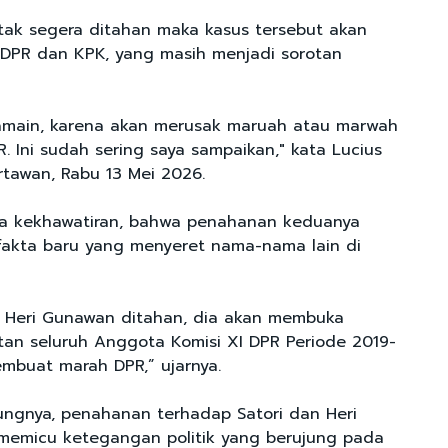
a tak segera ditahan maka kasus tersebut akan
DPR dan KPK, yang masih menjadi sorotan
lamain, karena akan merusak maruah atau marwah
. Ini sudah sering saya sampaikan," kata Lucius
tawan, Rabu 13 Mei 2026.
da kekhawatiran, bahwa penahanan keduanya
akta baru yang menyeret nama-nama lain di
n Heri Gunawan ditahan, dia akan membuka
tan seluruh Anggota Komisi XI DPR Periode 2019-
embuat marah DPR,” ujarnya.
ungnya, penahanan terhadap Satori dan Heri
memicu ketegangan politik yang berujung pada