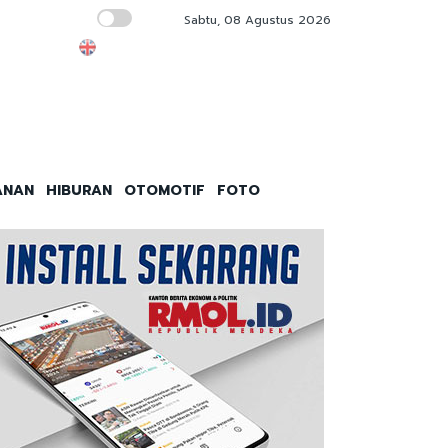
Sabtu, 08 Agustus 2026
Elite PBNU Sibuk Urus Tambang, Gagal Pimp
ANAN
HIBURAN
OTOMOTIF
FOTO