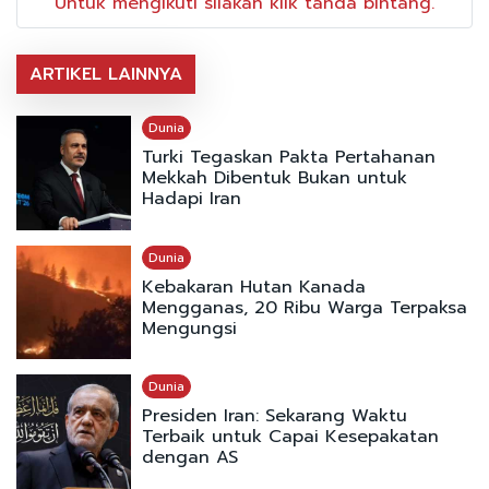
Untuk mengikuti silakan klik tanda bintang.
ARTIKEL LAINNYA
Dunia
Turki Tegaskan Pakta Pertahanan
Mekkah Dibentuk Bukan untuk
Hadapi Iran
Dunia
Kebakaran Hutan Kanada
Mengganas, 20 Ribu Warga Terpaksa
Mengungsi
Dunia
Presiden Iran: Sekarang Waktu
Terbaik untuk Capai Kesepakatan
dengan AS