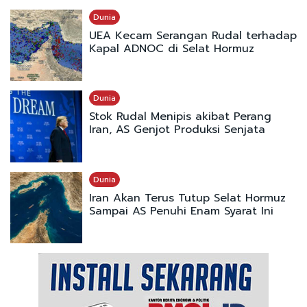
Dunia
UEA Kecam Serangan Rudal terhadap
Kapal ADNOC di Selat Hormuz
Dunia
Stok Rudal Menipis akibat Perang
Iran, AS Genjot Produksi Senjata
Dunia
Iran Akan Terus Tutup Selat Hormuz
Sampai AS Penuhi Enam Syarat Ini