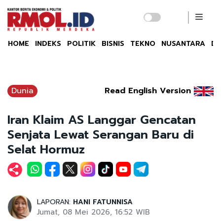
HOME
INDEKS
POLITIK
BISNIS
TEKNO
NUSANTARA
DU
Dunia
Read English Version
Iran Klaim AS Langgar Gencatan
Senjata Lewat Serangan Baru di
Selat Hormuz
LAPORAN:
HANI FATUNNISA
Jumat, 08 Mei 2026, 16:52 WIB