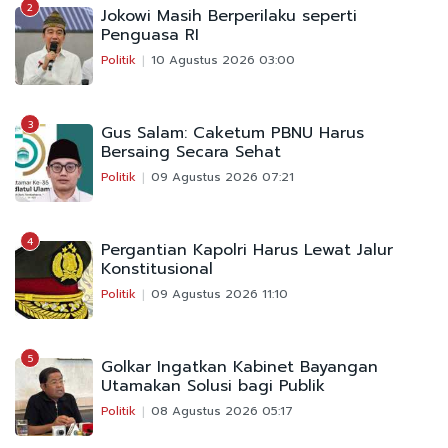
2
Jokowi Masih Berperilaku seperti
Penguasa RI
Politik
10 Agustus 2026 03:00
3
Gus Salam: Caketum PBNU Harus
Bersaing Secara Sehat
Politik
09 Agustus 2026 07:21
4
Pergantian Kapolri Harus Lewat Jalur
Konstitusional
Politik
09 Agustus 2026 11:10
5
Golkar Ingatkan Kabinet Bayangan
Utamakan Solusi bagi Publik
Politik
08 Agustus 2026 05:17