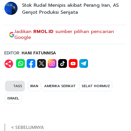
Stok Rudal Menipis akibat Perang Iran, AS
Genjot Produksi Senjata
Jadikan
RMOL.ID
sumber pilihan pencarian
Google
EDITOR:
HANI FATUNNISA
TAGS
IRAN
AMERIKA SERIKAT
SELAT HORMUZ
ISRAEL
< SEBELUMNYA