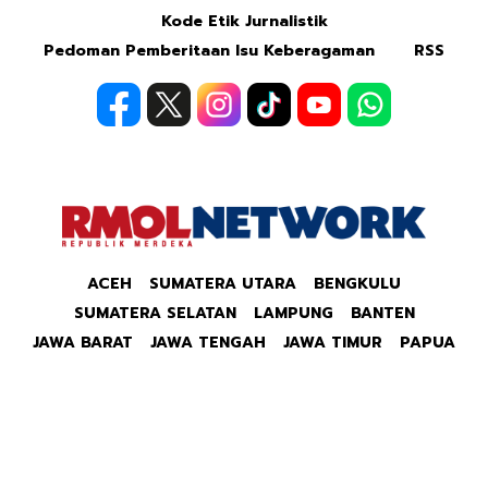
Kode Etik Jurnalistik
Pedoman Pemberitaan Isu Keberagaman
RSS
ACEH
SUMATERA UTARA
BENGKULU
SUMATERA SELATAN
LAMPUNG
BANTEN
JAWA BARAT
JAWA TENGAH
JAWA TIMUR
PAPUA
Copyright © 2026 Republik Merdeka Kantor Berita
Politik & Ekonomi RMOLID All Right Reserved.