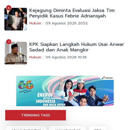
6
Kejagung Diminta Evaluasi Jaksa Tim
Penyidik Kasus Febrie Adriansyah
Hukum
09 Agustus 2026 20:52
7
KPK Siapkan Langkah Hukum Usai Anwar
Sadad dan Anak Mangkir
Hukum
09 Agustus 2026 10:36
TRENDING TAGS