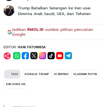
Trump Batalkan Serangan ke Iran usai
Diminta Arab Saudi, UEA, dan Teheran
Jadikan
RMOL.ID
sumber pilihan pencarian
Google
EDITOR:
HANI FATUNNISA
TAGS
DONALD TRUMP
XI JINPING
VLADIMIR PUTIN
KIM JONG UN