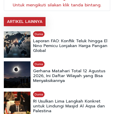
Untuk mengikuti silakan klik tanda bintang.
ARTIKEL LAINNYA
Dunia
Laporan FAO: Konflik Teluk hingga El
Nino Pemicu Lonjakan Harga Pangan
Global
Dunia
Gerhana Matahari Total 12 Agustus
2026, Ini Daftar Wilayah yang Bisa
Menyaksikannya
Dunia
RI Usulkan Lima Langkah Konkret
untuk Lindungi Masjid Al Aqsa dan
Palestina