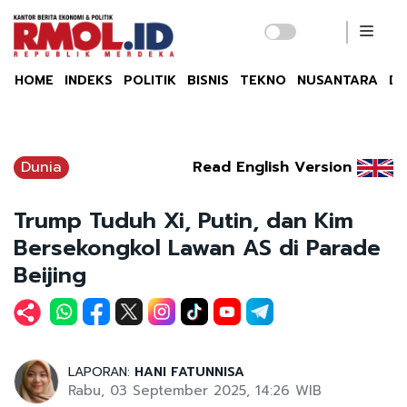
HOME
INDEKS
POLITIK
BISNIS
TEKNO
NUSANTARA
DU
Dunia
Read English Version
Trump Tuduh Xi, Putin, dan Kim
Bersekongkol Lawan AS di Parade
Beijing
LAPORAN:
HANI FATUNNISA
Rabu, 03 September 2025, 14:26 WIB