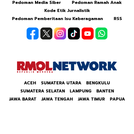
Pedoman Media Siber
Pedoman Ramah Anak
Kode Etik Jurnalistik
Pedoman Pemberitaan Isu Keberagaman
RSS
ACEH
SUMATERA UTARA
BENGKULU
SUMATERA SELATAN
LAMPUNG
BANTEN
JAWA BARAT
JAWA TENGAH
JAWA TIMUR
PAPUA
Copyright © 2026 Republik Merdeka Kantor Berita