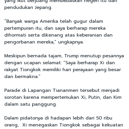
yang ikut berjuang membebaskan negeri itu dari
pendudukan Jepang.
“Banyak warga Amerika telah gugur dalam
pertempuran itu, dan saya berharap mereka
dihormati serta dikenang atas keberanian dan
pengorbanan mereka,” ungkapnya.
Meskipun bernada tajam, Trump menutup pesannya
dengan ucapan selamat: “Saya berharap Xi dan
rakyat Tiongkok memiliki hari perayaan yang besar
dan bermakna.”
Parade di Lapangan Tiananmen tersebut menjadi
sorotan karena mempertemukan Xi, Putin, dan Kim
dalam satu panggung.
Dalam pidatonya di hadapan lebih dari 50 ribu
orang, Xi menegaskan Tiongkok sebagai kekuatan