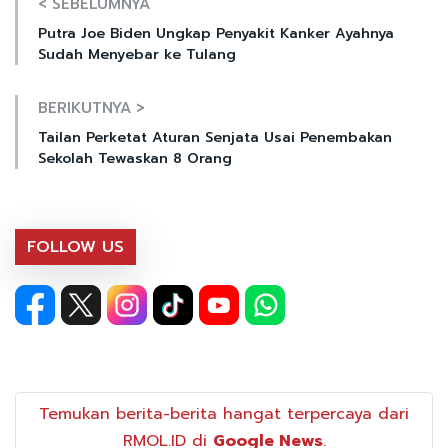
< SEBELUMNYA
Putra Joe Biden Ungkap Penyakit Kanker Ayahnya
Sudah Menyebar ke Tulang
BERIKUTNYA >
Tailan Perketat Aturan Senjata Usai Penembakan
Sekolah Tewaskan 8 Orang
FOLLOW US
Temukan berita-berita hangat terpercaya dari
RMOL.ID di
Google News
.