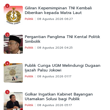
2
Giliran Kepemimpinan TNI Kembali
Diberikan kepada Matra Laut
Politik
08 Agustus 2026 06:27
3
Pergantian Panglima TNI Kental Politik
Simbolik
Politik
08 Agustus 2026 04:25
4
Publik Curiga UGM Melindungi Dugaan
Ijazah Palsu Jokowi
Politik
08 Agustus 2026 01:17
5
Golkar Ingatkan Kabinet Bayangan
Utamakan Solusi bagi Publik
Politik
08 Agustus 2026 05:17