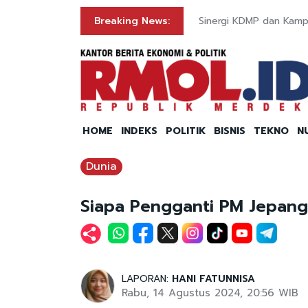
kan Dibukukan
Breaking News:
Sinergi KDMP dan Kamp
HOME
INDEKS
POLITIK
BISNIS
TEKNO
N
Dunia
Siapa Pengganti PM Jepang
LAPORAN:
HANI FATUNNISA
Rabu, 14 Agustus 2024, 20:56 WIB