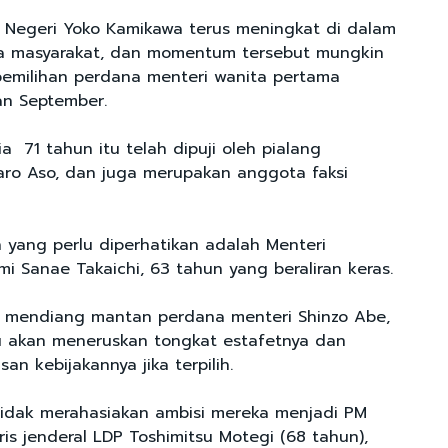
ar Negeri Yoko Kamikawa terus meningkat di dalam
ra masyarakat, dan momentum tersebut mungkin
emilihan perdana menteri wanita pertama
an September.
 71 tahun itu telah dipuji oleh pialang
ro Aso, dan juga merupakan anggota faksi
ain yang perlu diperhatikan adalah Menteri
 Sanae Takaichi, 63 tahun yang beraliran keras.
t mendiang mantan perdana menteri Shinzo Abe,
u akan meneruskan tongkat estafetnya dan
n kebijakannya jika terpilih.
tidak merahasiakan ambisi mereka menjadi PM
is jenderal LDP Toshimitsu Motegi (68 tahun),