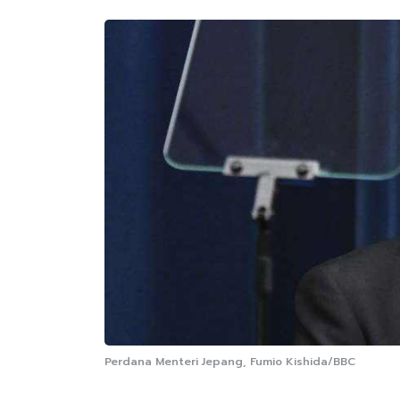
Perdana Menteri Jepang, Fumio Kishida/BBC