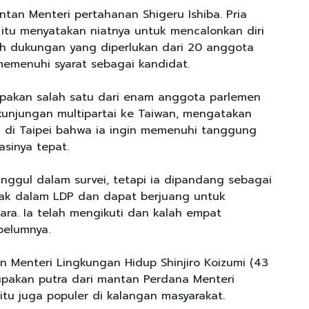
ntan Menteri pertahanan Shigeru Ishiba. Pria
 itu menyatakan niatnya untuk mencalonkan diri
eh dukungan yang diperlukan dari 20 anggota
emenuhi syarat sebagai kandidat.
upakan salah satu dari enam anggota parlemen
unjungan multipartai ke Taiwan, mengatakan
 di Taipei bahwa ia ingin memenuhi tanggung
asinya tepat.
unggul dalam survei, tetapi ia dipandang sebagai
ak dalam LDP dan dapat berjuang untuk
a. Ia telah mengikuti dan kalah empat
belumnya.
 Menteri Lingkungan Hidup Shinjiro Koizumi (43
pakan putra dari mantan Perdana Menteri
 itu juga populer di kalangan masyarakat.