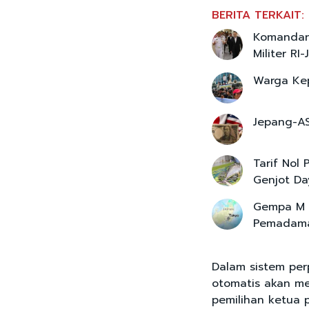
BERITA TERKAIT:
Komandan
Militer RI
Warga Ke
Jepang-AS
Tarif Nol
Genjot Da
Gempa M 7
Pemadaman
Dalam sistem per
otomatis akan me
pemilihan ketua 