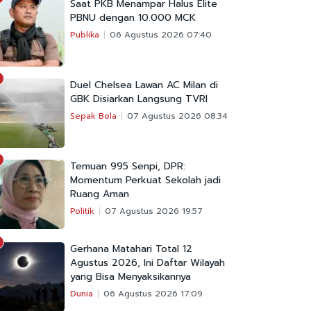
Saat PKB Menampar Halus Elite
PBNU dengan 10.000 MCK
Publika
06 Agustus 2026 07:40
Duel Chelsea Lawan AC Milan di
GBK Disiarkan Langsung TVRI
Sepak Bola
07 Agustus 2026 08:34
Temuan 995 Senpi, DPR:
Momentum Perkuat Sekolah jadi
Ruang Aman
Politik
07 Agustus 2026 19:57
Gerhana Matahari Total 12
Agustus 2026, Ini Daftar Wilayah
yang Bisa Menyaksikannya
Dunia
06 Agustus 2026 17:09