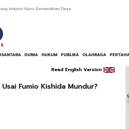
ung Industri Kunci Kemandirian Desa
USANTARA
DUNIA
HUKUM
PUBLIKA
OLAHRAGA
PERTAH
Read English Version
 Usai Fumio Kishida Mundur?