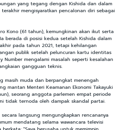
ubungan yang tegang dengan Kishida dan dalam
terakhir mengisyaratkan pencalonan diri sebagai
aro Kono (61 tahun), kemungkinan akan ikut serta
Ia berada di posisi kedua setelah Kishida dalam
rakhir pada tahun 2021, tetapi kehilangan
langan publik setelah peluncuran kartu identitas
 My Number mengalami masalah seperti kesalahan
rangkaian gangguan teknis.
ng masih muda dan berpangkat menengah
kang mantan Menteri Keamanan Ekonomi Takayuki
hun), seorang anggota parlemen empat periode
ni tidak ternoda oleh dampak skandal partai.
ak secara langsung mengungkapkan rencananya
 umum mendatang selama wawancara televisi
ia berkata: "Saya berusaha untuk memimpin