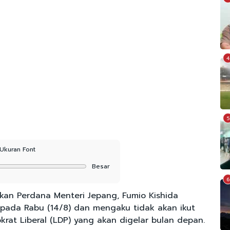
4
5
Ukuran Font
Besar
6
an Perdana Menteri Jepang, Fumio Kishida
 pada Rabu (14/8) dan mengaku tidak akan ikut
rat Liberal (LDP) yang akan digelar bulan depan.