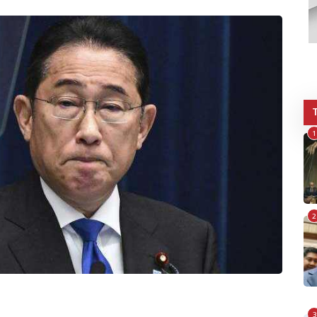
1
2
3