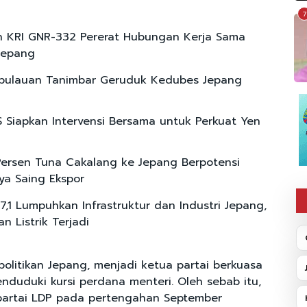
7
 KRI GNR-332 Pererat Hubungan Kerja Sama
-Jepang
pulauan Tanimbar Geruduk Kedubes Jepang
 Siapkan Intervensi Bersama untuk Perkuat Yen
 Persen Tuna Cakalang ke Jepang Berpotensi
ya Saing Ekspor
,1 Lumpuhkan Infrastruktur dan Industri Jepang,
 Listrik Terjadi
politikan Jepang, menjadi ketua partai berkuasa
nduduki kursi perdana menteri. Oleh sebab itu,
partai LDP pada pertengahan September