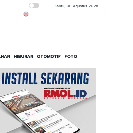
Sabtu, 08 Agustus 2026
UGM Harus Buka Ijazah Jokowi ke Publik s
ANAN
HIBURAN
OTOMOTIF
FOTO