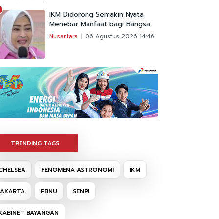
IKM Didorong Semakin Nyata
Menebar Manfaat bagi Bangsa
Nusantara
06 Agustus 2026 14:46
TRENDING TAGS
CHELSEA
FENOMENA ASTRONOMI
IKM
JAKARTA
PBNU
SENPI
KABINET BAYANGAN