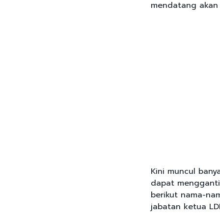
mendatang akan 
Kini muncul bany
dapat menggantik
berikut nama-na
jabatan ketua LD