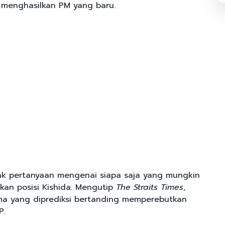
menghasilkan PM yang baru.
ak pertanyaan mengenai siapa saja yang mungkin
an posisi Kishida. Mengutip
The Straits Times
,
ma yang diprediksi bertanding memperebutkan
P.