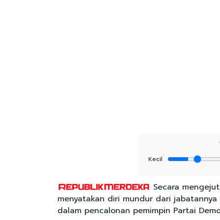
Kecil
Secara mengejutk
menyatakan diri mundur dari jabatannya
dalam pencalonan pemimpin Partai Demok