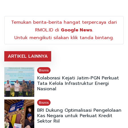
Temukan berita-berita hangat terpercaya dari
RMOL.ID di
Google News
.
Untuk mengikuti silakan klik tanda bintang.
ARTIKEL LAINNYA
Bisnis
Kolaborasi Kejati Jatim-PGN Perkuat
Tata Kelola Infrastruktur Energi
Nasional
Bisnis
BRI Dukung Optimalisasi Pengelolaan
Kas Negara untuk Perkuat Kredit
Sektor Riil