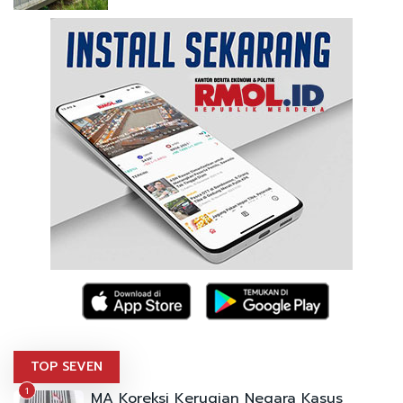
TOP SEVEN
1
MA Koreksi Kerugian Negara Kasus