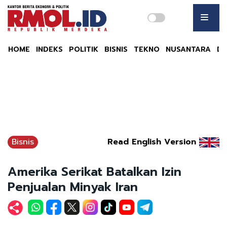
HOME
INDEKS
POLITIK
BISNIS
TEKNO
NUSANTARA
DU
Bisnis
Read English Version
Amerika Serikat Batalkan Izin
Penjualan Minyak Iran