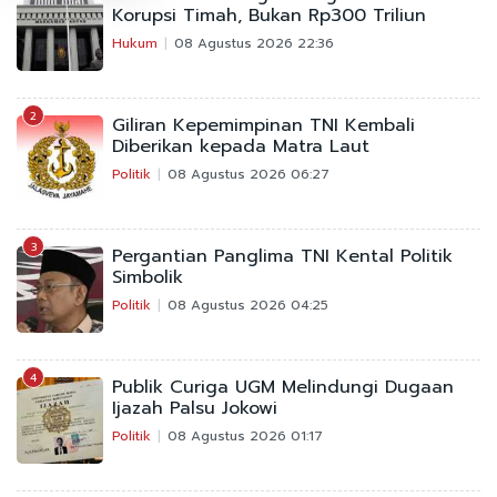
Korupsi Timah, Bukan Rp300 Triliun
Hukum
08 Agustus 2026 22:36
2
Giliran Kepemimpinan TNI Kembali
Diberikan kepada Matra Laut
Politik
08 Agustus 2026 06:27
3
Pergantian Panglima TNI Kental Politik
Simbolik
Politik
08 Agustus 2026 04:25
4
Publik Curiga UGM Melindungi Dugaan
Ijazah Palsu Jokowi
Politik
08 Agustus 2026 01:17