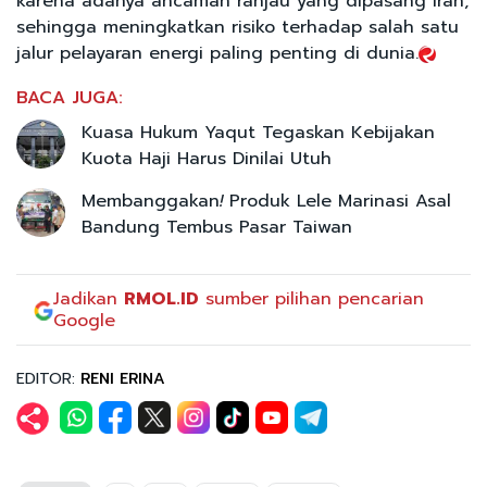
karena adanya ancaman ranjau yang dipasang Iran,
sehingga meningkatkan risiko terhadap salah satu
jalur pelayaran energi paling penting di dunia.
BACA JUGA:
Kuasa Hukum Yaqut Tegaskan Kebijakan
Kuota Haji Harus Dinilai Utuh
Membanggakan
!
Produk Lele Marinasi Asal
Bandung Tembus Pasar Taiwan
Jadikan
RMOL.ID
sumber pilihan pencarian
Google
EDITOR:
RENI ERINA