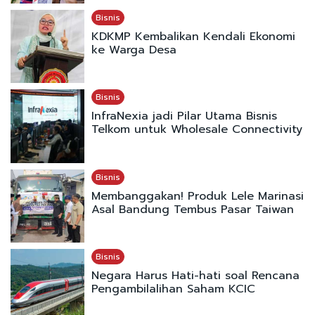
Bisnis
KDKMP Kembalikan Kendali Ekonomi
ke Warga Desa
Bisnis
InfraNexia jadi Pilar Utama Bisnis
Telkom untuk Wholesale Connectivity
Bisnis
Membanggakan! Produk Lele Marinasi
Asal Bandung Tembus Pasar Taiwan
Bisnis
Negara Harus Hati-hati soal Rencana
Pengambilalihan Saham KCIC