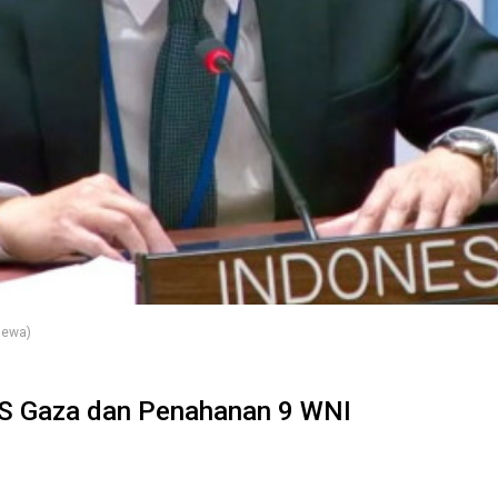
mewa)
RS Gaza dan Penahanan 9 WNI