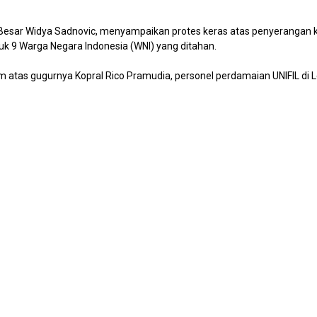
Besar Widya Sadnovic, menyampaikan protes keras atas penyerangan kap
k 9 Warga Negara Indonesia (WNI) yang ditahan.
 atas gugurnya Kopral Rico Pramudia, personel perdamaian UNIFIL di