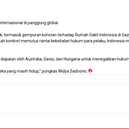
ternasional di panggung global.
lik, termasuk gempuran konstan terhadap Rumah Sakit Indonesia di Gaz
ngkah konkret memutus rantai kekebalan hukum para pelaku, Indonesia 
g diajukan oleh Australia, Swiss, dan Hungaria untuk menegakkan hukum
eka yang masih hidup,” pungkas Widya Sadnovic.