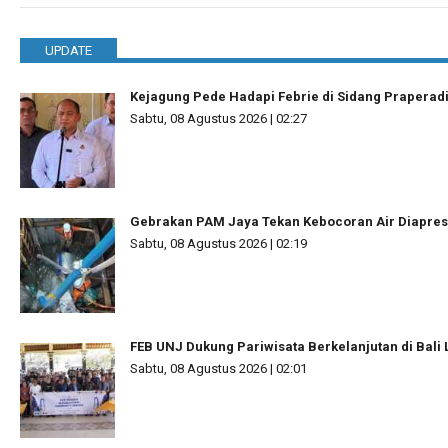
UPDATE
Kejagung Pede Hadapi Febrie di Sidang Praperad
Sabtu, 08 Agustus 2026 | 02:27
Gebrakan PAM Jaya Tekan Kebocoran Air Diapres
Sabtu, 08 Agustus 2026 | 02:19
FEB UNJ Dukung Pariwisata Berkelanjutan di Bal
Sabtu, 08 Agustus 2026 | 02:01