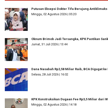
Putusan Eksepsi Dokter Tifa Berujung Antiklimaks
Minggu, 02 Agustus 2026 | 05:20
Oknum Brimob Jadi Tersangka, KPK Pastikan Sanks
Jumat, 31 Juli 2026 | 13:44
Dana Nasabah Rp2,58 Miliar Raib, BCA Digugat ke
Selasa, 28 Juli 2026 | 16:02
KPK Konstruksikan Dugaan Fee Rp3,5 Miliar dari W
Minggu, 02 Agustus 2026 | 14:18