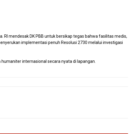
a. RI mendesak DK PBB untuk bersikap tegas bahwa fasilitas medis,
menyerukan implementasi penuh Resolusi 2730 melalui investigasi
 humaniter internasional secara nyata di lapangan.