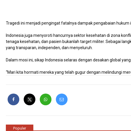
Tragedi ini menjadi pengingat fatalnya dampak pengabaian hukum in
Indonesia juga menyoroti hancurnya sektor kesehatan di zona konf
tenaga kesehatan, dan pasien bukanlah target militer. Sebagai la
yang transparan, independen, dan menyeluruh.
Dalam mosi ini, sikap Indonesia selaras dengan desakan global yan
“Mari kita hormati mereka yang telah gugur dengan melindungi mer
Populer