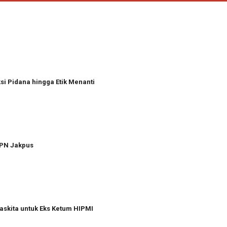
i Pidana hingga Etik Menanti
 PN Jakpus
askita untuk Eks Ketum HIPMI