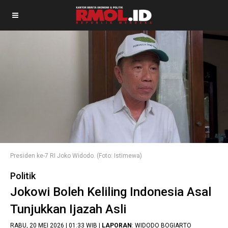
Presiden ke-7 RI Joko Widodo. (Foto: Istimewa)
Politik
Jokowi Boleh Keliling Indonesia Asal
Tunjukkan Ijazah Asli
RABU, 20 MEI 2026 | 01:33 WIB |
LAPORAN
: WIDODO BOGIARTO