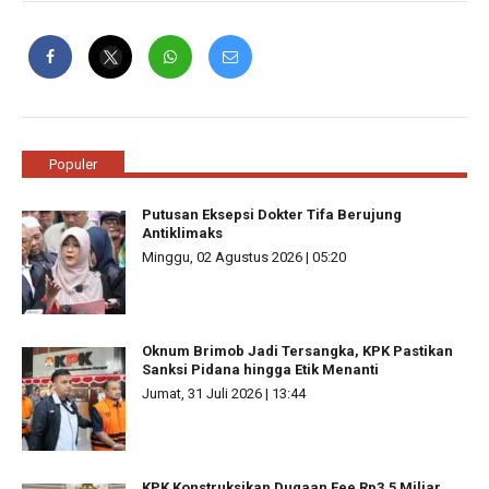
Populer
Putusan Eksepsi Dokter Tifa Berujung
Antiklimaks
Minggu, 02 Agustus 2026 | 05:20
Oknum Brimob Jadi Tersangka, KPK Pastikan
Sanksi Pidana hingga Etik Menanti
Jumat, 31 Juli 2026 | 13:44
KPK Konstruksikan Dugaan Fee Rp3,5 Miliar