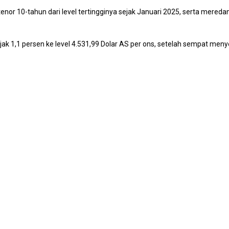
tenor 10-tahun dari level tertingginya sejak Januari 2025, serta mereda
 1,1 persen ke level 4.531,99 Dolar AS per ons, setelah sempat menye