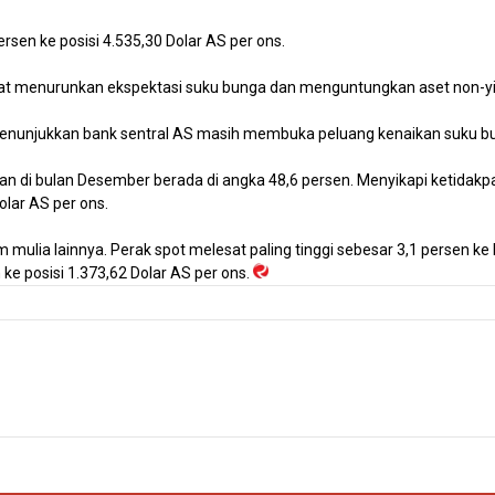
rsen ke posisi 4.535,30 Dolar AS per ons.
t menurunkan ekspektasi suku bunga dan menguntungkan aset non-yie
menunjukkan bank sentral AS masih membuka peluang kenaikan suku bunga
di bulan Desember berada di angka 48,6 persen. Menyikapi ketidakpasti
lar AS per ons.
mulia lainnya. Perak spot melesat paling tinggi sebesar 3,1 persen ke 
ke posisi 1.373,62 Dolar AS per ons.