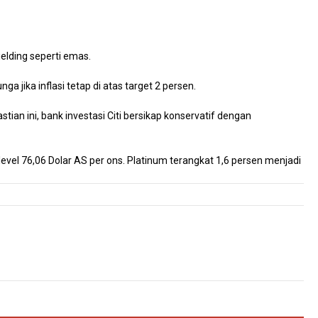
lding seperti emas.
 jika inflasi tetap di atas target 2 persen.
an ini, bank investasi Citi bersikap konservatif dengan
level 76,06 Dolar AS per ons. Platinum terangkat 1,6 persen menjadi