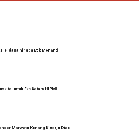
i Pidana hingga Etik Menanti
askita untuk Eks Ketum HIPMI
xander Marwata Kenang Kinerja Dias