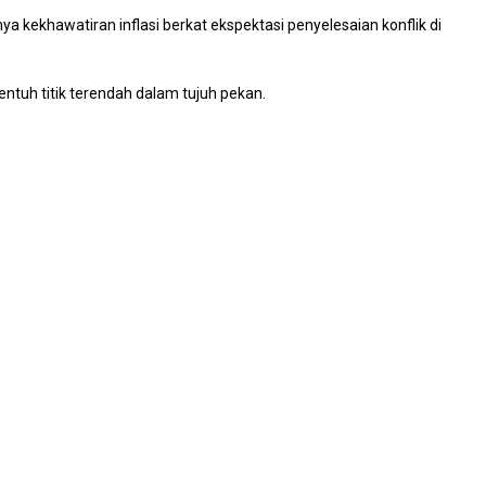
nya kekhawatiran inflasi berkat ekspektasi penyelesaian konflik di
ntuh titik terendah dalam tujuh pekan.