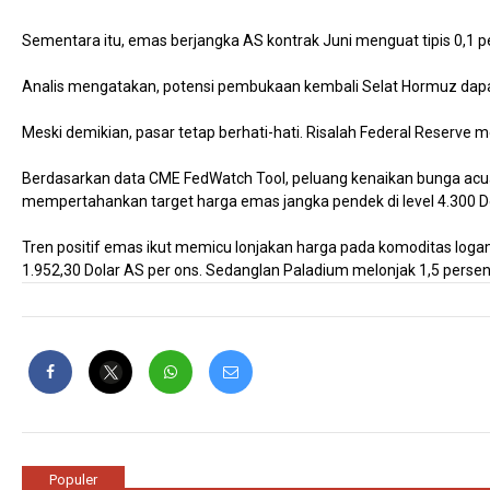
Sementara itu, emas berjangka AS kontrak Juni menguat tipis 0,1 pe
Analis mengatakan, potensi pembukaan kembali Selat Hormuz dapa
Meski demikian, pasar tetap berhati-hati. Risalah Federal Reserve 
Berdasarkan data CME FedWatch Tool, peluang kenaikan bunga acuan 
mempertahankan target harga emas jangka pendek di level 4.300 Do
Tren positif emas ikut memicu lonjakan harga pada komoditas logam 
1.952,30 Dolar AS per ons. Sedanglan Paladium melonjak 1,5 persen 
Populer