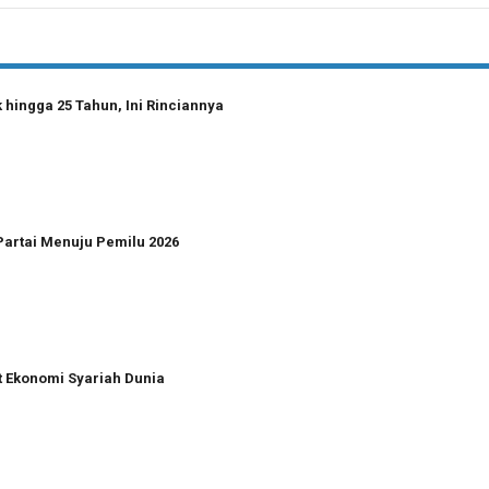
hingga 25 Tahun, Ini Rinciannya
Partai Menuju Pemilu 2026
t Ekonomi Syariah Dunia