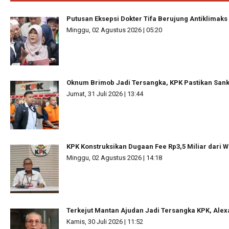
Putusan Eksepsi Dokter Tifa Berujung Antiklimaks
Minggu, 02 Agustus 2026 | 05:20
Oknum Brimob Jadi Tersangka, KPK Pastikan Sanks
Jumat, 31 Juli 2026 | 13:44
KPK Konstruksikan Dugaan Fee Rp3,5 Miliar dari W
Minggu, 02 Agustus 2026 | 14:18
Terkejut Mantan Ajudan Jadi Tersangka KPK, Ale
Kamis, 30 Juli 2026 | 11:52