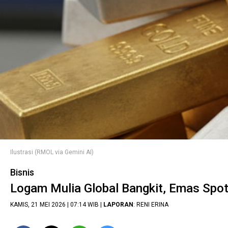
Ilustrasi (RMOL via Gemini AI)
Bisnis
Logam Mulia Global Bangkit, Emas Spot
KAMIS, 21 MEI 2026 | 07:14 WIB |
LAPORAN
: RENI ERINA