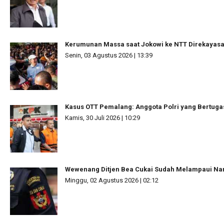
Kerumunan Massa saat Jokowi ke NTT Direkayas
Senin, 03 Agustus 2026 | 13:39
Kasus OTT Pemalang: Anggota Polri yang Bertuga
Kamis, 30 Juli 2026 | 10:29
Wewenang Ditjen Bea Cukai Sudah Melampaui N
Minggu, 02 Agustus 2026 | 02:12