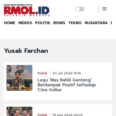
HOME
INDEKS
POLITIK
BISNIS
TEKNO
NUSANTARA
DU
Yusak Farchan
Politik
02 Juli 2026 19:10
Lagu ‘Mas Bahlil Ganteng’
Berdampak Positif terhadap
Citra Golkar
Politik
19 Juni 2026 20:22