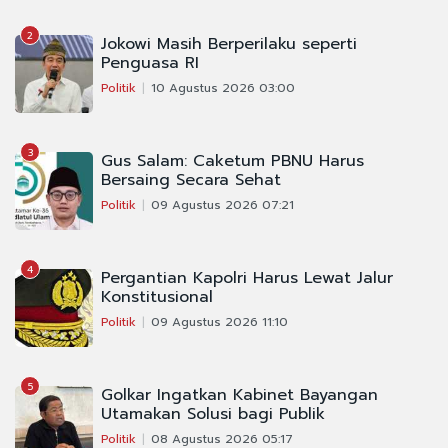
2
Jokowi Masih Berperilaku seperti
Penguasa RI
Politik
10 Agustus 2026 03:00
3
Gus Salam: Caketum PBNU Harus
Bersaing Secara Sehat
Politik
09 Agustus 2026 07:21
4
Pergantian Kapolri Harus Lewat Jalur
Konstitusional
Politik
09 Agustus 2026 11:10
5
Golkar Ingatkan Kabinet Bayangan
Utamakan Solusi bagi Publik
Politik
08 Agustus 2026 05:17