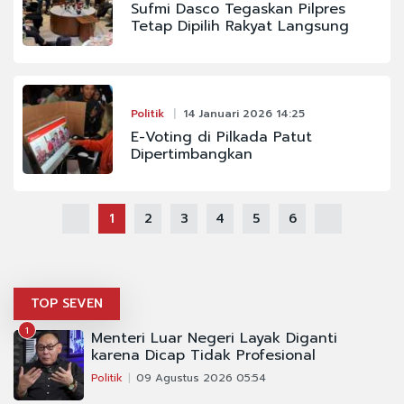
Sufmi Dasco Tegaskan Pilpres
Tetap Dipilih Rakyat Langsung
Politik
14 Januari 2026 14:25
E-Voting di Pilkada Patut
Dipertimbangkan
1
2
3
4
5
6
TOP SEVEN
1
Menteri Luar Negeri Layak Diganti
karena Dicap Tidak Profesional
Politik
09 Agustus 2026 05:54