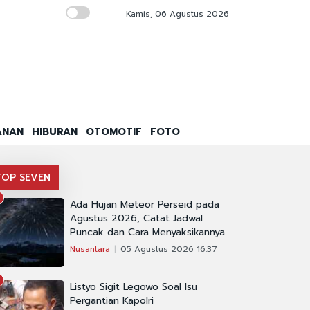
Kamis, 06 Agustus 2026
Tim 9 Kejagung Geledah Rumah Nurman He
ANAN
HIBURAN
OTOMOTIF
FOTO
TOP SEVEN
Ada Hujan Meteor Perseid pada
Agustus 2026, Catat Jadwal
Puncak dan Cara Menyaksikannya
Nusantara
05 Agustus 2026 16:37
Listyo Sigit Legowo Soal Isu
Pergantian Kapolri