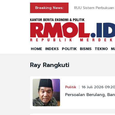
Breaking News:
RUU Sistem Perbukuan S
HOME
INDEKS
POLITIK
BISNIS
TEKNO
N
Ray Rangkuti
Politik
16 Juli 2026 09:2
Persoalan Berulang, Ban