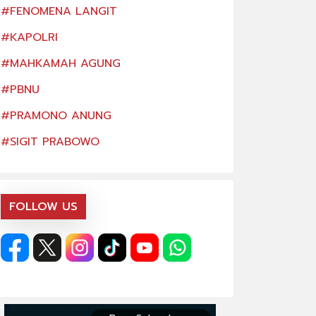
#FENOMENA LANGIT
#FENOMENA LAN
#KAPOLRI
#KAPOLRI
#MAHKAMAH AGUNG
#MAHKAMAH AG
#PBNU
#PBNU
#PRAMONO ANUNG
#PRAMONO ANU
#SIGIT PRABOWO
#SIGIT PRABOW
FOLLOW US