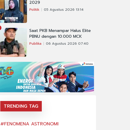
2029
Politik
05 Agustus 2026 13:14
Saat PKB Menampar Halus Elite
PBNU dengan 10.000 MCK
Publika
06 Agustus 2026 07:40
TRENDING TAG
#FENOMENA ASTRONOMI
#FENOMENA AS