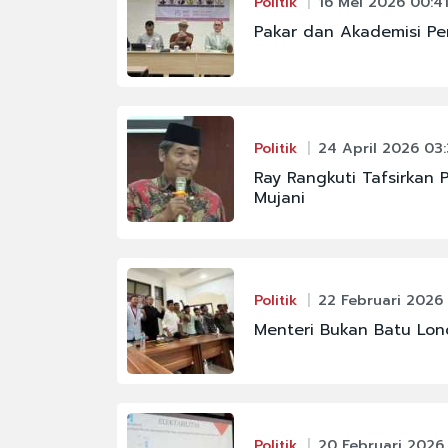
Politik
16 Mei 2026 00:4
Pakar dan Akademisi Pert
Politik
24 April 2026 03
Ray Rangkuti Tafsirkan 
Mujani
Politik
22 Februari 2026
Menteri Bukan Batu Lon
Politik
20 Februari 2026 