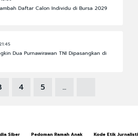
ambah Daftar Calon Individu di Bursa 2029
21:45
ngkin Dua Purnawirawan TNI Dipasangkan di
3
4
5
...
ia Siber
Pedoman Ramah Anak
Kode Etik Jurnalist