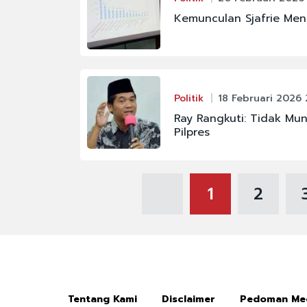
Kemunculan Sjafrie Men
Politik
18 Februari 2026 
Ray Rangkuti: Tidak Mu
Pilpres
1
2
Tentang Kami
Disclaimer
Pedoman Med