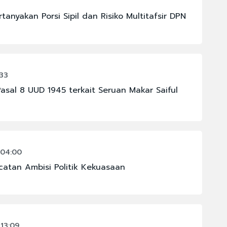
1
anyakan Porsi Sipil dan Risiko Multitafsir DPN
:33
Pasal 8 UUD 1945 terkait Seruan Makar Saiful
 04:00
catan Ambisi Politik Kekuasaan
13:09