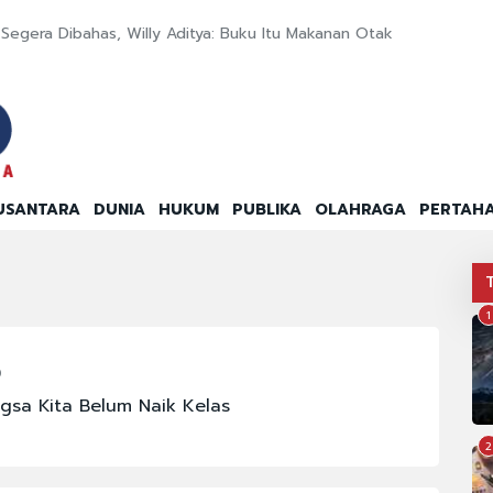
egera Dibahas, Willy Aditya: Buku Itu Makanan Otak
USANTARA
DUNIA
HUKUM
PUBLIKA
OLAHRAGA
PERTAH
1
0
gsa Kita Belum Naik Kelas
2