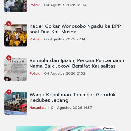
Politik
04 Agustus 2026 09:34
5
Kader Golkar Wonosobo Ngadu ke DPP
soal Dua Kali Musda
Politik
05 Agustus 2026 22:14
6
Bermula dari Ijazah, Perkara Pencemaran
Nama Baik Jokowi Bersifat Kausalitas
Politik
04 Agustus 2026 21:52
7
Warga Kepulauan Tanimbar Geruduk
Kedubes Jepang
Nusantara
04 Agustus 2026 14:37