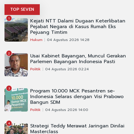
TOP SEVEN
1
Kejati NTT Dalami Dugaan Keterlibatan
Pejabat Negara di Kasus Rumah Eks
Pejuang Timtim
Hukum
04 Agustus 2026 14:28
2
Usai Kabinet Bayangan, Muncul Gerakan
Parlemen Bayangan Indonesia Pasti
Politik
04 Agustus 2026 02:24
3
Program 10.000 MCK Pesantren se-
Indonesia Selaras dengan Visi Prabowo
Bangun SDM
Politik
04 Agustus 2026 14:00
4
Strategi Teddy Merawat Jaringan Dinilai
Masterclass