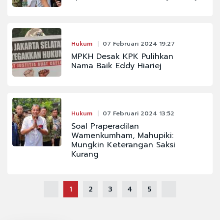
Hukum
07 Februari 2024 19:27
MPKH Desak KPK Pulihkan
Nama Baik Eddy Hiariej
Hukum
07 Februari 2024 13:52
Soal Praperadilan
Wamenkumham, Mahupiki:
Mungkin Keterangan Saksi
Kurang
1
2
3
4
5