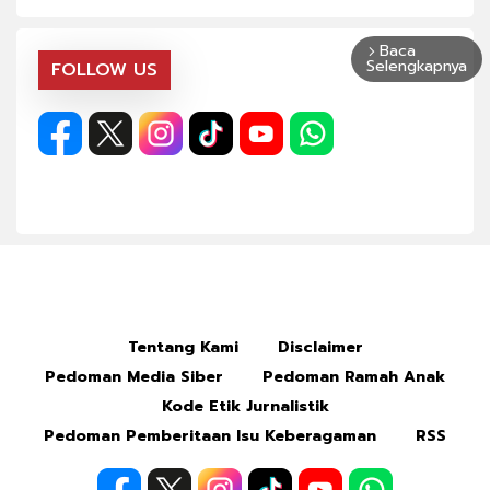
Baca
arrow_forward_ios
Selengkapnya
FOLLOW US
Tentang Kami
Disclaimer
Pedoman Media Siber
Pedoman Ramah Anak
Kode Etik Jurnalistik
Pedoman Pemberitaan Isu Keberagaman
RSS