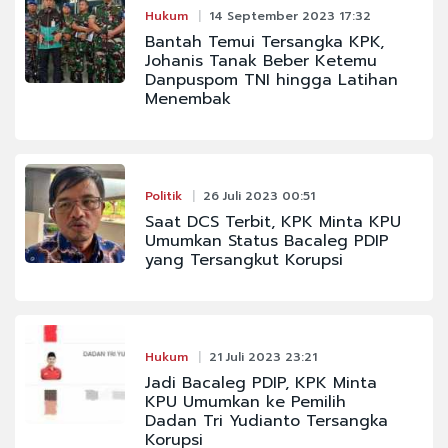
Hukum
14 September 2023 17:32
Bantah Temui Tersangka KPK,
Johanis Tanak Beber Ketemu
Danpuspom TNI hingga Latihan
Menembak
Politik
26 Juli 2023 00:51
Saat DCS Terbit, KPK Minta KPU
Umumkan Status Bacaleg PDIP
yang Tersangkut Korupsi
Hukum
21 Juli 2023 23:21
Jadi Bacaleg PDIP, KPK Minta
KPU Umumkan ke Pemilih
Dadan Tri Yudianto Tersangka
Korupsi