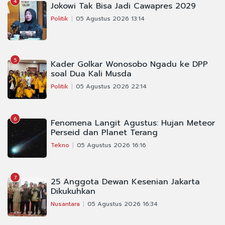
4
Jokowi Tak Bisa Jadi Cawapres 2029
Politik
05 Agustus 2026 13:14
5
Kader Golkar Wonosobo Ngadu ke DPP
soal Dua Kali Musda
Politik
05 Agustus 2026 22:14
6
Fenomena Langit Agustus: Hujan Meteor
Perseid dan Planet Terang
Tekno
05 Agustus 2026 16:16
7
25 Anggota Dewan Kesenian Jakarta
Dikukuhkan
Nusantara
05 Agustus 2026 16:34