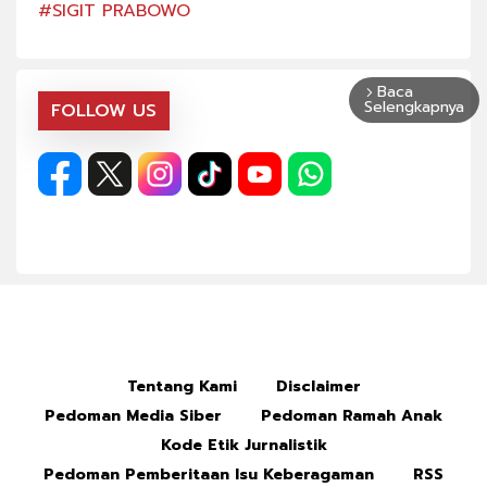
#SIGIT PRABOWO
#SI
Baca
arrow_forward_ios
Selengkapnya
FOLLOW US
Tentang Kami
Disclaimer
Pedoman Media Siber
Pedoman Ramah Anak
Kode Etik Jurnalistik
Pedoman Pemberitaan Isu Keberagaman
RSS