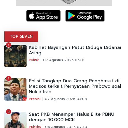
TOP SEVEN
1
Kabinet Bayangan Patut Diduga Didanai
Asing
Politik
07 Agustus 2026 06:01
2
Polisi Tangkap Dua Orang Penghasut di
Medsos terkait Pernyataan Prabowo soal
Nuklir Iran
Presisi
07 Agustus 2026 04:08
3
Saat PKB Menampar Halus Elite PBNU
dengan 10.000 MCK
Publika
06 Agustus 2026 07:40