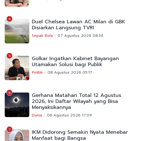
4
Duel Chelsea Lawan AC Milan di GBK
Disiarkan Langsung TVRI
Sepak Bola
07 Agustus 2026 08:34
5
Golkar Ingatkan Kabinet Bayangan
Utamakan Solusi bagi Publik
Politik
08 Agustus 2026 05:17
6
Gerhana Matahari Total 12 Agustus
2026, Ini Daftar Wilayah yang Bisa
Menyaksikannya
Dunia
06 Agustus 2026 17:09
7
IKM Didorong Semakin Nyata Menebar
Manfaat bagi Bangsa