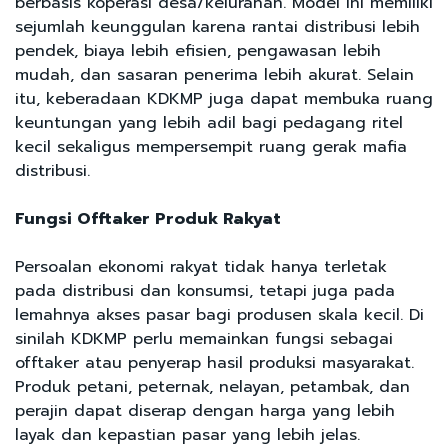
berbasis koperasi desa/kelurahan. Model ini memiliki
sejumlah keunggulan karena rantai distribusi lebih
pendek, biaya lebih efisien, pengawasan lebih
mudah, dan sasaran penerima lebih akurat. Selain
itu, keberadaan KDKMP juga dapat membuka ruang
keuntungan yang lebih adil bagi pedagang ritel
kecil sekaligus mempersempit ruang gerak mafia
distribusi.
Fungsi Offtaker Produk Rakyat
Persoalan ekonomi rakyat tidak hanya terletak
pada distribusi dan konsumsi, tetapi juga pada
lemahnya akses pasar bagi produsen skala kecil. Di
sinilah KDKMP perlu memainkan fungsi sebagai
offtaker atau penyerap hasil produksi masyarakat.
Produk petani, peternak, nelayan, petambak, dan
perajin dapat diserap dengan harga yang lebih
layak dan kepastian pasar yang lebih jelas.