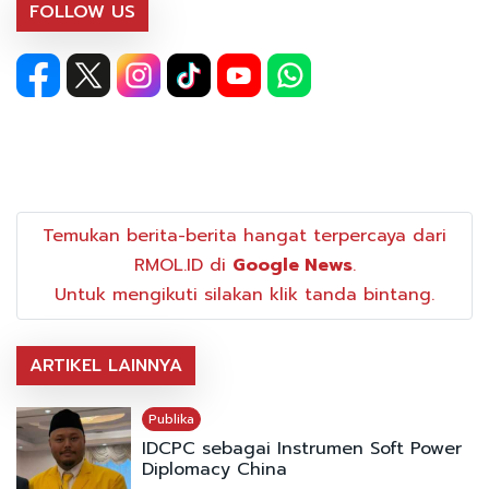
FOLLOW US
Temukan berita-berita hangat terpercaya dari
RMOL.ID di
Google News
.
Untuk mengikuti silakan klik tanda bintang.
ARTIKEL LAINNYA
Publika
IDCPC sebagai Instrumen Soft Power
Diplomacy China