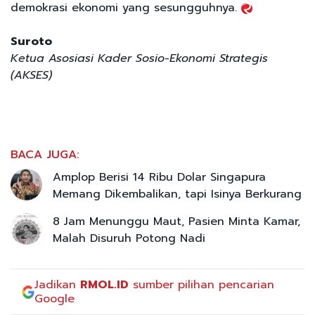
demokrasi ekonomi yang sesungguhnya.
Suroto
Ketua Asosiasi Kader Sosio-Ekonomi Strategis
(AKSES)
BACA JUGA:
Amplop Berisi 14 Ribu Dolar Singapura
Memang Dikembalikan, tapi Isinya Berkurang
8 Jam Menunggu Maut, Pasien Minta Kamar,
Malah Disuruh Potong Nadi
Jadikan
RMOL.ID
sumber pilihan pencarian
Google