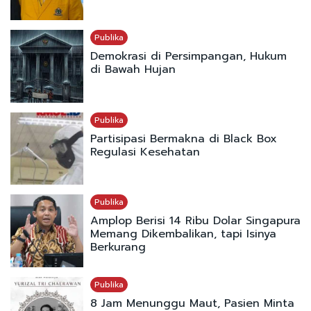
Publika
Demokrasi di Persimpangan, Hukum
di Bawah Hujan
Publika
Partisipasi Bermakna di Black Box
Regulasi Kesehatan
Publika
Amplop Berisi 14 Ribu Dolar Singapura
Memang Dikembalikan, tapi Isinya
Berkurang
Publika
8 Jam Menunggu Maut, Pasien Minta