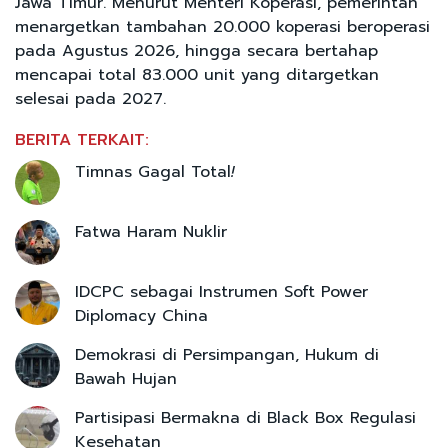
Jawa Timur. Menurut Menteri Koperasi, pemerintah
menargetkan tambahan 20.000 koperasi beroperasi
pada Agustus 2026, hingga secara bertahap
mencapai total 83.000 unit yang ditargetkan
selesai pada 2027.
BERITA TERKAIT:
Timnas Gagal Total
!
Fatwa Haram Nuklir
IDCPC sebagai Instrumen Soft Power
Diplomacy China
Demokrasi di Persimpangan, Hukum di
Bawah Hujan
Partisipasi Bermakna di Black Box Regulasi
Kesehatan