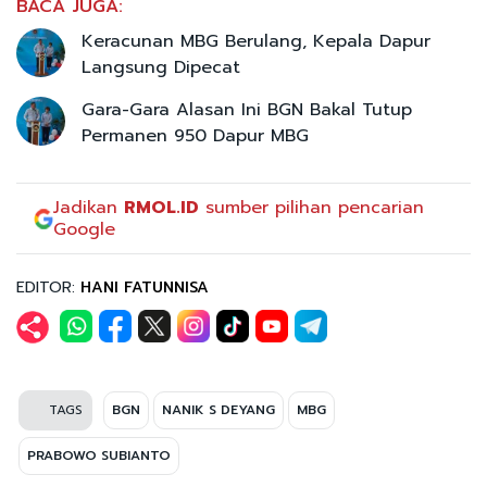
BACA JUGA:
Keracunan MBG Berulang, Kepala Dapur
Langsung Dipecat
Gara-Gara Alasan Ini BGN Bakal Tutup
Permanen 950 Dapur MBG
Jadikan
RMOL.ID
sumber pilihan pencarian
Google
EDITOR:
HANI FATUNNISA
TAGS
BGN
NANIK S DEYANG
MBG
PRABOWO SUBIANTO