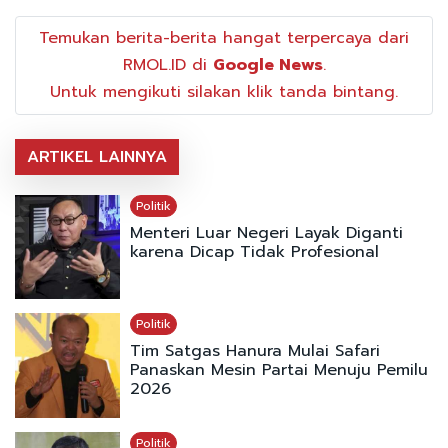
Temukan berita-berita hangat terpercaya dari
RMOL.ID di
Google News
.
Untuk mengikuti silakan klik tanda bintang.
ARTIKEL LAINNYA
Politik
Menteri Luar Negeri Layak Diganti
karena Dicap Tidak Profesional
Politik
Tim Satgas Hanura Mulai Safari
Panaskan Mesin Partai Menuju Pemilu
2026
Politik