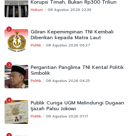
Korupsi Timah, Bukan Rp300 Triliun
Hukum
08 Agustus 2026 22:36
2
Giliran Kepemimpinan TNI Kembali
Diberikan kepada Matra Laut
Politik
08 Agustus 2026 06:27
3
Pergantian Panglima TNI Kental Politik
Simbolik
Politik
08 Agustus 2026 04:25
4
Publik Curiga UGM Melindungi Dugaan
Ijazah Palsu Jokowi
Politik
08 Agustus 2026 01:17
5