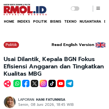
HOME
INDEKS
POLITIK
BISNIS
TEKNO
NUSANTARA
DU
Politik
Read English Version
Usai Dilantik, Kepala BGN Fokus
Efisiensi Anggaran dan Tingkatkan
Kualitas MBG
LAPORAN:
HANI FATUNNISA
Senin, 08 Juni 2026, 18:45 WIB