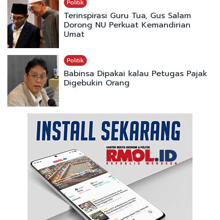
Politik
Terinspirasi Guru Tua, Gus Salam
Dorong NU Perkuat Kemandirian
Umat
Politik
Babinsa Dipakai kalau Petugas Pajak
Digebukin Orang