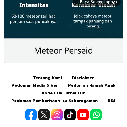
Baca Selengkapnya
arrow_forward_ios
Tentang Kami
Disclaimer
Mute
Pedoman Media Siber
Pedoman Ramah Anak
Kode Etik Jurnalistik
Pedoman Pemberitaan Isu Keberagaman
RSS