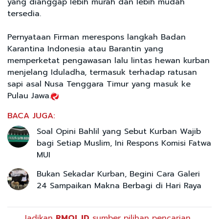
yang dianggap lebih murah dan lebih mudah
tersedia.
Pernyataan Firman merespons langkah Badan
Karantina Indonesia atau Barantin yang
memperketat pengawasan lalu lintas hewan kurban
menjelang Iduladha, termasuk terhadap ratusan
sapi asal Nusa Tenggara Timur yang masuk ke
Pulau Jawa.
BACA JUGA:
Soal Opini Bahlil yang Sebut Kurban Wajib
bagi Setiap Muslim, Ini Respons Komisi Fatwa
MUI
Bukan Sekadar Kurban, Begini Cara Galeri
24 Sampaikan Makna Berbagi di Hari Raya
Jadikan
RMOL.ID
sumber pilihan pencarian