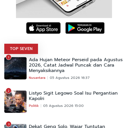
TOP SEVEN
1
Ada Hujan Meteor Perseid pada Agustus
2026, Catat Jadwal Puncak dan Cara
Menyaksikannya
Nusantara
05 Agustus 2026 16:37
2
Listyo Sigit Legowo Soal Isu Pergantian
Kapolri
Politik
05 Agustus 2026 15:00
3
Dekat Geng Solo, Wajar Tuntutan