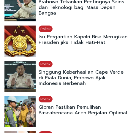
Prabowo Tekankan Pentingnya Sains
dan Teknologi bagi Masa Depan
Bangsa
Politik
Isu Pergantian Kapolri Bisa Merugikan
Presiden jika Tidak Hati-Hati
Politik
Singgung Keberhasilan Cape Verde
di Piala Dunia, Prabowo Ajak
Indonesia Berbenah
Politik
Gibran Pastikan Pemulihan
Pascabencana Aceh Berjalan Optimal