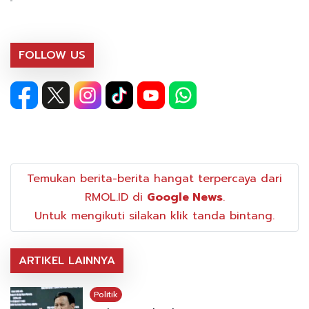
FOLLOW US
Temukan berita-berita hangat terpercaya dari
RMOL.ID di
Google News
.
Untuk mengikuti silakan klik tanda bintang.
ARTIKEL LAINNYA
Politik