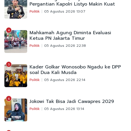
Pergantian Kapolri Listyo Makin Kuat
Politik
05 Agustus 2026 13:07
4
Mahkamah Agung Diminta Evaluasi
Ketua PN Jakarta Timur
Politik
05 Agustus 2026 22:38
5
Kader Golkar Wonosobo Ngadu ke DPP
soal Dua Kali Musda
Politik
05 Agustus 2026 22:14
6
Jokowi Tak Bisa Jadi Cawapres 2029
Politik
05 Agustus 2026 13:14