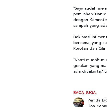
"Saya sudah mena
pemilahan. Dan d
dengan Kementer
sampah yang ada 
Deklarasi ini me
bersama, yang su
Rorotan dan Cilin
"Nanti mudah-mu
gerakan yang mas
ada di Jakarta,"
BACA JUGA:
Pemda DKI
Doa Keban