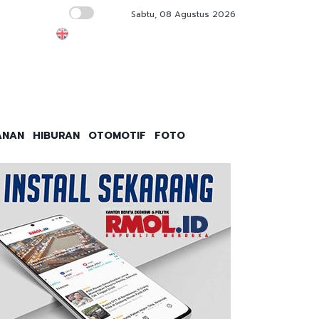
Sabtu, 08 Agustus 2026
Pergantian Panglima TNI Kental Politik Simbo
ANAN
HIBURAN
OTOMOTIF
FOTO