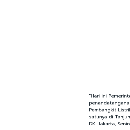
"Hari ini Pemerin
penandatanganan
Pembangkit Listr
satunya di Tanjun
DKI Jakarta, Seni