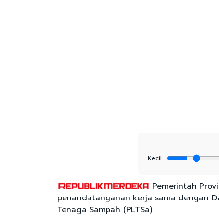
Kecil
Pemerintah Provi
penandatanganan kerja sama dengan Da
Tenaga Sampah (PLTSa).