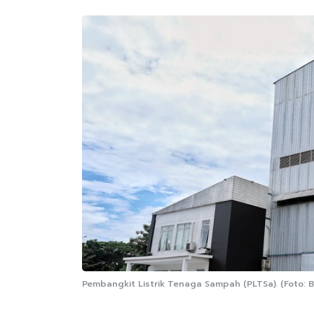
Pembangkit Listrik Tenaga Sampah (PLTSa). (Foto: Be