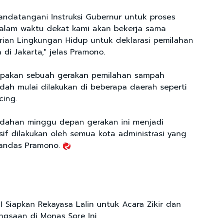
ndatangani Instruksi Gubernur untuk proses
alam waktu dekat kami akan bekerja sama
ian Lingkungan Hidup untuk deklarasi pemilahan
di Jakarta," jelas Pramono.
rupakan sebuah gerakan pemilahan sampah
dah mulai dilakukan di beberapa daerah seperti
cing.
dahan minggu depan gerakan ini menjadi
if dilakukan oleh semua kota administrasi yang
 tandas Pramono.
 Siapkan Rekayasa Lalin untuk Acara Zikir dan
gsaan di Monas Sore Ini