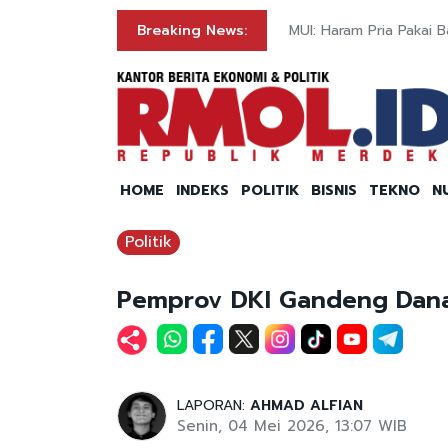
Breaking News:
MUI: Haram Pria Pakai 
HOME
INDEKS
POLITIK
BISNIS
TEKNO
N
Politik
Pemprov DKI Gandeng Dana
LAPORAN:
AHMAD ALFIAN
Senin, 04 Mei 2026, 13:07 WIB