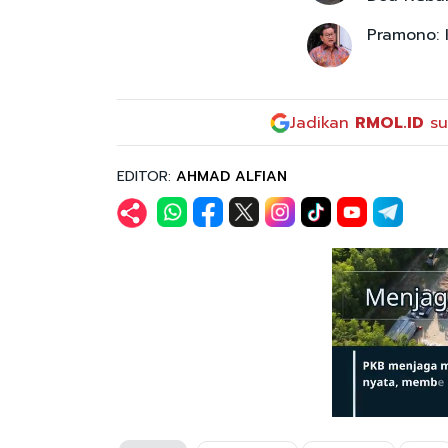
Pramono: 
Jadikan
RMOL.ID
su
EDITOR:
AHMAD ALFIAN