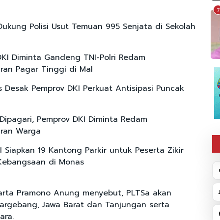
7
ukung Polisi Usut Temuan 995 Senjata di Sekolah
KI Diminta Gandeng TNI-Polri Redam
ran Pagar Tinggi di Mal
ris Desak Pemprov DKI Perkuat Antisipasi Puncak
 Dipagari, Pemprov DKI Diminta Redam
iran Warga
I Siapkan 19 Kantong Parkir untuk Peserta Zikir
Kebangsaan di Monas
karta Pramono Anung menyebut, PLTSa akan
argebang, Jawa Barat dan Tanjungan serta
ara.