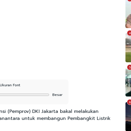
4
5
Ukuran Font
Besar
6
nsi (Pemprov) DKI Jakarta bakal melakukan
nantara untuk membangun Pembangkit Listrik