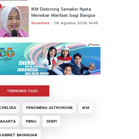
IKM Didorong Semakin Nyata
Menebar Manfaat bagi Bangsa
Nusantara
06 Agustus 2026 14:46
TRENDING TAGS
CHELSEA
FENOMENA ASTRONOMI
IKM
JAKARTA
PBNU
SENPI
KABINET BAYANGAN