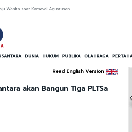
Baju Wanita saat Karnaval Agustusan
USANTARA
DUNIA
HUKUM
PUBLIKA
OLAHRAGA
PERTAH
Read English Version
ntara akan Bangun Tiga PLTSa