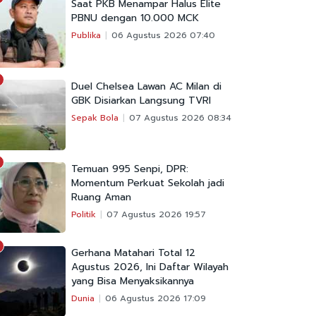
Saat PKB Menampar Halus Elite
PBNU dengan 10.000 MCK
Publika
06 Agustus 2026 07:40
Duel Chelsea Lawan AC Milan di
GBK Disiarkan Langsung TVRI
Sepak Bola
07 Agustus 2026 08:34
Temuan 995 Senpi, DPR:
Momentum Perkuat Sekolah jadi
Ruang Aman
Politik
07 Agustus 2026 19:57
Gerhana Matahari Total 12
Agustus 2026, Ini Daftar Wilayah
yang Bisa Menyaksikannya
Dunia
06 Agustus 2026 17:09