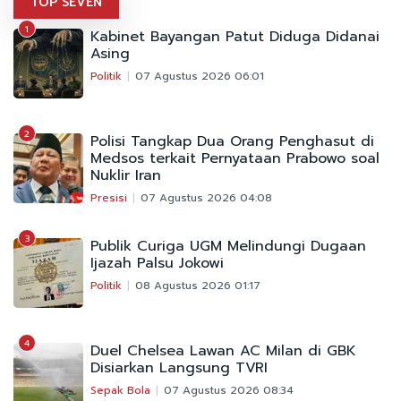
TOP SEVEN
1
Kabinet Bayangan Patut Diduga Didanai
Asing
Politik
07 Agustus 2026 06:01
2
Polisi Tangkap Dua Orang Penghasut di
Medsos terkait Pernyataan Prabowo soal
Nuklir Iran
Presisi
07 Agustus 2026 04:08
3
Publik Curiga UGM Melindungi Dugaan
Ijazah Palsu Jokowi
Politik
08 Agustus 2026 01:17
4
Duel Chelsea Lawan AC Milan di GBK
Disiarkan Langsung TVRI
Sepak Bola
07 Agustus 2026 08:34