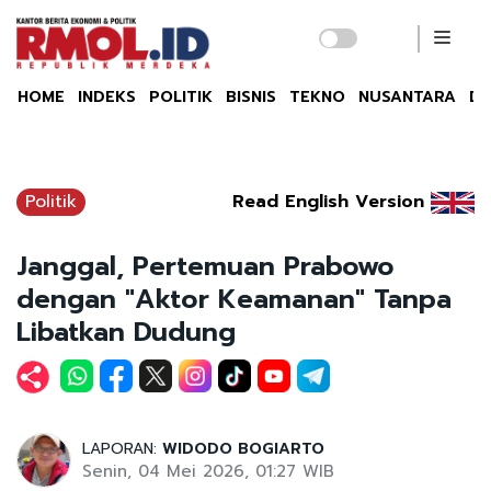
HOME
INDEKS
POLITIK
BISNIS
TEKNO
NUSANTARA
DU
Politik
Read English Version
Janggal, Pertemuan Prabowo
dengan "Aktor Keamanan" Tanpa
Libatkan Dudung
LAPORAN:
WIDODO BOGIARTO
Senin, 04 Mei 2026, 01:27 WIB