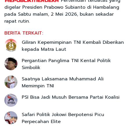
Pertemuan terbatas yang
digelar Presiden Prabowo Subianto di Hambalang
pada Sabtu malam, 2 Mei 2026, bukan sekadar
rapat rutin.
BERITA TERKAIT:
Giliran Kepemimpinan TNI Kembali Diberikan
kepada Matra Laut
Pergantian Panglima TNI Kental Politik
Simbolik
Saatnya Laksamana Muhammad Ali
Memimpin TNI
PSI Bisa Jadi Musuh Bersama Partai Koalisi
Safari Politik Jokowi Berpotensi Picu
Perpecahan Elite