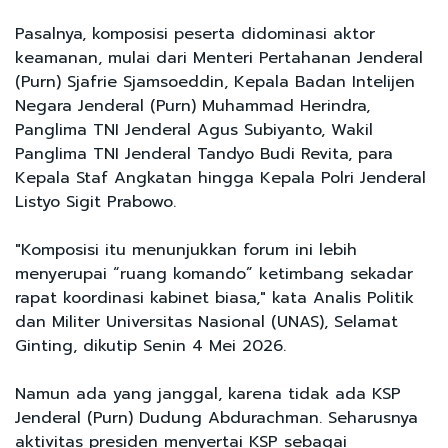
Pasalnya, komposisi peserta didominasi aktor
keamanan, mulai dari Menteri Pertahanan Jenderal
(Purn) Sjafrie Sjamsoeddin, Kepala Badan Intelijen
Negara Jenderal (Purn) Muhammad Herindra,
Panglima TNI Jenderal Agus Subiyanto, Wakil
Panglima TNI Jenderal Tandyo Budi Revita, para
Kepala Staf Angkatan hingga Kepala Polri Jenderal
Listyo Sigit Prabowo.
"Komposisi itu menunjukkan forum ini lebih
menyerupai “ruang komando” ketimbang sekadar
rapat koordinasi kabinet biasa," kata Analis Politik
dan Militer Universitas Nasional (UNAS), Selamat
Ginting, dikutip Senin 4 Mei 2026.
Namun ada yang janggal, karena tidak ada KSP
Jenderal (Purn) Dudung Abdurachman. Seharusnya
aktivitas presiden menyertai KSP sebagai